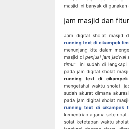
masjid ini banyak di gunakan 
jam masjid dan fitur
Jam digital sholat masjid 
running text di cikampek ti
menunjang kita dalam mengeta
masjid di
penjual jam jadwal 
timur
ini sudah di lengkapi
pada jam digital sholat masj
running text di cikampek
mengetahui waktu sholat, jad
sudah akurat dimana akurasi
pada jam digital sholat masj
running text di cikampek t
kementrian agama setempat se
solat ketetapan waktu sholat.
lengkapi dengan alarm, dima