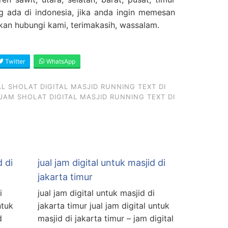
g ada di indonesia, jika anda ingin memesan
ahkan hubungi kami, terimakasih, wassalam.
Twitter
WhatsApp
 SHOLAT DIGITAL MASJID RUNNING TEXT DI
JAM SHOLAT DIGITAL MASJID RUNNING TEXT DI
d di
jual jam digital untuk masjid di
jakarta timur
i
jual jam digital untuk masjid di
ntuk
jakarta timur jual jam digital untuk
d
masjid di jakarta timur – jam digital