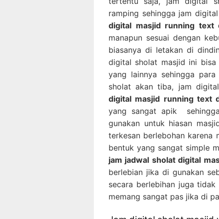
tertentu saja, jam digital 
ramping sehingga jam digital
digital masjid running text
manapun sesuai dengan kebut
biasanya di letakan di dind
digital sholat masjid ini bi
yang lainnya sehingga para
sholat akan tiba, jam digita
digital masjid running text
yang sangat apik sehingga 
gunakan untuk hiasan masjid
terkesan berlebohan karena m
bentuk yang sangat simple me
jam jadwal sholat digital ma
berlebian jika di gunakan se
secara berlebihan juga tidak 
memang sangat pas jika di pa