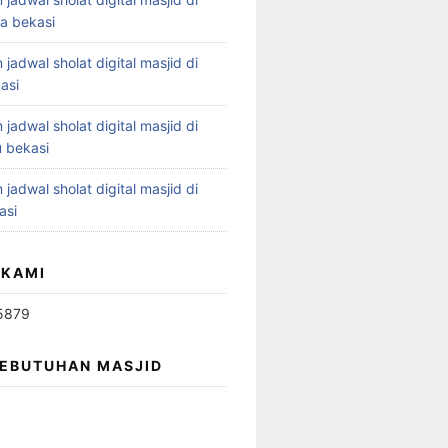
ya bekasi
 jadwal sholat digital masjid di
asi
 jadwal sholat digital masjid di
 bekasi
 jadwal sholat digital masjid di
asi
 KAMI
5879
KEBUTUHAN MASJID