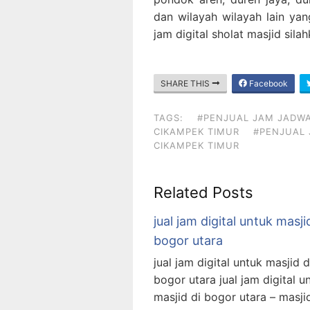
dan wilayah wilayah lain yan
jam digital sholat masjid sil
SHARE THIS
Facebook
TAGS:
#PENJUAL JAM JADWAL
CIKAMPEK TIMUR
#PENJUAL 
CIKAMPEK TIMUR
Related Posts
jual jam digital untuk masji
bogor utara
jual jam digital untuk masjid d
bogor utara jual jam digital u
masjid di bogor utara – masji