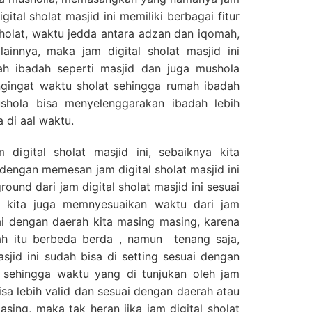
igital sholat masjid ini memiliki berbagai fitur
sholat, waktu jedda antara adzan dan iqomah,
ainnya, maka jam digital sholat masjid ini
h ibadah seperti masjid dan juga mushola
ngingat waktu sholat sehingga rumah ibadah
shola bisa menyelenggarakan ibadah lebih
 di aal waktu.
 digital sholat masjid ini, sebaiknya kita
dengan memesan jam digital sholat masjid ini
ound dari jam digital sholat masjid ini sesuai
n kita juga memnyesuaikan waktu dari jam
suai dengan daerah kita masing masing, karena
rah itu berbeda berda , namun tenang saja,
asjid ini sudah bisa di setting sesuai dengan
, sehingga waktu yang di tunjukan oleh jam
bisa lebih valid dan sesuai dengan daerah atau
sing, maka tak heran jika jam digital sholat