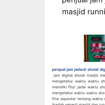
masjid runn
penjual jam jadwal sholat di
jam digital sholat masjid 
mengetahui waktu waktu shol
memiliki fitur jadal waktu s
mengetahui waktu waktu sholat
fitur sepeutar tentang waktu 
ibadah seperti masjid dan j