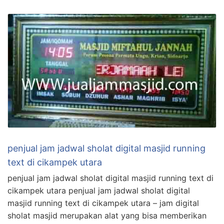
penjual jam jadwal sholat digital masjid running
text di cikampek utara
penjual jam jadwal sholat digital masjid running text di
cikampek utara penjual jam jadwal sholat digital
masjid running text di cikampek utara – jam digital
sholat masjid merupakan alat yang bisa memberikan