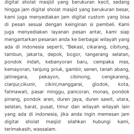
digital sholat masjid yang berukuran kecil, sedang
hingga jam digital sholat masjid yang berukuran besar,
kami juga menyediakan jam digital custom yang bisa
di pesan sesuai dengan keinginan si pembeli. Kami
juga menyediakan layanan pesan antar, kami siap
mengantarkan pesanan anda ke berbagai wilayah yang
ada di indonesia seperti, “Bekasi, cikarang, cibitung,
tambun, jakarta, depok, bogor, tangerang selatan,
pondok indah, kebanyoran baru, cempaka mas,
kemayoran, tanjung priuk, gambir, senen, tanah abang,
jatinegara, pekayon, cibinong, cengkareng,
cianjur,cikunir, cikini,manggarai, glodok, kota,
fatmawati, pasar minggu, pancoran, monas, pondok
pinang, pondok aren, duren jaya, duren sawit, utara,
selatan, barat, pusat, timur dan wilayah wilayah lain
yang ada di indonesia, jika anda ingin memesan jam
digital sholat masjid silahkan hubungi kami,
terimakasih, wassalam.