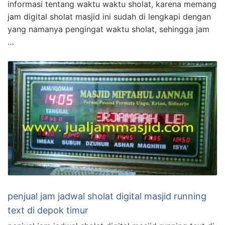
informasi tentang waktu waktu sholat, karena memang
jam digital sholat masjid ini sudah di lengkapi dengan
yang namanya pengingat waktu sholat, sehingga jam
…
penjual jam jadwal sholat digital masjid running
text di depok timur