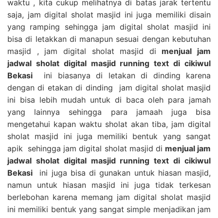
waktu , kita cukup melihatnya di batas jarak tertentu
saja, jam digital sholat masjid ini juga memiliki disain
yang ramping sehingga jam digital sholat masjid ini
bisa di letakkan di manapun sesuai dengan kebutuhan
masjid , jam digital sholat masjid di
menjual jam
jadwal sholat digital masjid running text di cikiwul
Bekasi
ini biasanya di letakan di dinding karena
dengan di etakan di dinding jam digital sholat masjid
ini bisa lebih mudah untuk di baca oleh para jamah
yang lainnya sehingga para jamaah juga bisa
mengetahui kapan waktu sholat akan tiba, jam digital
sholat masjid ini juga memiliki bentuk yang sangat
apik sehingga jam digital sholat masjid di
menjual jam
jadwal sholat digital masjid running text di cikiwul
Bekasi
ini juga bisa di gunakan untuk hiasan masjid,
namun untuk hiasan masjid ini juga tidak terkesan
berlebohan karena memang jam digital sholat masjid
ini memiliki bentuk yang sangat simple menjadikan jam