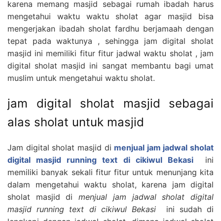
karena memang masjid sebagai rumah ibadah harus
mengetahui waktu waktu sholat agar masjid bisa
mengerjakan ibadah sholat fardhu berjamaah dengan
tepat pada waktunya , sehingga jam digital sholat
masjid ini memiliki fitur fitur jadwal waktu sholat , jam
digital sholat masjid ini sangat membantu bagi umat
muslim untuk mengetahui waktu sholat.
jam digital sholat masjid sebagai
alas sholat untuk masjid
Jam digital sholat masjid di
menjual jam jadwal sholat
digital masjid running text di cikiwul Bekasi
ini
memiliki banyak sekali fitur fitur untuk menunjang kita
dalam mengetahui waktu sholat, karena jam digital
sholat masjid di
menjual jam jadwal sholat digital
masjid running text di cikiwul Bekasi
ini sudah di