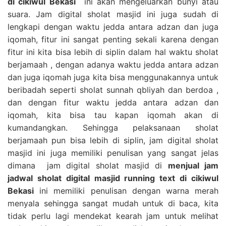
di cikiwul Bekasi
ini akan mengeluarkan bunyi atau
suara. Jam digital sholat masjid ini juga sudah di
lengkapi dengan waktu jedda antara adzan dan juga
iqomah, fitur ini sangat penting sekali karena dengan
fitur ini kita bisa lebih di siplin dalam hal waktu sholat
berjamaah , dengan adanya waktu jedda antara adzan
dan juga iqomah juga kita bisa menggunakannya untuk
beribadah seperti sholat sunnah qbliyah dan berdoa ,
dan dengan fitur waktu jedda antara adzan dan
iqomah, kita bisa tau kapan iqomah akan di
kumandangkan. Sehingga pelaksanaan sholat
berjamaah pun bisa lebih di siplin, jam digital sholat
masjid ini juga memiliki penulisan yang sangat jelas
dimana jam digital sholat masjid di
menjual jam
jadwal sholat digital masjid running text di cikiwul
Bekasi
ini memiliki penulisan dengan warna merah
menyala sehingga sangat mudah untuk di baca, kita
tidak perlu lagi mendekat kearah jam untuk melihat