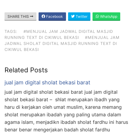
SHARE THIS
Facebook
Twitter
WhatsApp
TAGS:
#MENJUAL JAM JADWAL DIGITAL MASJID
RUNNING TEXT DI CIKIWUL BEKASI
#MENJUAL JAM
JADWAL SHOLAT DIGITAL MASJID RUNNING TEXT DI
CIKIWUL BEKASI
Related Posts
jual jam digital sholat bekasi barat
jual jam digital sholat bekasi barat jual jam digital
sholat bekasi barat – shlat merupakan ibadh yang
haru di kerjakan oleh umat muslim, karena memang
sholat merupakan ibadah yang paling utama dalam
agama islam, menjadikn ibadah sholat fardhu ini harus
benar benar mengerjakan badah sholat fardhu