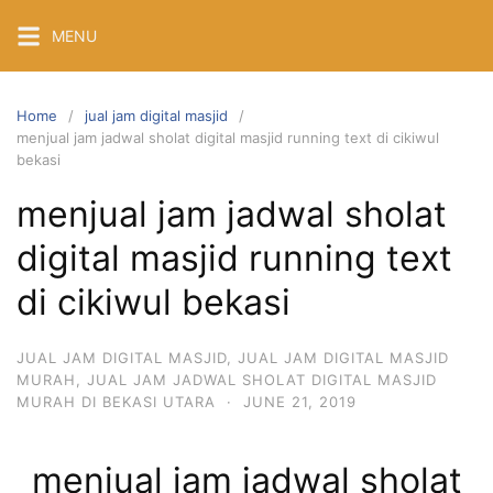
Skip
MENU
to
content
Home
jual jam digital masjid
menjual jam jadwal sholat digital masjid running text di cikiwul
bekasi
menjual jam jadwal sholat
digital masjid running text
di cikiwul bekasi
JUAL JAM DIGITAL MASJID
,
JUAL JAM DIGITAL MASJID
MURAH
,
JUAL JAM JADWAL SHOLAT DIGITAL MASJID
MURAH DI BEKASI UTARA
·
JUNE 21, 2019
menjual jam jadwal sholat