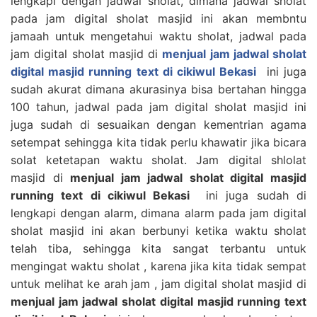
lengkapi dengan jadwal sholat, dimana jadwal sholat
pada jam digital sholat masjid ini akan membntu
jamaah untuk mengetahui waktu sholat, jadwal pada
jam digital sholat masjid di
menjual jam jadwal sholat
digital masjid running text di cikiwul Bekasi
ini juga
sudah akurat dimana akurasinya bisa bertahan hingga
100 tahun, jadwal pada jam digital sholat masjid ini
juga sudah di sesuaikan dengan kementrian agama
setempat sehingga kita tidak perlu khawatir jika bicara
solat ketetapan waktu sholat. Jam digital shlolat
masjid di
menjual jam jadwal sholat digital masjid
running text di cikiwul Bekasi
ini juga sudah di
lengkapi dengan alarm, dimana alarm pada jam digital
sholat masjid ini akan berbunyi ketika waktu sholat
telah tiba, sehingga kita sangat terbantu untuk
mengingat waktu sholat , karena jika kita tidak sempat
untuk melihat ke arah jam , jam digital sholat masjid di
menjual jam jadwal sholat digital masjid running text