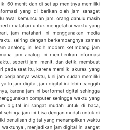
iki 60 menit dan di setiap menitnya memiliki
nformasi yang di berikan oleh jam sanagat
hulu awal kemunculan jam, orang dahulu masih
perti matahari untuk mengetahui waktu yang
ari, jam matahari ini menggunakan media
waktu, seiring dengan berkembangnya zaman
jam analong ini lebih modern ketimbang jam
imana jam analog ini memberikan informasi
waktu, seperti jam, menit, dan detik, membuat
ri pada saat itu, karena memiliki akurasi yang
an berjalannya waktu, kini jam sudah memiliki
yaitu jam digital, jam digital ini lebih canggih
ya, karena jam ini berformat dgital sehingga
menggunakan computer sehingga waktu yang
jam digital ini sangat mudah untuk di baca,
al sehinga jam ini bisa dengan mudah untuk di
ki penulisan digital yang menampilkan waktu
waktunya , menjadikan jam digital ini sangat