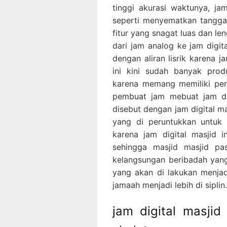
tinggi akurasi waktunya, jam 
seperti menyematkan tanggal 
fitur yang snagat luas dan l
dari jam analog ke jam digit
dengan aliran lisrik karena ja
ini kini sudah banyak pro
karena memang memiliki pemi
pembuat jam mebuat jam den
disebut dengan jam digital ma
yang di peruntukkan untuk 
karena jam digital masjid in
sehingga masjid masjid pa
kelangsungan beribadah yang
yang akan di lakukan menja
jamaah menjadi lebih di siplin.
jam digital masjid