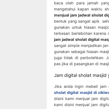
baca oleh para jamah yang
mengetahui kapan waktu shol
menjual jam jadwal sholat dig
bentuk yang sangat apik sehin
gunakan untuk hiasan masjid
terkesan berlebohan karena 
jam jadwal sholat digital masj
sangat simple menjadikan jan d
gunakan sebagai hiasan masji
juga tidak di perbolehkan. 
pas jika di pasangkan di masji
Jam digital sholat masjid
Jika anda ingin mebeli jam 
sholat digital masjid di cikiw
disini kami menjual jam digi
kami disini menjual jam digit