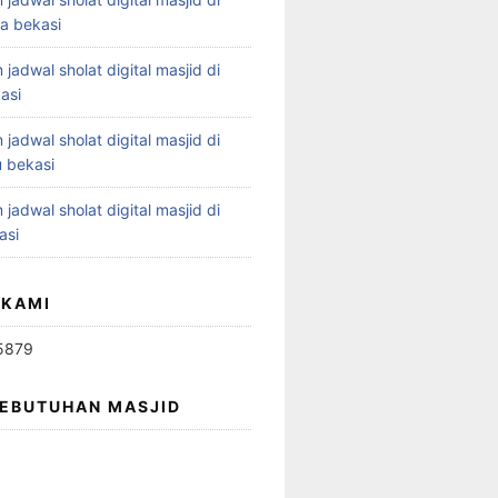
ya bekasi
 jadwal sholat digital masjid di
asi
 jadwal sholat digital masjid di
 bekasi
 jadwal sholat digital masjid di
asi
 KAMI
5879
KEBUTUHAN MASJID