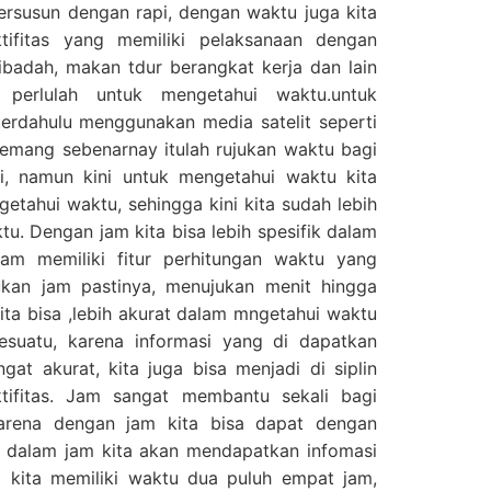
tersusun dengan rapi, dengan waktu juga kita
ktifitas yang memiliki pelaksanaan dengan
 ibadah, makan tdur berangkat kerja dan lain
a perlulah untuk mengetahui waktu.untuk
erdahulu menggunakan media satelit seperti
emang sebenarnay itulah rujukan waktu bagi
, namun kini untuk mengetahui waktu kita
tahui waktu, sehingga kini kita sudah lebih
. Dengan jam kita bisa lebih spesifik dalam
am memiliki fitur perhitungan waktu yang
jukan jam pastinya, menujukan menit hingga
ita bisa ,lebih akurat dalam mngetahui waktu
suatu, karena informasi yang di dapatkan
at akurat, kita juga bisa menjadi di siplin
tifitas. Jam sangat membantu sekali bagi
arena dengan jam kita bisa dapat dengan
 dalam jam kita akan mendapatkan infomasi
i kita memiliki waktu dua puluh empat jam,