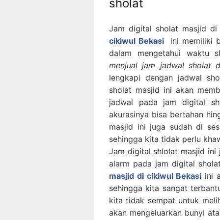
sholat
Jam digital sholat masjid d
cikiwul Bekasi
ini memiliki b
dalam mengetahui waktu sho
menjual jam jadwal sholat di
lengkapi dengan jadwal sho
sholat masjid ini akan mem
jadwal pada jam digital sh
akurasinya bisa bertahan hin
masjid ini juga sudah di s
sehingga kita tidak perlu khaw
Jam digital shlolat masjid in
alarm pada jam digital shola
masjid di cikiwul Bekasi
ini 
sehingga kita sangat terbant
kita tidak sempat untuk melih
akan mengeluarkan bunyi atau