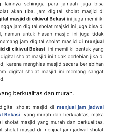
 lainnya sehingga para jamaah juga bisa
at akan tiba, jam digital sholat masjid di
ital masjid di cikiwul Bekasi
ini juga memiliki
gga jam digital sholat majsid ini juga bisa di
, namun untuk hiasan masjid ini juga tidak
memang jam digital sholat masjid di
menjual
id di cikiwul Bekasi
ini memiliki bentuk yang
igital sholat masjid ini tidak berlebian jika di
d, karena menghias masjid secara berlebihan
Jam digital sholat masjid ini memang sangat
d.
 yang berkualitas dan murah.
digital sholat masjid di
menjual jam jadwal
ul Bekasi
yang murah dan berkualitas, maka
tal sholat masjid yang murah dan berkualitas,
al sholat masjid di
menjual jam jadwal sholat