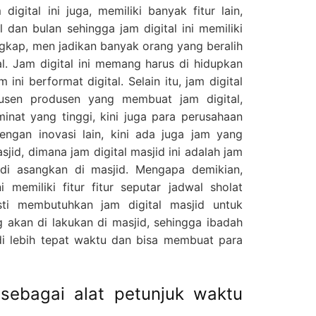
digital ini juga, memiliki banyak fitur lain,
dan bulan sehingga jam digital ini memiliki
engkap, men jadikan banyak orang yang beralih
al. Jam digital ini memang harus di hidupkan
m ini berformat digital. Selain itu, jam digital
dusen produsen yang membuat jam digital,
nat yang tinggi, kini juga para perusahaan
gan inovasi lain, kini ada juga jam yang
sjid, dimana jam digital masjid ini adalah jam
di asangkan di masjid. Mengapa demikian,
i memiliki fitur fitur seputar jadwal sholat
sti membutuhkan jam digital masjid untuk
 akan di lakukan di masjid, sehingga ibadah
di lebih tepat waktu dan bisa membuat para
 sebagai alat petunjuk waktu