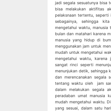
jadi segala sesuatunya bisa 
bisa melakukan aktifitas a
pelaksnaan tertentu, seperti
sebagainya, sehingga kit
mengetahui waktu, manusia t
bulan dan matahari karena m
manusia yang hidup di bumi
menggunakan jam untuk menge
mudah untuk mengetahui waktu
mengetahui waktu, karena j
sangat rinci seperti menun
menunjukan detik, sehingga k
dan merencanakan segala se
tentang waktu oleh jam sang
dalam melakukan segala ak
peradaban umat manusia k
mudah mengetahui waktu. Di
yang sesuai, dalam satu har