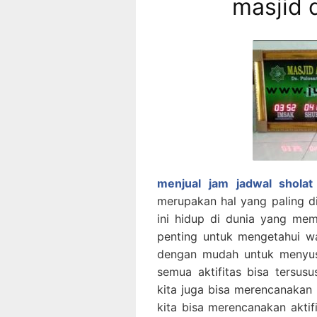
masjid d
menjual jam jadwal sholat 
merupakan hal yang paling d
ini hidup di dunia yang mem
penting untuk mengetahui wa
dengan mudah untuk menyus
semua aktifitas bisa tersu
kita juga bisa merencanakan
kita bisa merencanakan aktif