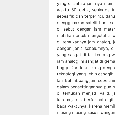
yang di setiap jam nya memil
waktu 60 detik, sehingga i
sepesifik dan terperinci, da
menggunakan satelit bumi se
di sebut dengan jam matah
matahari untuk mengetahui 
di temukannya jam analog, 
dengan jenis sebelumnya, d
yang sangat di tail tentang 
jam analog ini sangat di gema
tinggi. Dan kini seiring deng
teknologi yang lebih canggih, 
lahi ketimbbang jam sebelumn
dalam pensettingannya pun 
di tentukan menjadi valid, 
karena jamini berformat digit
baca waktunya, karena memili
masing masing sesuai dengan 