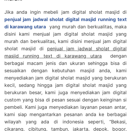
Jika anda ingin mebeli jam digital sholat masjid di
penjual jam jadwal sholat digital masjid running text
di karawang utara
yang murah dan berkualitas, maka
disini kami menjual jam digital sholat masjid yang
murah dan berkualitas, kami disini menjual jam digital
sholat masjid di
penjual jam jadwal sholat digital
masjid running text di karawang utara
dengan
berbagai macam jenis dan ukuran sehingga bisa di
sesuaikan dengan kebutuhan masjid anda, kami
menyediakan jam digital sholat masjid yang berukuran
kecil, sedang hingga jam digital sholat masjid yang
berukuran besar, kami juga menyediakan jam digital
custom yang bisa di pesan sesuai dengan keinginan si
pembeli. Kami juga menyediakan layanan pesan antar,
kami siap mengantarkan pesanan anda ke berbagai
wilayah yang ada di indonesia seperti, “Bekasi,
cikarang, cibitung, tambun, jakarta, depok, bogor,