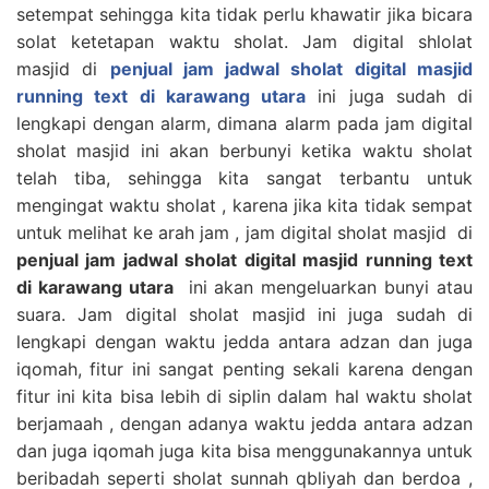
setempat sehingga kita tidak perlu khawatir jika bicara
solat ketetapan waktu sholat. Jam digital shlolat
masjid di
penjual jam jadwal sholat digital masjid
running text di karawang utara
ini juga sudah di
lengkapi dengan alarm, dimana alarm pada jam digital
sholat masjid ini akan berbunyi ketika waktu sholat
telah tiba, sehingga kita sangat terbantu untuk
mengingat waktu sholat , karena jika kita tidak sempat
untuk melihat ke arah jam , jam digital sholat masjid di
penjual jam jadwal sholat digital masjid running text
di karawang utara
ini akan mengeluarkan bunyi atau
suara. Jam digital sholat masjid ini juga sudah di
lengkapi dengan waktu jedda antara adzan dan juga
iqomah, fitur ini sangat penting sekali karena dengan
fitur ini kita bisa lebih di siplin dalam hal waktu sholat
berjamaah , dengan adanya waktu jedda antara adzan
dan juga iqomah juga kita bisa menggunakannya untuk
beribadah seperti sholat sunnah qbliyah dan berdoa ,