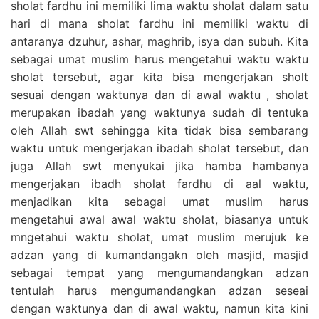
sholat fardhu ini memiliki lima waktu sholat dalam satu
hari di mana sholat fardhu ini memiliki waktu di
antaranya dzuhur, ashar, maghrib, isya dan subuh. Kita
sebagai umat muslim harus mengetahui waktu waktu
sholat tersebut, agar kita bisa mengerjakan sholt
sesuai dengan waktunya dan di awal waktu , sholat
merupakan ibadah yang waktunya sudah di tentuka
oleh Allah swt sehingga kita tidak bisa sembarang
waktu untuk mengerjakan ibadah sholat tersebut, dan
juga Allah swt menyukai jika hamba hambanya
mengerjakan ibadh sholat fardhu di aal waktu,
menjadikan kita sebagai umat muslim harus
mengetahui awal awal waktu sholat, biasanya untuk
mngetahui waktu sholat, umat muslim merujuk ke
adzan yang di kumandangakn oleh masjid, masjid
sebagai tempat yang mengumandangkan adzan
tentulah harus mengumandangkan adzan seseai
dengan waktunya dan di awal waktu, namun kita kini