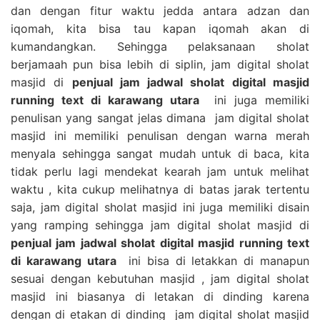
dan dengan fitur waktu jedda antara adzan dan
iqomah, kita bisa tau kapan iqomah akan di
kumandangkan. Sehingga pelaksanaan sholat
berjamaah pun bisa lebih di siplin, jam digital sholat
masjid di
penjual jam jadwal sholat digital masjid
running text di karawang utara
ini juga memiliki
penulisan yang sangat jelas dimana jam digital sholat
masjid ini memiliki penulisan dengan warna merah
menyala sehingga sangat mudah untuk di baca, kita
tidak perlu lagi mendekat kearah jam untuk melihat
waktu , kita cukup melihatnya di batas jarak tertentu
saja, jam digital sholat masjid ini juga memiliki disain
yang ramping sehingga jam digital sholat masjid di
penjual jam jadwal sholat digital masjid running text
di karawang utara
ini bisa di letakkan di manapun
sesuai dengan kebutuhan masjid , jam digital sholat
masjid ini biasanya di letakan di dinding karena
dengan di etakan di dinding jam digital sholat masjid