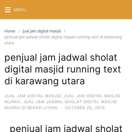
Skip
MENU
to
content
Home
jual jam digital masjid
penjual jam jadwal sholat digital masjid running text di karawang
utara
penjual jam jadwal sholat
digital masjid running text
di karawang utara
JUAL JAM DIGITAL MASJID
,
JUAL JAM DIGITAL MASJID
MURAH
,
JUAL JAM JADWAL SHOLAT DIGITAL MASJID
MURAH DI BEKASI UTARA
·
OCTOBER 25, 2018
penjual jam jadwal sholat