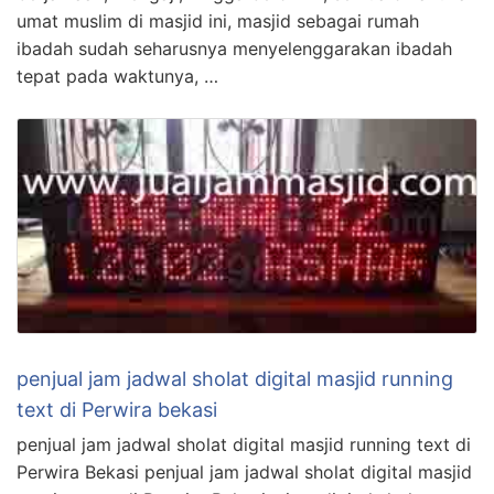
umat muslim di masjid ini, masjid sebagai rumah
ibadah sudah seharusnya menyelenggarakan ibadah
tepat pada waktunya, …
penjual jam jadwal sholat digital masjid running
text di Perwira bekasi
penjual jam jadwal sholat digital masjid running text di
Perwira Bekasi penjual jam jadwal sholat digital masjid