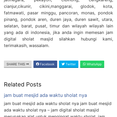
cianjur,cikunir, cikini,manggarai, glodok, kota,
fatmawati, pasar minggu, pancoran, monas, pondok
pinang, pondok aren, duren jaya, duren sawit, utara,
selatan, barat, pusat, timur dan wilayah wilayah lain
yang ada di indonesia, jika anda ingin memesan jam
digital sholat masjid silahkan hubungi kami,
terimakasih, wassalam.
SHARE THIS
Facebook
Twitter
WhatsApp
Related Posts
jam buat mesjid ada waktu sholat nya
jam buat mesjid ada waktu sholat nya jam buat mesjid
ada waktu sholat nya – jam digital sholat masjid
merupakan alat untuk mengingat waktu sholat, jam