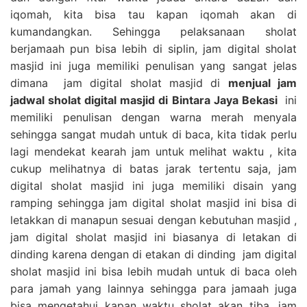
iqomah, kita bisa tau kapan iqomah akan di
kumandangkan. Sehingga pelaksanaan sholat
berjamaah pun bisa lebih di siplin, jam digital sholat
masjid ini juga memiliki penulisan yang sangat jelas
dimana jam digital sholat masjid di
menjual jam
jadwal sholat digital masjid di Bintara Jaya Bekasi
ini
memiliki penulisan dengan warna merah menyala
sehingga sangat mudah untuk di baca, kita tidak perlu
lagi mendekat kearah jam untuk melihat waktu , kita
cukup melihatnya di batas jarak tertentu saja, jam
digital sholat masjid ini juga memiliki disain yang
ramping sehingga jam digital sholat masjid ini bisa di
letakkan di manapun sesuai dengan kebutuhan masjid ,
jam digital sholat masjid ini biasanya di letakan di
dinding karena dengan di etakan di dinding jam digital
sholat masjid ini bisa lebih mudah untuk di baca oleh
para jamah yang lainnya sehingga para jamaah juga
bisa mengetahui kapan waktu sholat akan tiba, jam