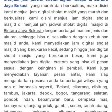
Jaya Bekasi
yang murah dan berkualitas, maka disini
kami menjual jam digital sholat masjid yang murah dan
berkualitas, kami disini menjual jam digital sholat
masjid di
menjual jam jadwal sholat digital masjid di
Bintara Jaya Bekasi
dengan berbagai macam jenis dan
ukuran sehingga bisa di sesuaikan dengan kebutuhan
masjid anda, kami menyediakan jam digital sholat
masjid yang berukuran kecil, sedang hingga jam digital
sholat masjid yang berukuran besar, kami juga
menyediakan jam digital custom yang bisa di pesan
sesuai dengan keinginan si pembeli. Kami juga
menyediakan layanan pesan antar, kami siap
mengantarkan pesanan anda ke berbagai wilayah yang
ada di indonesia seperti, “Bekasi, cikarang, cibitung,
tambun, jakarta, depok, bogor, tangerang selatan,
pondok indah, kebanyoran baru, cempaka mas,
kemayoran, tanjung priuk, gambir, senen, tanah abang,
jatinegara, pekayon, cibinong, cengkareng,