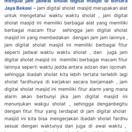
menjual jam jadwal sholat digital masjid di Bintara
Jaya Bekasi
– jam digital sholat masjid merupakan alat
untuk mengetahui waktu waktu sholat , jam digital
sholat masjid ini memiliki berbagai alat yang memiliki
berbagai macam fitur sehingga jam digital sholat
masjid ini yang membedakan dengan jam jam lainnya ,
jam digital sholat masjid ini memiliki berbagai fitur
seperti jadwal waktu waktu sholat , dan juga jam
digital sholat masjid ini memiliki berbagai macam fitur
lainnya seperti waktu jedda antara adzan dan iqomah
sehingga ibadah sholat kita lebih tertata terlebih lagi
sholat fardhunya di kerjakan secara berjamaah , jam
digital sholat masjid ini memiliki fitur alarm yang mana
alarm akan berbunyi jika jam digital masjid ini
menunjukan wakgu sholat , sehingga denganbegitu
dengan fitur fitur yang terdapat di jam digital sholat
masjid ini kita bisa mengerjakan ibadah sholat fardhu
sesuai dengan waktunya dan juga di awal waktu ,