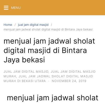
Skip
MENU
to
content
Home
jual jam digital masjid
menjual jam jadwal sholat digital masjid di Bintara Jaya bekasi
menjual jam jadwal sholat
digital masjid di Bintara
Jaya bekasi
JUAL JAM DIGITAL MASJID
,
JUAL JAM DIGITAL MASJID
MURAH
,
JUAL JAM JADWAL SHOLAT DIGITAL MASJID
MURAH DI BEKASI UTARA
·
NOVEMBER 24, 2019
menjual jam jadwal sholat