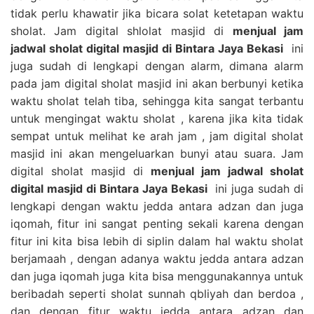
tidak perlu khawatir jika bicara solat ketetapan waktu
sholat. Jam digital shlolat masjid di
menjual jam
jadwal sholat digital masjid di Bintara Jaya Bekasi
ini
juga sudah di lengkapi dengan alarm, dimana alarm
pada jam digital sholat masjid ini akan berbunyi ketika
waktu sholat telah tiba, sehingga kita sangat terbantu
untuk mengingat waktu sholat , karena jika kita tidak
sempat untuk melihat ke arah jam , jam digital sholat
masjid ini akan mengeluarkan bunyi atau suara. Jam
digital sholat masjid di
menjual jam jadwal sholat
digital masjid di Bintara Jaya Bekasi
ini juga sudah di
lengkapi dengan waktu jedda antara adzan dan juga
iqomah, fitur ini sangat penting sekali karena dengan
fitur ini kita bisa lebih di siplin dalam hal waktu sholat
berjamaah , dengan adanya waktu jedda antara adzan
dan juga iqomah juga kita bisa menggunakannya untuk
beribadah seperti sholat sunnah qbliyah dan berdoa ,
dan dengan fitur waktu jedda antara adzan dan