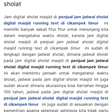
sholat
Jam digital sholat masjid di
penjual jam jadwal sholat
digital masjid running text di cikampek timur
ini
memiliki banyak sekali fitur fitur untuk menunjang kita
dalam mengetahui waktu sholat, karena jam digital
sholat masjid di
penjual jam jadwal sholat digital
masjid running text di cikampek timur
ini sudah di
lengkapi dengan jadwal sholat, dimana jadwal sholat
pada jam digital sholat masjid di
penjual jam jadwal
sholat digital masjid running text di cikampek timur
ini akan membntu jamaah untuk mengetahui waktu
sholat, jadwal pada jam digital sholat masjid ini juga
sudah akurat dimana akurasinya bisa bertahan hingga
100 tahun, jadwal pada jam digital sholat masjid di
penjual jam jadwal sholat digital masjid running text
di cikampek timur
ini juga sudah di sesuaikan dengan
kementrian agama setempat sehingga kita tidak perlu