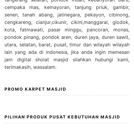
cempaka mas, kemayoran, tanjung priuk, gambir,
senen, tanah abang, jatinegara, pekayon, cibinong,
cengkareng, cianjur,cikunir, cikini,manggarai, glodok,
kota, fatmawati, pasar minggu, pancoran, monas,
pondok pinang, pondok aren, duren jaya, duren sawit,
utara, selatan, barat, pusat, timur dan wilayah wilayah
lain yang ada di indonesia, jika anda ingin memesan
jam digital sholat masjid silahkan hubungi kami,
terimakasih, wassalam.
PROMO KARPET MASJID
PILIHAN PRODUK PUSAT KEBUTUHAN MASJID