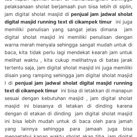
pelaksanaan sholat berjamaah pun bisa lebih di siplin,
jam digital sholat masjid di
penjual jam jadwal sholat
digital masjid running text di cikampek timur
ini juga
memiliki penulisan yang sangat jelas dimana jam
digital sholat masjid ini memiliki penulisan dengan
warna merah menyala sehingga sangat mudah untuk di
baca, kita tidak perlu lagi mendekat kearah jam untuk
melihat waktu , kita cukup melihatnya di batas jarak
tertentu saja, jam digital sholat masjid ini juga memiliki
disain yang ramping sehingga jam digital sholat masjid
I di
penjual jam jadwal sholat digital masjid running
text di cikampek timur
ini bisa di letakkan di manapun
sesuai dengan kebutuhan masjid , jam digital sholat
masjid ini biasanya di letakan di dinding karena
dengan di etakan di dinding jam digital sholat masjid
ini bisa lebih mudah untuk di baca oleh para jamah
yang lainnya sehingga para jamaah juga bisa
mengetahui kapan waktu sholat akan tiba, jam digital