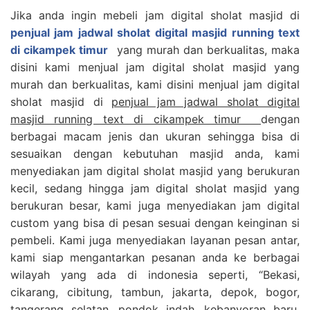
Jika anda ingin mebeli jam digital sholat masjid di
penjual jam jadwal sholat digital masjid running text
di cikampek timur
yang murah dan berkualitas, maka
disini kami menjual jam digital sholat masjid yang
murah dan berkualitas, kami disini menjual jam digital
sholat masjid di
penjual jam jadwal sholat digital
masjid running text di cikampek timur
dengan
berbagai macam jenis dan ukuran sehingga bisa di
sesuaikan dengan kebutuhan masjid anda, kami
menyediakan jam digital sholat masjid yang berukuran
kecil, sedang hingga jam digital sholat masjid yang
berukuran besar, kami juga menyediakan jam digital
custom yang bisa di pesan sesuai dengan keinginan si
pembeli. Kami juga menyediakan layanan pesan antar,
kami siap mengantarkan pesanan anda ke berbagai
wilayah yang ada di indonesia seperti, “Bekasi,
cikarang, cibitung, tambun, jakarta, depok, bogor,
tangerang selatan, pondok indah, kebanyoran baru,