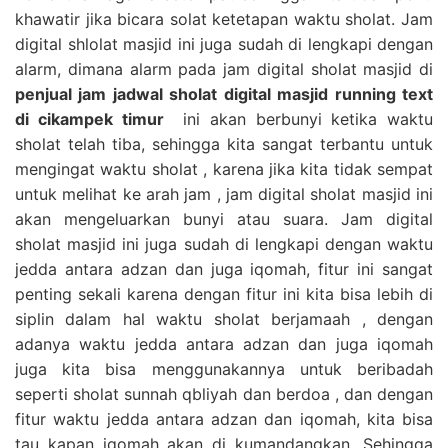
khawatir jika bicara solat ketetapan waktu sholat. Jam
digital shlolat masjid ini juga sudah di lengkapi dengan
alarm, dimana alarm pada jam digital sholat masjid di
penjual jam jadwal sholat digital masjid running text
di cikampek timur
ini akan berbunyi ketika waktu
sholat telah tiba, sehingga kita sangat terbantu untuk
mengingat waktu sholat , karena jika kita tidak sempat
untuk melihat ke arah jam , jam digital sholat masjid ini
akan mengeluarkan bunyi atau suara. Jam digital
sholat masjid ini juga sudah di lengkapi dengan waktu
jedda antara adzan dan juga iqomah, fitur ini sangat
penting sekali karena dengan fitur ini kita bisa lebih di
siplin dalam hal waktu sholat berjamaah , dengan
adanya waktu jedda antara adzan dan juga iqomah
juga kita bisa menggunakannya untuk beribadah
seperti sholat sunnah qbliyah dan berdoa , dan dengan
fitur waktu jedda antara adzan dan iqomah, kita bisa
tau kapan iqomah akan di kumandangkan. Sehingga