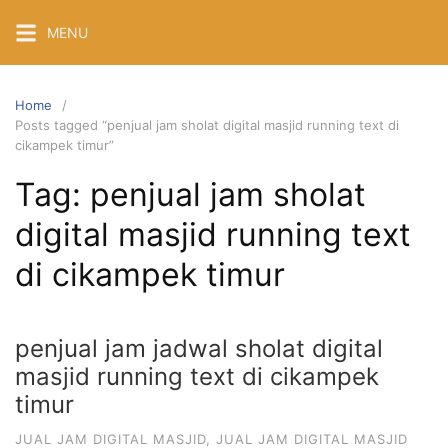
Skip
MENU
to
content
Home
Posts tagged “penjual jam sholat digital masjid running text di
cikampek timur”
Tag:
penjual jam sholat
digital masjid running text
di cikampek timur
penjual jam jadwal sholat digital
masjid running text di cikampek
timur
JUAL JAM DIGITAL MASJID
,
JUAL JAM DIGITAL MASJID