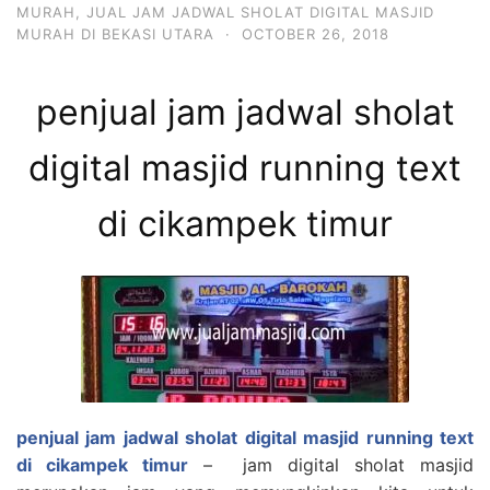
MURAH
,
JUAL JAM JADWAL SHOLAT DIGITAL MASJID
MURAH DI BEKASI UTARA
·
OCTOBER 26, 2018
penjual jam jadwal sholat
digital masjid running text
di cikampek timur
penjual jam jadwal sholat digital masjid running text
di cikampek timur
– jam digital sholat masjid