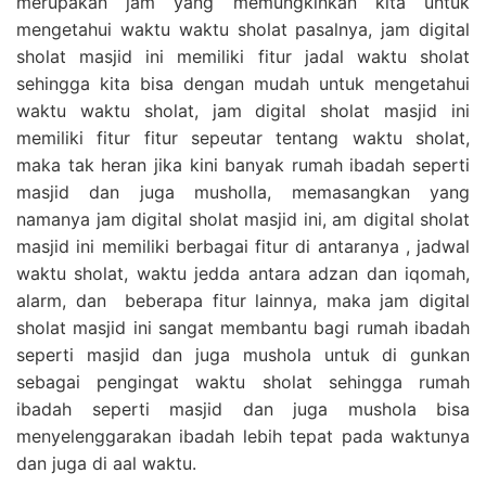
merupakan jam yang memungkinkan kita untuk
mengetahui waktu waktu sholat pasalnya, jam digital
sholat masjid ini memiliki fitur jadal waktu sholat
sehingga kita bisa dengan mudah untuk mengetahui
waktu waktu sholat, jam digital sholat masjid ini
memiliki fitur fitur sepeutar tentang waktu sholat,
maka tak heran jika kini banyak rumah ibadah seperti
masjid dan juga musholla, memasangkan yang
namanya jam digital sholat masjid ini, am digital sholat
masjid ini memiliki berbagai fitur di antaranya , jadwal
waktu sholat, waktu jedda antara adzan dan iqomah,
alarm, dan beberapa fitur lainnya, maka jam digital
sholat masjid ini sangat membantu bagi rumah ibadah
seperti masjid dan juga mushola untuk di gunkan
sebagai pengingat waktu sholat sehingga rumah
ibadah seperti masjid dan juga mushola bisa
menyelenggarakan ibadah lebih tepat pada waktunya
dan juga di aal waktu.