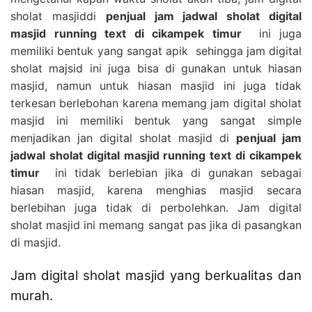
sholat masjiddi
penjual jam jadwal sholat digital
masjid running text di cikampek timur
ini juga
memiliki bentuk yang sangat apik sehingga jam digital
sholat majsid ini juga bisa di gunakan untuk hiasan
masjid, namun untuk hiasan masjid ini juga tidak
terkesan berlebohan karena memang jam digital sholat
masjid ini memiliki bentuk yang sangat simple
menjadikan jan digital sholat masjid di
penjual jam
jadwal sholat digital masjid running text di cikampek
timur
ini tidak berlebian jika di gunakan sebagai
hiasan masjid, karena menghias masjid secara
berlebihan juga tidak di perbolehkan. Jam digital
sholat masjid ini memang sangat pas jika di pasangkan
di masjid.
Jam digital sholat masjid yang berkualitas dan
murah.