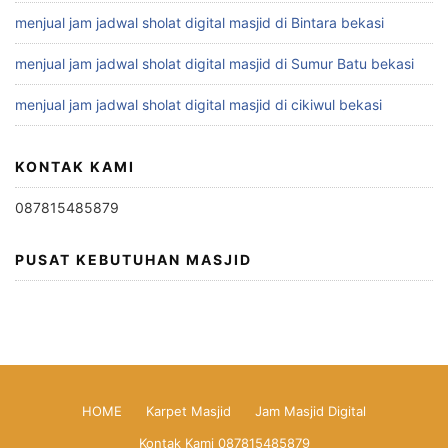
menjual jam jadwal sholat digital masjid di Bintara bekasi
menjual jam jadwal sholat digital masjid di Sumur Batu bekasi
menjual jam jadwal sholat digital masjid di cikiwul bekasi
KONTAK KAMI
087815485879
PUSAT KEBUTUHAN MASJID
HOME
Karpet Masjid
Jam Masjid Digital
Kontak Kami 087815485879