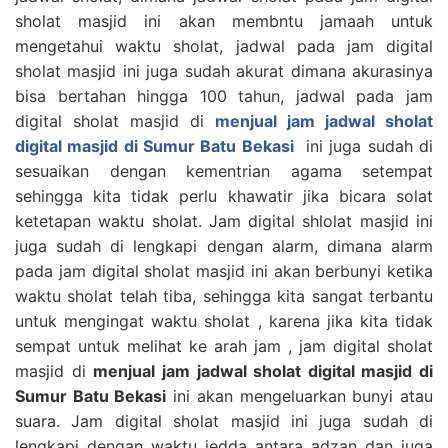
sholat masjid ini akan membntu jamaah untuk
mengetahui waktu sholat, jadwal pada jam digital
sholat masjid ini juga sudah akurat dimana akurasinya
bisa bertahan hingga 100 tahun, jadwal pada jam
digital sholat masjid di
menjual jam jadwal sholat
digital masjid di Sumur Batu Bekasi
ini juga sudah di
sesuaikan dengan kementrian agama setempat
sehingga kita tidak perlu khawatir jika bicara solat
ketetapan waktu sholat. Jam digital shlolat masjid ini
juga sudah di lengkapi dengan alarm, dimana alarm
pada jam digital sholat masjid ini akan berbunyi ketika
waktu sholat telah tiba, sehingga kita sangat terbantu
untuk mengingat waktu sholat , karena jika kita tidak
sempat untuk melihat ke arah jam , jam digital sholat
masjid di
menjual jam jadwal sholat digital masjid di
Sumur Batu Bekasi
ini akan mengeluarkan bunyi atau
suara. Jam digital sholat masjid ini juga sudah di
lengkapi dengan waktu jedda antara adzan dan juga