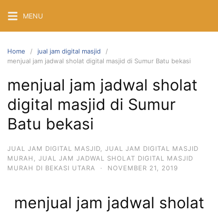
Skip
MENU
to
content
Home
jual jam digital masjid
menjual jam jadwal sholat digital masjid di Sumur Batu bekasi
menjual jam jadwal sholat
digital masjid di Sumur
Batu bekasi
JUAL JAM DIGITAL MASJID
,
JUAL JAM DIGITAL MASJID
MURAH
,
JUAL JAM JADWAL SHOLAT DIGITAL MASJID
MURAH DI BEKASI UTARA
·
NOVEMBER 21, 2019
menjual jam jadwal sholat