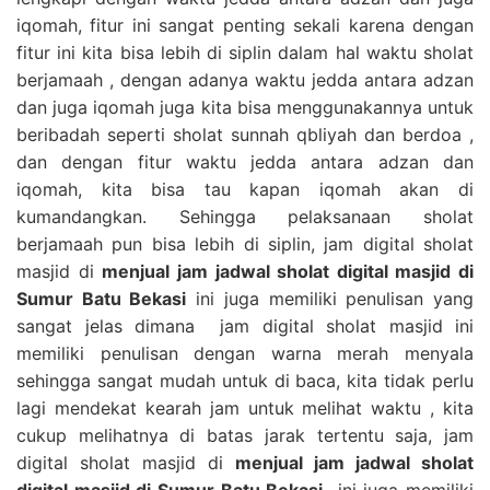
iqomah, fitur ini sangat penting sekali karena dengan
fitur ini kita bisa lebih di siplin dalam hal waktu sholat
berjamaah , dengan adanya waktu jedda antara adzan
dan juga iqomah juga kita bisa menggunakannya untuk
beribadah seperti sholat sunnah qbliyah dan berdoa ,
dan dengan fitur waktu jedda antara adzan dan
iqomah, kita bisa tau kapan iqomah akan di
kumandangkan. Sehingga pelaksanaan sholat
berjamaah pun bisa lebih di siplin, jam digital sholat
masjid di
menjual jam jadwal sholat digital masjid di
Sumur Batu Bekasi
ini juga memiliki penulisan yang
sangat jelas dimana jam digital sholat masjid ini
memiliki penulisan dengan warna merah menyala
sehingga sangat mudah untuk di baca, kita tidak perlu
lagi mendekat kearah jam untuk melihat waktu , kita
cukup melihatnya di batas jarak tertentu saja, jam
digital sholat masjid di
menjual jam jadwal sholat
digital masjid di Sumur Batu Bekasi
ini juga memiliki