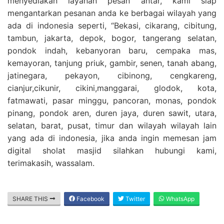
menyediakan layanan pesan antar, kami siap
mengantarkan pesanan anda ke berbagai wilayah yang
ada di indonesia seperti, “Bekasi, cikarang, cibitung,
tambun, jakarta, depok, bogor, tangerang selatan,
pondok indah, kebanyoran baru, cempaka mas,
kemayoran, tanjung priuk, gambir, senen, tanah abang,
jatinegara, pekayon, cibinong, cengkareng,
cianjur,cikunir, cikini,manggarai, glodok, kota,
fatmawati, pasar minggu, pancoran, monas, pondok
pinang, pondok aren, duren jaya, duren sawit, utara,
selatan, barat, pusat, timur dan wilayah wilayah lain
yang ada di indonesia, jika anda ingin memesan jam
digital sholat masjid silahkan hubungi kami,
terimakasih, wassalam.
SHARE THIS
Facebook
Twitter
WhatsApp