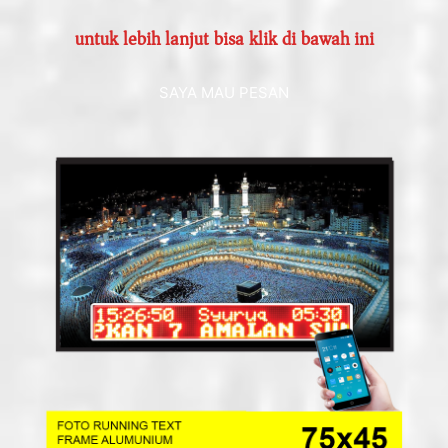
untuk lebih lanjut bisa klik di bawah ini
SAYA MAU PESAN