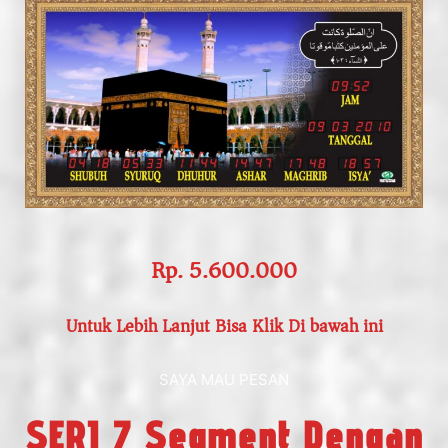
Rp. 5.600.000
Untuk Lebih Lanjut Bisa Klik Di bawah ini
SAYA MAU PESAN
SERI 7 Segment Dengan