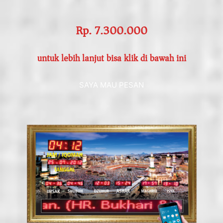
Rp. 7.300.000
untuk lebih lanjut bisa klik di bawah ini
SAYA MAU PESAN