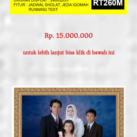
Rp. 15.000.000
untuk lebih lanjut bisa klik di bawah ini
SAYA MAU PESAN