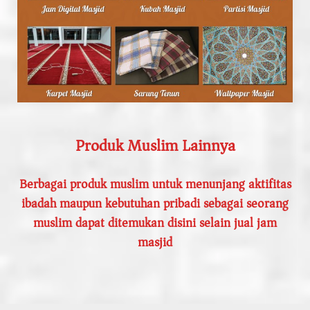
Produk Muslim Lainnya
Berbagai produk muslim untuk menunjang aktifitas
ibadah maupun kebutuhan pribadi sebagai seorang
muslim dapat ditemukan disini selain jual jam
masjid