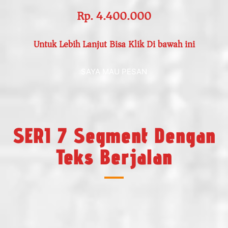
Rp. 4.400.000
Untuk Lebih Lanjut Bisa Klik Di bawah ini
SAYA MAU PESAN
SERI 7 Segment Dengan
Teks Berjalan