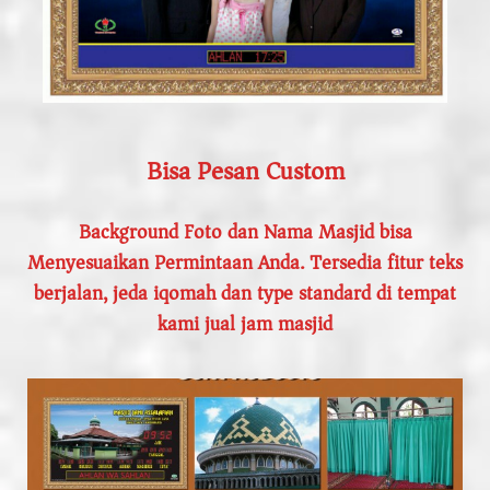
Bisa Pesan Custom
Background Foto dan Nama Masjid bisa
Menyesuaikan Permintaan Anda. Tersedia fitur teks
berjalan, jeda iqomah dan type standard di tempat
kami jual jam masjid