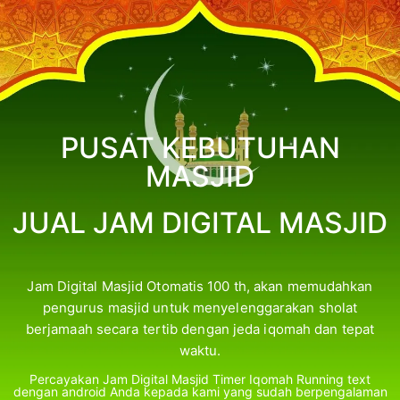
PUSAT KEBUTUHAN
MASJID
JUAL JAM DIGITAL MASJID
Jam Digital Masjid Otomatis 100 th, akan memudahkan
pengurus masjid untuk menyelenggarakan sholat
berjamaah secara tertib dengan jeda iqomah dan tepat
waktu.
Percayakan Jam Digital Masjid Timer Iqomah Running text
dengan android Anda kepada kami yang sudah berpengalaman