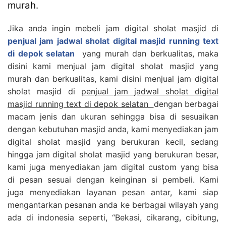
murah.
Jika anda ingin mebeli jam digital sholat masjid di
penjual jam jadwal sholat digital masjid running text
di depok selatan
yang murah dan berkualitas, maka
disini kami menjual jam digital sholat masjid yang
murah dan berkualitas, kami disini menjual jam digital
sholat masjid di
penjual jam jadwal sholat digital
masjid running text di depok selatan
dengan berbagai
macam jenis dan ukuran sehingga bisa di sesuaikan
dengan kebutuhan masjid anda, kami menyediakan jam
digital sholat masjid yang berukuran kecil, sedang
hingga jam digital sholat masjid yang berukuran besar,
kami juga menyediakan jam digital custom yang bisa
di pesan sesuai dengan keinginan si pembeli. Kami
juga menyediakan layanan pesan antar, kami siap
mengantarkan pesanan anda ke berbagai wilayah yang
ada di indonesia seperti, “Bekasi, cikarang, cibitung,