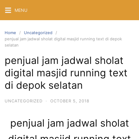
Skip
MENU
to
content
Home
Uncategorized
penjual jam jadwal sholat digital masjid running text di depok
selatan
penjual jam jadwal sholat
digital masjid running text
di depok selatan
UNCATEGORIZED
·
OCTOBER 5, 2018
penjual jam jadwal sholat
digital masjid running text