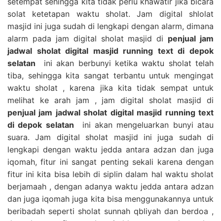
setempat sehingga kita tidak perlu khawatir jika bicara
solat ketetapan waktu sholat. Jam digital shlolat
masjid ini juga sudah di lengkapi dengan alarm, dimana
alarm pada jam digital sholat masjid di
penjual jam
jadwal sholat digital masjid running text di depok
selatan
ini akan berbunyi ketika waktu sholat telah
tiba, sehingga kita sangat terbantu untuk mengingat
waktu sholat , karena jika kita tidak sempat untuk
melihat ke arah jam , jam digital sholat masjid di
penjual jam jadwal sholat digital masjid running text
di depok selatan
ini akan mengeluarkan bunyi atau
suara. Jam digital sholat masjid ini juga sudah di
lengkapi dengan waktu jedda antara adzan dan juga
iqomah, fitur ini sangat penting sekali karena dengan
fitur ini kita bisa lebih di siplin dalam hal waktu sholat
berjamaah , dengan adanya waktu jedda antara adzan
dan juga iqomah juga kita bisa menggunakannya untuk
beribadah seperti sholat sunnah qbliyah dan berdoa ,