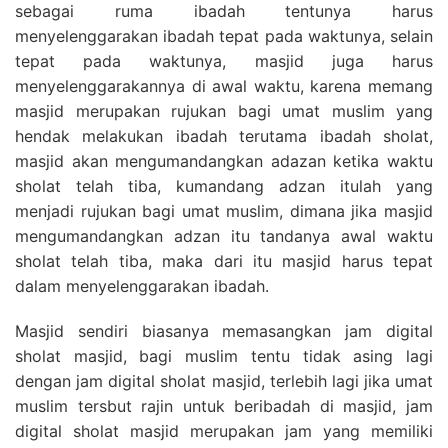
sebagai ruma ibadah tentunya harus
menyelenggarakan ibadah tepat pada waktunya, selain
tepat pada waktunya, masjid juga harus
menyelenggarakannya di awal waktu, karena memang
masjid merupakan rujukan bagi umat muslim yang
hendak melakukan ibadah terutama ibadah sholat,
masjid akan mengumandangkan adazan ketika waktu
sholat telah tiba, kumandang adzan itulah yang
menjadi rujukan bagi umat muslim, dimana jika masjid
mengumandangkan adzan itu tandanya awal waktu
sholat telah tiba, maka dari itu masjid harus tepat
dalam menyelenggarakan ibadah.
Masjid sendiri biasanya memasangkan jam digital
sholat masjid, bagi muslim tentu tidak asing lagi
dengan jam digital sholat masjid, terlebih lagi jika umat
muslim tersbut rajin untuk beribadah di masjid, jam
digital sholat masjid merupakan jam yang memiliki