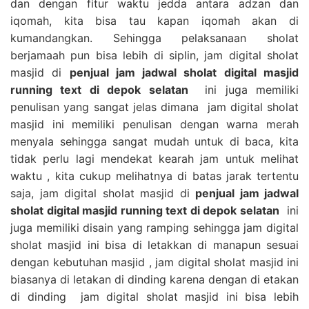
dan dengan fitur waktu jedda antara adzan dan
iqomah, kita bisa tau kapan iqomah akan di
kumandangkan. Sehingga pelaksanaan sholat
berjamaah pun bisa lebih di siplin, jam digital sholat
masjid di
penjual jam jadwal sholat digital masjid
running text di depok selatan
ini juga memiliki
penulisan yang sangat jelas dimana jam digital sholat
masjid ini memiliki penulisan dengan warna merah
menyala sehingga sangat mudah untuk di baca, kita
tidak perlu lagi mendekat kearah jam untuk melihat
waktu , kita cukup melihatnya di batas jarak tertentu
saja, jam digital sholat masjid di
penjual jam jadwal
sholat digital masjid running text di depok selatan
ini
juga memiliki disain yang ramping sehingga jam digital
sholat masjid ini bisa di letakkan di manapun sesuai
dengan kebutuhan masjid , jam digital sholat masjid ini
biasanya di letakan di dinding karena dengan di etakan
di dinding jam digital sholat masjid ini bisa lebih