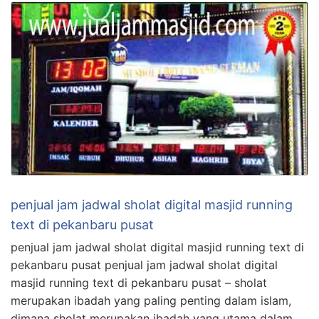
penjual jam jadwal sholat digital masjid running
text di pekanbaru pusat
penjual jam jadwal sholat digital masjid running text di
pekanbaru pusat penjual jam jadwal sholat digital
masjid running text di pekanbaru pusat – sholat
merupakan ibadah yang paling penting dalam islam,
dimana sholat merupakan ibadah yang utama dalam