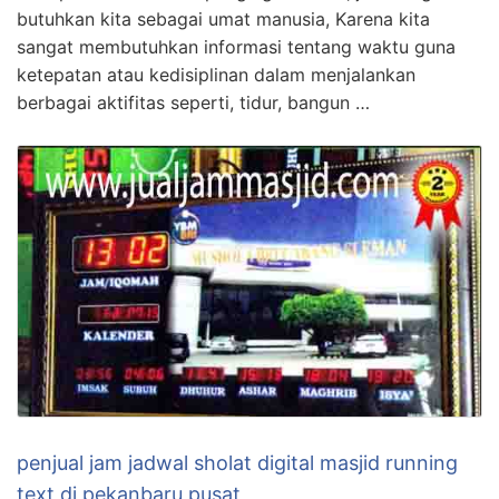
butuhkan kita sebagai umat manusia, Karena kita
sangat membutuhkan informasi tentang waktu guna
ketepatan atau kedisiplinan dalam menjalankan
berbagai aktifitas seperti, tidur, bangun …
penjual jam jadwal sholat digital masjid running
text di pekanbaru pusat