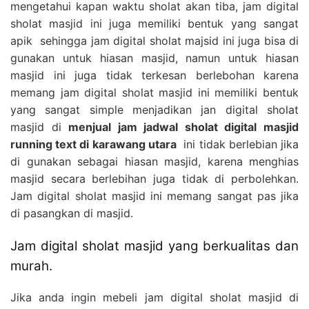
mengetahui kapan waktu sholat akan tiba, jam digital
sholat masjid ini juga memiliki bentuk yang sangat
apik sehingga jam digital sholat majsid ini juga bisa di
gunakan untuk hiasan masjid, namun untuk hiasan
masjid ini juga tidak terkesan berlebohan karena
memang jam digital sholat masjid ini memiliki bentuk
yang sangat simple menjadikan jan digital sholat
masjid di
menjual jam jadwal sholat digital masjid
running text di karawang utara
ini tidak berlebian jika
di gunakan sebagai hiasan masjid, karena menghias
masjid secara berlebihan juga tidak di perbolehkan.
Jam digital sholat masjid ini memang sangat pas jika
di pasangkan di masjid.
Jam digital sholat masjid yang berkualitas dan
murah.
Jika anda ingin mebeli jam digital sholat masjid di