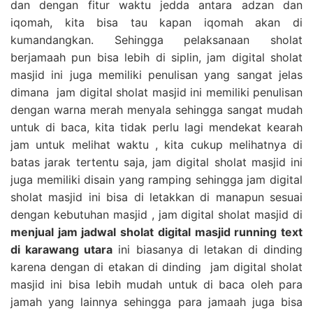
dan dengan fitur waktu jedda antara adzan dan
iqomah, kita bisa tau kapan iqomah akan di
kumandangkan. Sehingga pelaksanaan sholat
berjamaah pun bisa lebih di siplin, jam digital sholat
masjid ini juga memiliki penulisan yang sangat jelas
dimana jam digital sholat masjid ini memiliki penulisan
dengan warna merah menyala sehingga sangat mudah
untuk di baca, kita tidak perlu lagi mendekat kearah
jam untuk melihat waktu , kita cukup melihatnya di
batas jarak tertentu saja, jam digital sholat masjid ini
juga memiliki disain yang ramping sehingga jam digital
sholat masjid ini bisa di letakkan di manapun sesuai
dengan kebutuhan masjid , jam digital sholat masjid di
menjual jam jadwal sholat digital masjid running text
di karawang utara
ini biasanya di letakan di dinding
karena dengan di etakan di dinding jam digital sholat
masjid ini bisa lebih mudah untuk di baca oleh para
jamah yang lainnya sehingga para jamaah juga bisa