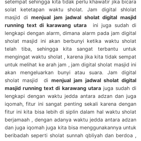
setempat sehingga kita tidak perlu khawatir jika bicara
solat ketetapan waktu sholat. Jam digital shlolat
masjid di
menjual jam jadwal sholat digital masjid
running text di karawang utara
ini juga sudah di
lengkapi dengan alarm, dimana alarm pada jam digital
sholat masjid ini akan berbunyi ketika waktu sholat
telah tiba, sehingga kita sangat terbantu untuk
mengingat waktu sholat , karena jika kita tidak sempat
untuk melihat ke arah jam , jam digital sholat masjid ini
akan mengeluarkan bunyi atau suara. Jam digital
sholat masjid di
menjual jam jadwal sholat digital
masjid running text di karawang utara
juga sudah di
lengkapi dengan waktu jedda antara adzan dan juga
iqomah, fitur ini sangat penting sekali karena dengan
fitur ini kita bisa lebih di siplin dalam hal waktu sholat
berjamaah , dengan adanya waktu jedda antara adzan
dan juga iqomah juga kita bisa menggunakannya untuk
beribadah seperti sholat sunnah qbliyah dan berdoa ,