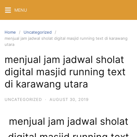
Skip
MENU
to
content
Home
Uncategorized
menjual jam jadwal sholat digital masjid running text di karawang
utara
menjual jam jadwal sholat
digital masjid running text
di karawang utara
UNCATEGORIZED
·
AUGUST 30, 2019
menjual jam jadwal sholat
digital masjid running text