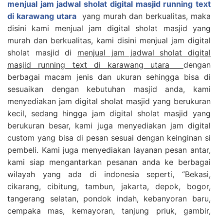
menjual jam jadwal sholat digital masjid running text
di karawang utara
yang murah dan berkualitas, maka
disini kami menjual jam digital sholat masjid yang
murah dan berkualitas, kami disini menjual jam digital
sholat masjid di
menjual jam jadwal sholat digital
masjid running text di karawang utara
dengan
berbagai macam jenis dan ukuran sehingga bisa di
sesuaikan dengan kebutuhan masjid anda, kami
menyediakan jam digital sholat masjid yang berukuran
kecil, sedang hingga jam digital sholat masjid yang
berukuran besar, kami juga menyediakan jam digital
custom yang bisa di pesan sesuai dengan keinginan si
pembeli. Kami juga menyediakan layanan pesan antar,
kami siap mengantarkan pesanan anda ke berbagai
wilayah yang ada di indonesia seperti, “Bekasi,
cikarang, cibitung, tambun, jakarta, depok, bogor,
tangerang selatan, pondok indah, kebanyoran baru,
cempaka mas, kemayoran, tanjung priuk, gambir,