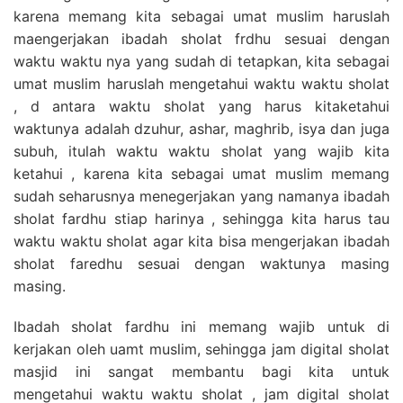
karena memang kita sebagai umat muslim haruslah
maengerjakan ibadah sholat frdhu sesuai dengan
waktu waktu nya yang sudah di tetapkan, kita sebagai
umat muslim haruslah mengetahui waktu waktu sholat
, d antara waktu sholat yang harus kitaketahui
waktunya adalah dzuhur, ashar, maghrib, isya dan juga
subuh, itulah waktu waktu sholat yang wajib kita
ketahui , karena kita sebagai umat muslim memang
sudah seharusnya menegerjakan yang namanya ibadah
sholat fardhu stiap harinya , sehingga kita harus tau
waktu waktu sholat agar kita bisa mengerjakan ibadah
sholat faredhu sesuai dengan waktunya masing
masing.
Ibadah sholat fardhu ini memang wajib untuk di
kerjakan oleh uamt muslim, sehingga jam digital sholat
masjid ini sangat membantu bagi kita untuk
mengetahui waktu waktu sholat , jam digital sholat