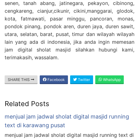
senen, tanah abang, jatinegara, pekayon, cibinong,
cengkareng, cianjur,cikunir, cikini,manggarai, glodok,
kota, fatmawati, pasar minggu, pancoran, monas,
pondok pinang, pondok aren, duren jaya, duren sawit,
utara, selatan, barat, pusat, timur dan wilayah wilayah
lain yang ada di indonesia, jika anda ingin memesan
jam digital sholat masjid silahkan hubungi kami,
terimakasih, wassalam.
SHARE THIS
Facebook
Twitter
WhatsApp
Related Posts
menjual jam jadwal sholat digital masjid running
text di karawang pusat
menjual jam jadwal sholat digital masjid running text di