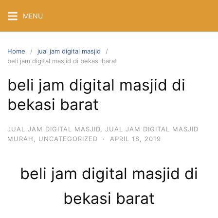
Skip
MENU
to
content
Home
jual jam digital masjid
beli jam digital masjid di bekasi barat
beli jam digital masjid di
bekasi barat
JUAL JAM DIGITAL MASJID
,
JUAL JAM DIGITAL MASJID
MURAH
,
UNCATEGORIZED
·
APRIL 18, 2019
beli jam digital masjid di
bekasi barat