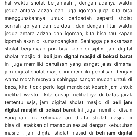
hal waktu sholat berjamaah , dengan adanya waktu
jedda antara adzan dan juga iqomah juga kita bisa
menggunakannya untuk beribadah seperti sholat
sunnah qbliyah dan berdoa , dan dengan fitur waktu
jedda antara adzan dan iqomah, kita bisa tau kapan
iqomah akan di kumandangkan. Sehingga pelaksanaan
sholat berjamaah pun bisa lebih di siplin, jam digital
sholat masjid di
beli jam digital masjid di bekasi barat
ini juga memiliki penulisan yang sangat jelas dimana
jam digital sholat masjid ini memiliki penulisan dengan
warna merah menyala sehingga sangat mudah untuk di
baca, kita tidak perlu lagi mendekat kearah jam untuk
melihat waktu , kita cukup melihatnya di batas jarak
tertentu saja, jam digital sholat masjid di
beli jam
digital masjid di bekasi barat
ini juga memiliki disain
yang ramping sehingga jam digital sholat masjid ini
bisa di letakkan di manapun sesuai dengan kebutuhan
masjid , jam digital sholat masjid di
beli jam digital