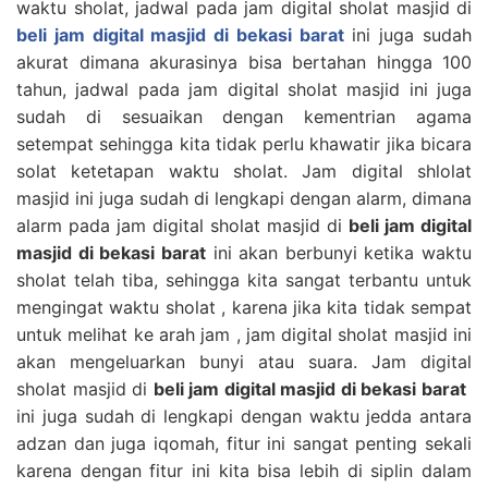
waktu sholat, jadwal pada jam digital sholat masjid di
beli jam digital masjid di bekasi barat
ini juga sudah
akurat dimana akurasinya bisa bertahan hingga 100
tahun, jadwal pada jam digital sholat masjid ini juga
sudah di sesuaikan dengan kementrian agama
setempat sehingga kita tidak perlu khawatir jika bicara
solat ketetapan waktu sholat. Jam digital shlolat
masjid ini juga sudah di lengkapi dengan alarm, dimana
alarm pada jam digital sholat masjid di
beli jam digital
masjid di bekasi barat
ini akan berbunyi ketika waktu
sholat telah tiba, sehingga kita sangat terbantu untuk
mengingat waktu sholat , karena jika kita tidak sempat
untuk melihat ke arah jam , jam digital sholat masjid ini
akan mengeluarkan bunyi atau suara. Jam digital
sholat masjid di
beli jam digital masjid di bekasi barat
ini juga sudah di lengkapi dengan waktu jedda antara
adzan dan juga iqomah, fitur ini sangat penting sekali
karena dengan fitur ini kita bisa lebih di siplin dalam