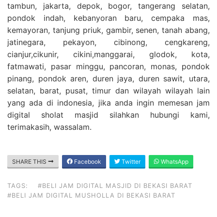
tambun, jakarta, depok, bogor, tangerang selatan,
pondok indah, kebanyoran baru, cempaka mas,
kemayoran, tanjung priuk, gambir, senen, tanah abang,
jatinegara, pekayon, cibinong, cengkareng,
cianjur,cikunir, cikini,manggarai, glodok, kota,
fatmawati, pasar minggu, pancoran, monas, pondok
pinang, pondok aren, duren jaya, duren sawit, utara,
selatan, barat, pusat, timur dan wilayah wilayah lain
yang ada di indonesia, jika anda ingin memesan jam
digital sholat masjid silahkan hubungi kami,
terimakasih, wassalam.
SHARE THIS
Facebook
Twitter
WhatsApp
TAGS:
#BELI JAM DIGITAL MASJID DI BEKASI BARAT
#BELI JAM DIGITAL MUSHOLLA DI BEKASI BARAT