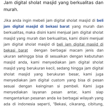
Jam digital sholat masjid yang berkualitas dan
murah.
Jika anda ingin mebeli jam digital sholat masjid di
beli
jam digital masjid di bekasi barat
yang murah dan
berkualitas, maka disini kami menjual jam digital sholat
masjid yang murah dan berkualitas, kami disini menjual
jam digital sholat masjid di
beli jam digital masjid di
bekasi barat
dengan berbagai macam jenis dan
ukuran sehingga bisa di sesuaikan dengan kebutuhan
masjid anda, kami menyediakan jam digital sholat
masjid yang berukuran kecil, sedang hingga jam digital
sholat masjid yang berukuran besar, kami juga
menyediakan jam digital custom yang bisa di pesan
sesuai dengan keinginan si pembeli. Kami juga
menyediakan layanan pesan antar, kami siap
mengantarkan pesanan anda ke berbagai wilayah yang
ada di indonesia seperti, “Bekasi, cikarang, cibitung,