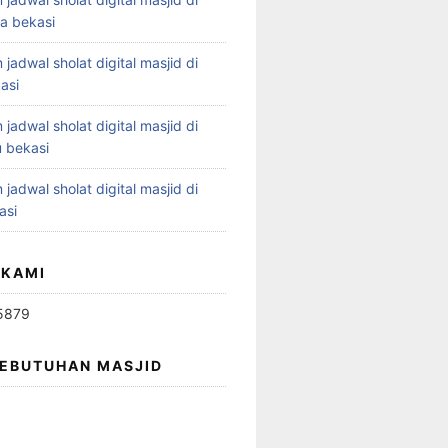
ya bekasi
 jadwal sholat digital masjid di
asi
 jadwal sholat digital masjid di
 bekasi
 jadwal sholat digital masjid di
asi
 KAMI
5879
KEBUTUHAN MASJID