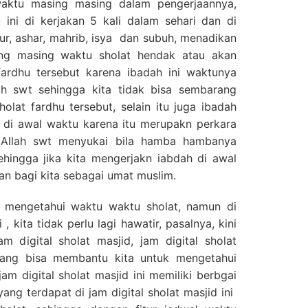
 waktu masing masing dalam pengerjaannya,
 ini di kerjakan 5 kali dalam sehari dan di
r, ashar, mahrib, isya dan subuh, menadikan
ing masing waktu sholat hendak atau akan
fardhu tersebut karena ibadah ini waktunya
ah swt sehingga kita tidak bisa sembarang
lat fardhu tersebut, selain itu juga ibadah
n di awal waktu karena itu merupakn perkara
a Allah swt menyukai bila hamba hambanya
ehingga jika kita mengerjakn iabdah di awal
n bagi kita sebagai umat muslim.
 mengetahui waktu waktu sholat, namun di
 kita tidak perlu lagi hawatir, pasalnya, kini
 digital sholat masjid, jam digital sholat
yang bisa membantu kita untuk mengetahui
am digital sholat masjid ini memiliki berbgai
ang terdapat di jam digital sholat masjid ini