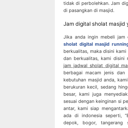
tidak di perbolehkan. Jam dig
di pasangkan di masjid.
Jam digital sholat masjid
Jika anda ingin mebeli jam 
sholat digital masjid runni
berkualitas, maka disini kami
dan berkualitas, kami disini
jam jadwal sholat digital ma
berbagai macam jenis dan 
kebutuhan masjid anda, kami
berukuran kecil, sedang hing
besar, kami juga menyediak
sesuai dengan keinginan si p
antar, kami siap mengantar
ada di indonesia seperti, “B
depok, bogor, tangerang 