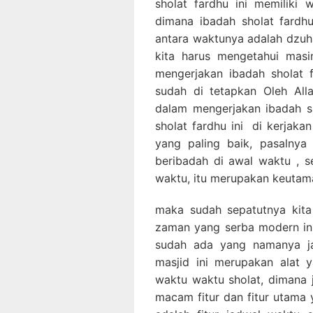
sholat fardhu ini memiliki
dimana ibadah sholat fardhu
antara waktunya adalah dzuhu
kita harus mengetahui mas
mengerjakan ibadah sholat 
sudah di tetapkan Oleh All
dalam mengerjakan ibadah sho
sholat fardhu ini di kerjaka
yang paling baik, pasalny
beribadah di awal waktu , s
waktu, itu merupakan keutama
maka sudah sepatutnya kita
zaman yang serba modern ini ,
sudah ada yang namanya jam
masjid ini merupakan alat 
waktu waktu sholat, dimana j
macam fitur dan fitur utama y