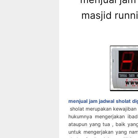
masjid runn
menjual jam jadwal sholat di
sholat merupakan kewajiban 
hukumnya mengerjakan ibad
ataupun yang tua , baik ya
untuk mengerjakan yang nam