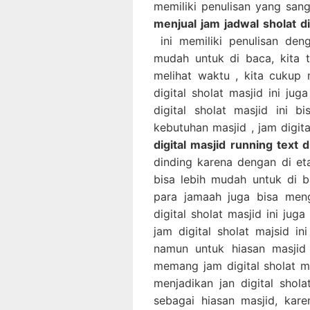
memiliki penulisan yang sang
menjual jam jadwal sholat di
ini memiliki penulisan de
mudah untuk di baca, kita 
melihat waktu , kita cukup m
digital sholat masjid ini ju
digital sholat masjid ini 
kebutuhan masjid , jam digita
digital masjid running text 
dinding karena dengan di eta
bisa lebih mudah untuk di 
para jamaah juga bisa meng
digital sholat masjid ini ju
jam digital sholat majsid in
namun untuk hiasan masjid 
memang jam digital sholat ma
menjadikan jan digital shola
sebagai hiasan masjid, kar