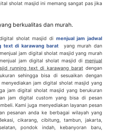
ital sholat masjid ini memang sangat pas jika
 yang berkualitas dan murah.
digital sholat masjid di
menjual jam jadwal
ng text di karawang barat
yang murah dan
 menjual jam digital sholat masjid yang murah
 menjual jam digital sholat masjid di
menjual
sjid running text di karawang barat
dengan
ukuran sehingga bisa di sesuaikan dengan
 menyediakan jam digital sholat masjid yang
ga jam digital sholat masjid yang berukuran
an jam digital custom yang bisa di pesan
embeli. Kami juga menyediakan layanan pesan
kan pesanan anda ke berbagai wilayah yang
ekasi, cikarang, cibitung, tambun, jakarta,
selatan, pondok indah, kebanyoran baru,