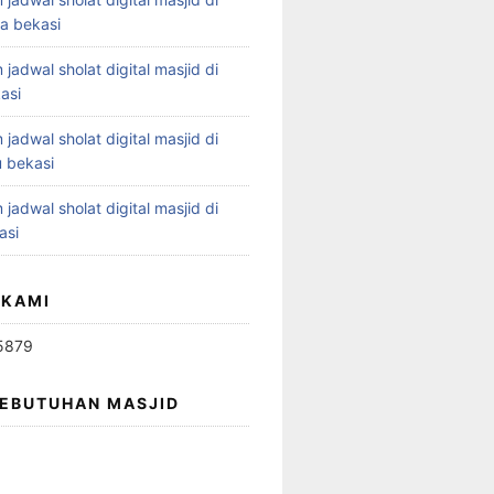
ya bekasi
 jadwal sholat digital masjid di
asi
 jadwal sholat digital masjid di
 bekasi
 jadwal sholat digital masjid di
asi
 KAMI
5879
KEBUTUHAN MASJID