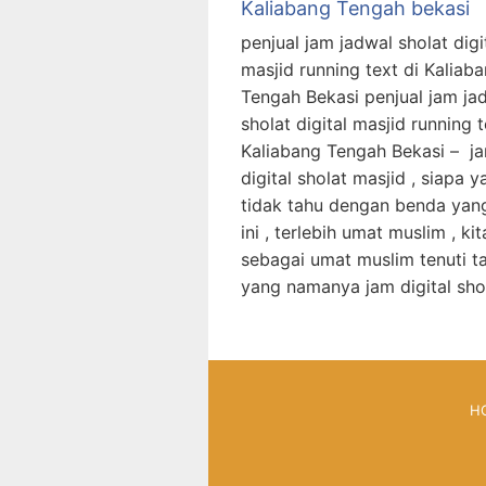
Kaliabang Tengah bekasi
penjual jam jadwal sholat digi
masjid running text di Kaliab
Tengah Bekasi penjual jam ja
sholat digital masjid running t
Kaliabang Tengah Bekasi – j
digital sholat masjid , siapa 
tidak tahu dengan benda yan
ini , terlebih umat muslim , kit
sebagai umat muslim tenuti t
yang namanya jam digital sho
H