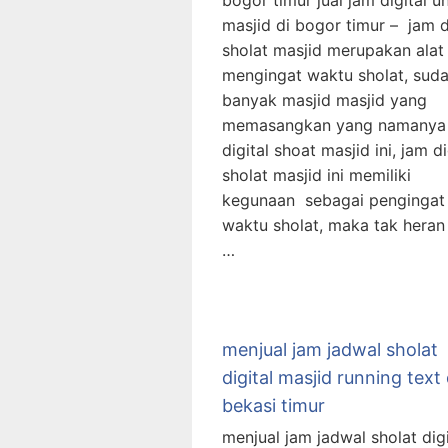
bogor timur jual jam digital u
masjid di bogor timur – jam d
sholat masjid merupakan alat
mengingat waktu sholat, sud
banyak masjid masjid yang
memasangkan yang namanya
digital shoat masjid ini, jam di
sholat masjid ini memiliki
kegunaan sebagai pengingat
waktu sholat, maka tak heran 
…
menjual jam jadwal sholat
digital masjid running text 
bekasi timur
menjual jam jadwal sholat digi