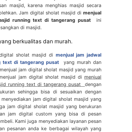
asan masjid, karena menghias masjid secara
olehkan. Jam digital sholat masjid di
menjual
asjid running text di tangerang pusat
ini
sangkan di masjid.
 yang berkualitas dan murah.
digital sholat masjid di
menjual jam jadwal
g text di tangerang pusat
yang murah dan
 menjual jam digital sholat masjid yang murah
 menjual jam digital sholat masjid di
menjual
sjid running text di tangerang pusat
dengan
ukuran sehingga bisa di sesuaikan dengan
 menyediakan jam digital sholat masjid yang
ga jam digital sholat masjid yang berukuran
an jam digital custom yang bisa di pesan
embeli. Kami juga menyediakan layanan pesan
kan pesanan anda ke berbagai wilayah yang