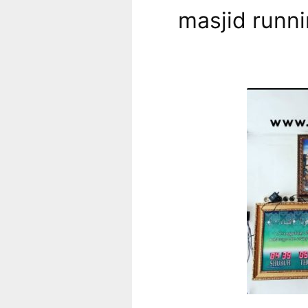
masjid runni