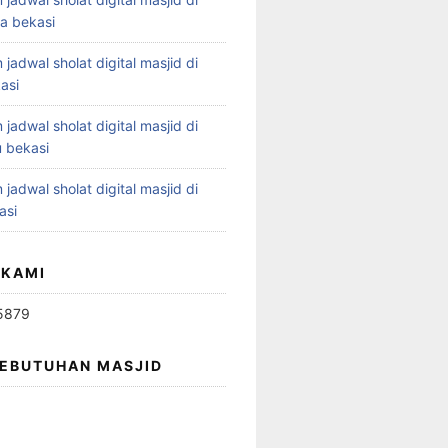
ya bekasi
 jadwal sholat digital masjid di
asi
 jadwal sholat digital masjid di
 bekasi
 jadwal sholat digital masjid di
asi
 KAMI
5879
KEBUTUHAN MASJID