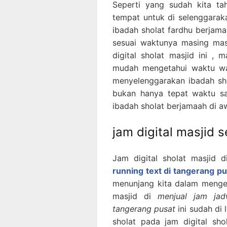
Seperti yang sudah kita t
tempat untuk di selenggarak
ibadah sholat fardhu berjama
sesuai waktunya masing mas
digital sholat masjid ini 
mudah mengetahui waktu wa
menyelenggarakan ibadah sh
bukan hanya tepat waktu sa
ibadah sholat berjamaah di a
jam digital masjid 
Jam digital sholat masjid d
running text di tangerang pu
menunjang kita dalam mengeta
masjid di
menjual jam jad
tangerang pusat
ini sudah di 
sholat pada jam digital sh