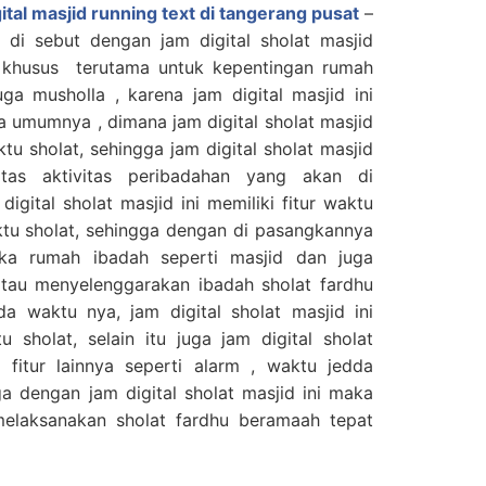
ital masjid running text di tangerang pusat
–
 di sebut dengan jam digital sholat masjid
 khusus terutama untuk kepentingan rumah
ga musholla , karena jam digital masjid ini
 umumnya , dimana jam digital sholat masjid
ktu sholat, sehingga jam digital sholat masjid
itas aktivitas peribadahan yang akan di
digital sholat masjid ini memiliki fitur waktu
ktu sholat, sehingga dengan di pasangkannya
aka rumah ibadah seperti masjid dan juga
atau menyelenggarakan ibadah sholat fardhu
a waktu nya, jam digital sholat masjid ini
 sholat, selain itu juga jam digital sholat
i fitur lainnya seperti alarm , waktu jedda
a dengan jam digital sholat masjid ini maka
melaksanakan sholat fardhu beramaah tepat