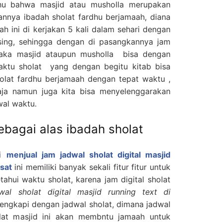
ahu bahwa masjid atau musholla merupakan
annya ibadah sholat fardhu berjamaah, diana
ah ini di kerjakan 5 kali dalam sehari dengan
ing, sehingga dengan di pasangkannya jam
, maka masjid ataupun musholla bisa dengan
ktu sholat yang dengan begitu kitab bisa
olat fardhu berjamaah dengan tepat waktu ,
ja namun juga kita bisa menyelenggarakan
wal waktu.
sebagai alas ibadah sholat
i
menjual jam jadwal sholat digital masjid
sat
ini memiliki banyak sekali fitur fitur untuk
hui waktu sholat, karena jam digital sholat
wal sholat digital masjid running text di
lengkapi dengan jadwal sholat, dimana jadwal
olat masjid ini akan membntu jamaah untuk