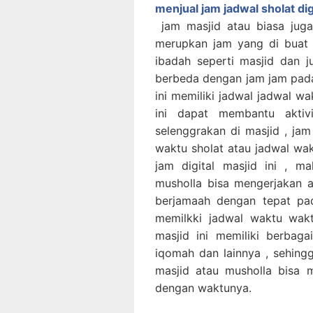
menjual jam jadwal sholat dig
jam masjid atau biasa juga
merupkan jam yang di buat
ibadah seperti masjid dan ju
berbeda dengan jam jam pada
ini memiliki jadwal jadwal wa
ini dapat membantu aktiv
selenggrakan di masjid , jam 
waktu sholat atau jadwal wa
jam digital masjid ini , m
musholla bisa mengerjakan 
berjamaah dengan tepat pad
memilkki jadwal waktu waktu
masjid ini memiliki berbaga
iqomah dan lainnya , sehingg
masjid atau musholla bisa 
dengan waktunya.