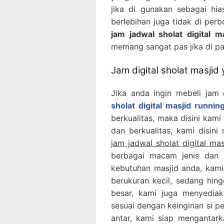
jika di gunakan sebagai hi
berlebihan juga tidak di perb
jam jadwal sholat digital m
memang sangat pas jika di pa
Jam digital sholat masjid
Jika anda ingin mebeli jam 
sholat digital masjid runnin
berkualitas, maka disini kami
dan berkualitas, kami disini
jam jadwal sholat digital ma
berbagai macam jenis dan 
kebutuhan masjid anda, kami
berukuran kecil, sedang hing
besar, kami juga menyediak
sesuai dengan keinginan si p
antar, kami siap mengantar