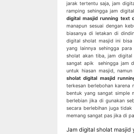
jarak tertentu saja, jam digit
ramping sehingga jam digita
digital masjid running text
manapun sesuai dengan kebut
biasanya di letakan di dind
digital sholat masjid ini bi
yang lainnya sehingga para
sholat akan tiba, jam digita
sangat apik sehingga jam dig
untuk hiasan masjid, namun
sholat digital masjid runni
terkesan berlebohan karena m
bentuk yang sangat simple me
berlebian jika di gunakan se
secara berlebihan juga tidak 
memang sangat pas jika di pa
Jam digital sholat masjid