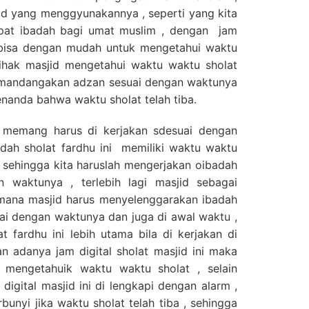
id yang menggyunakannya , seperti yang kita
pat ibadah bagi umat muslim , dengan jam
ta bisa dengan mudah untuk mengetahui waktu
pihak masjid mengetahui waktu waktu sholat
mandangakan adzan sesuai dengan waktunya
nanda bahwa waktu sholat telah tiba.
ri memang harus di kerjakan sdesuai dengan
dah sholat fardhu ini memiliki waktu waktu
sehingga kita haruslah mengerjakan oibadah
n waktunya , terlebih lagi masjid sebagai
 mana masjid harus menyelenggarakan ibadah
ai dengan waktunya dan juga di awal waktu ,
 fardhu ini lebih utama bila di kerjakan di
n adanya jam digital sholat masjid ini maka
 mengetahuik waktu waktu sholat , selain
digital masjid ini di lengkapi dengan alarm ,
bunyi jika waktu sholat telah tiba , sehingga