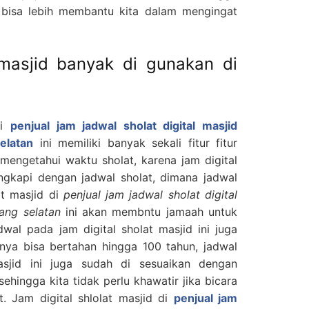
ni bisa lebih membantu kita dalam mengingat
 masjid banyak di gunakan di
di
penjual jam jadwal sholat digital masjid
elatan
ini memiliki banyak sekali fitur fitur
mengetahui waktu sholat, karena jam digital
engkapi dengan jadwal sholat, dimana jadwal
at masjid di
penjual jam jadwal sholat digital
ang selatan
ini akan membntu jamaah untuk
wal pada jam digital sholat masjid ini juga
nya bisa bertahan hingga 100 tahun, jadwal
asjid ini juga sudah di sesuaikan dengan
hingga kita tidak perlu khawatir jika bicara
t. Jam digital shlolat masjid di
penjual jam