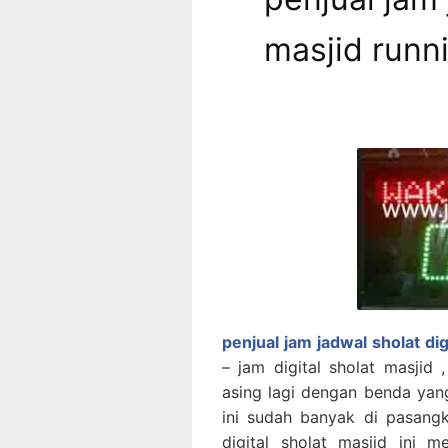
masjid runn
penjual jam jadwal sholat di
– jam digital sholat masjid 
asing lagi dengan benda yang 
ini sudah banyak di pasang
digital sholat masjid ini me