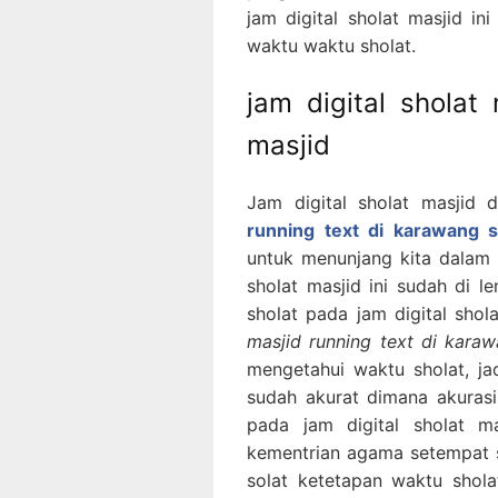
jam digital sholat masjid i
waktu waktu sholat.
jam digital sholat
masjid
Jam digital sholat masjid 
running text di karawang s
untuk menunjang kita dalam 
sholat masjid ini sudah di l
sholat pada jam digital shol
masjid running text di karaw
mengetahui waktu sholat, jad
sudah akurat dimana akurasi
pada jam digital sholat m
kementrian agama setempat se
solat ketetapan waktu shola