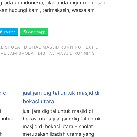
g ada di indonesia, jika anda ingin memesan
ahkan hubungi kami, terimakasih, wassalam.
Twitter
WhatsApp
 SHOLAT DIGITAL MASJID RUNNING TEXT DI
AL JAM SHOLAT DIGITAL MASJID RUNNING
d di
jual jam digital untuk masjid di
bekasi utara
i
jual jam digital untuk masjid di
 untuk
bekasi utara jual jam digital untuk
masjid di bekasi utara – sholat
ah
merupakan ibadah urama yang