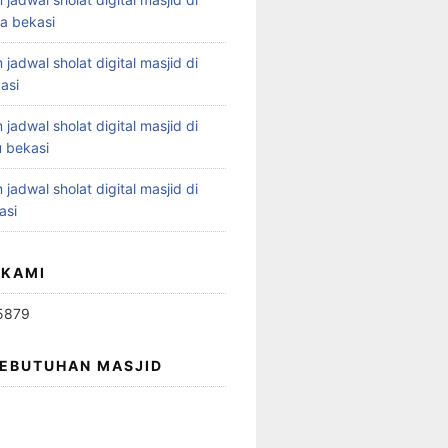
ya bekasi
 jadwal sholat digital masjid di
asi
 jadwal sholat digital masjid di
 bekasi
 jadwal sholat digital masjid di
asi
 KAMI
5879
KEBUTUHAN MASJID