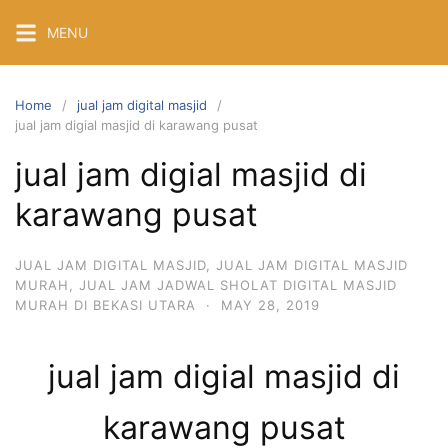
Skip
MENU
to
content
Home
jual jam digital masjid
jual jam digial masjid di karawang pusat
jual jam digial masjid di
karawang pusat
JUAL JAM DIGITAL MASJID
,
JUAL JAM DIGITAL MASJID
MURAH
,
JUAL JAM JADWAL SHOLAT DIGITAL MASJID
MURAH DI BEKASI UTARA
·
MAY 28, 2019
jual jam digial masjid di
karawang pusat