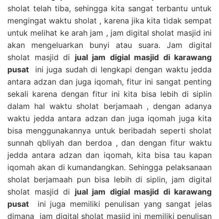
sholat telah tiba, sehingga kita sangat terbantu untuk
mengingat waktu sholat , karena jika kita tidak sempat
untuk melihat ke arah jam , jam digital sholat masjid ini
akan mengeluarkan bunyi atau suara. Jam digital
sholat masjid di
jual jam digial masjid di karawang
pusat
ini juga sudah di lengkapi dengan waktu jedda
antara adzan dan juga iqomah, fitur ini sangat penting
sekali karena dengan fitur ini kita bisa lebih di siplin
dalam hal waktu sholat berjamaah , dengan adanya
waktu jedda antara adzan dan juga iqomah juga kita
bisa menggunakannya untuk beribadah seperti sholat
sunnah qbliyah dan berdoa , dan dengan fitur waktu
jedda antara adzan dan iqomah, kita bisa tau kapan
iqomah akan di kumandangkan. Sehingga pelaksanaan
sholat berjamaah pun bisa lebih di siplin, jam digital
sholat masjid di
jual jam digial masjid di karawang
pusat
ini juga memiliki penulisan yang sangat jelas
dimana jam digital sholat masjid ini memiliki penulisan