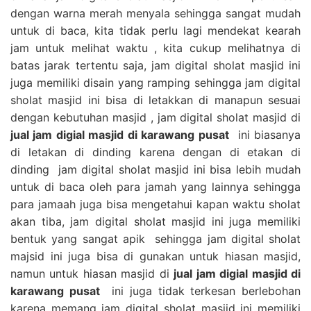
dengan warna merah menyala sehingga sangat mudah
untuk di baca, kita tidak perlu lagi mendekat kearah
jam untuk melihat waktu , kita cukup melihatnya di
batas jarak tertentu saja, jam digital sholat masjid ini
juga memiliki disain yang ramping sehingga jam digital
sholat masjid ini bisa di letakkan di manapun sesuai
dengan kebutuhan masjid , jam digital sholat masjid di
jual jam digial masjid di karawang pusat
ini biasanya
di letakan di dinding karena dengan di etakan di
dinding jam digital sholat masjid ini bisa lebih mudah
untuk di baca oleh para jamah yang lainnya sehingga
para jamaah juga bisa mengetahui kapan waktu sholat
akan tiba, jam digital sholat masjid ini juga memiliki
bentuk yang sangat apik sehingga jam digital sholat
majsid ini juga bisa di gunakan untuk hiasan masjid,
namun untuk hiasan masjid di
jual jam digial masjid di
karawang pusat
ini juga tidak terkesan berlebohan
karena memang jam digital sholat masjid ini memiliki