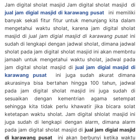
Jam digital sholat masjid Jam digital sholat masjid di
jual jam digial masjid di karawang pusat
ini memiliki
banyak sekali fitur fitur untuk menunjang kita dalam
mengetahui waktu sholat, karena jam digital sholat
masjid di
jual jam digial masjid di karawang pusat
ini
sudah di lengkapi dengan jadwal sholat, dimana jadwal
sholat pada jam digital sholat masjid ini akan membntu
jamaah untuk mengetahui waktu sholat, jadwal pada
jam digital sholat masjid di
jual jam digial masjid di
karawang pusat
ini juga sudah akurat dimana
akurasinya bisa bertahan hingga 100 tahun, jadwal
pada jam digital sholat masjid ini juga sudah di
sesuaikan dengan kementrian agama setempat
sehingga kita tidak perlu khawatir jika bicara solat
ketetapan waktu sholat. Jam digital shlolat masjid ini
juga sudah di lengkapi dengan alarm, dimana alarm
pada jam digital sholat masjid di
jual jam digial masjid
di karawang pusat
ini akan berbunyi ketika waktu