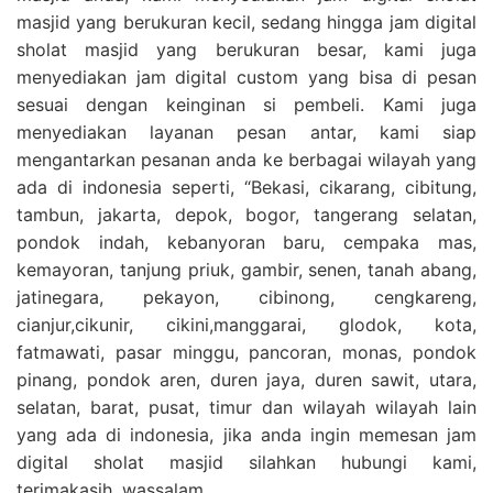
masjid yang berukuran kecil, sedang hingga jam digital
sholat masjid yang berukuran besar, kami juga
menyediakan jam digital custom yang bisa di pesan
sesuai dengan keinginan si pembeli. Kami juga
menyediakan layanan pesan antar, kami siap
mengantarkan pesanan anda ke berbagai wilayah yang
ada di indonesia seperti, “Bekasi, cikarang, cibitung,
tambun, jakarta, depok, bogor, tangerang selatan,
pondok indah, kebanyoran baru, cempaka mas,
kemayoran, tanjung priuk, gambir, senen, tanah abang,
jatinegara, pekayon, cibinong, cengkareng,
cianjur,cikunir, cikini,manggarai, glodok, kota,
fatmawati, pasar minggu, pancoran, monas, pondok
pinang, pondok aren, duren jaya, duren sawit, utara,
selatan, barat, pusat, timur dan wilayah wilayah lain
yang ada di indonesia, jika anda ingin memesan jam
digital sholat masjid silahkan hubungi kami,
terimakasih, wassalam.