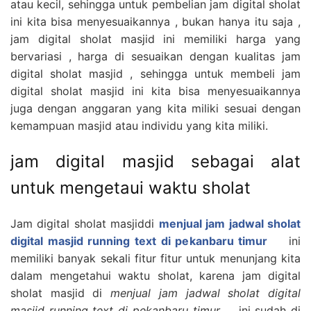
atau kecil, sehingga untuk pembelian jam digital sholat
ini kita bisa menyesuaikannya , bukan hanya itu saja ,
jam digital sholat masjid ini memiliki harga yang
bervariasi , harga di sesuaikan dengan kualitas jam
digital sholat masjid , sehingga untuk membeli jam
digital sholat masjid ini kita bisa menyesuaikannya
juga dengan anggaran yang kita miliki sesuai dengan
kemampuan masjid atau individu yang kita miliki.
jam digital masjid sebagai alat
untuk mengetaui waktu sholat
Jam digital sholat masjiddi
menjual jam jadwal sholat
digital masjid running text di pekanbaru timur
ini
memiliki banyak sekali fitur fitur untuk menunjang kita
dalam mengetahui waktu sholat, karena jam digital
sholat masjid di
menjual jam jadwal sholat digital
masjid running text di pekanbaru timur
ini sudah di