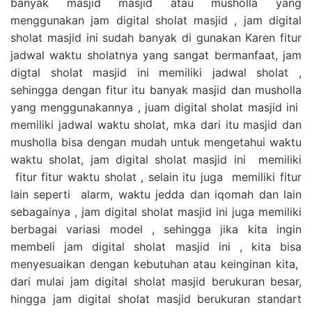
banyak masjid masjid atau musholla yang
menggunakan jam digital sholat masjid , jam digital
sholat masjid ini sudah banyak di gunakan Karen fitur
jadwal waktu sholatnya yang sangat bermanfaat, jam
digtal sholat masjid ini memiliki jadwal sholat ,
sehingga dengan fitur itu banyak masjid dan musholla
yang menggunakannya , juam digital sholat masjid ini
memiliki jadwal waktu sholat, mka dari itu masjid dan
musholla bisa dengan mudah untuk mengetahui waktu
waktu sholat, jam digital sholat masjid ini memiliki
fitur fitur waktu sholat , selain itu juga memiliki fitur
lain seperti alarm, waktu jedda dan iqomah dan lain
sebagainya , jam digital sholat masjid ini juga memiliki
berbagai variasi model , sehingga jika kita ingin
membeli jam digital sholat masjid ini , kita bisa
menyesuaikan dengan kebutuhan atau keinginan kita,
dari mulai jam digital sholat masjid berukuran besar,
hingga jam digital sholat masjid berukuran standart