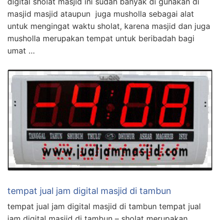
digital sholat masjid ini sudah banyak di gunakan di
masjid masjid ataupun juga musholla sebagai alat
untuk mengingat waktu sholat, karena masjid dan juga
musholla merupakan tempat untuk beribadah bagi
umat …
tempat jual jam digital masjid di tambun
tempat jual jam digital masjid di tambun tempat jual
jam digital masjid di tambun – sholat merupakan