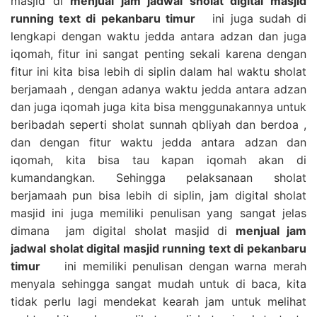
masjid di
menjual jam jadwal sholat digital masjid
running text di pekanbaru timur
ini juga sudah di
lengkapi dengan waktu jedda antara adzan dan juga
iqomah, fitur ini sangat penting sekali karena dengan
fitur ini kita bisa lebih di siplin dalam hal waktu sholat
berjamaah , dengan adanya waktu jedda antara adzan
dan juga iqomah juga kita bisa menggunakannya untuk
beribadah seperti sholat sunnah qbliyah dan berdoa ,
dan dengan fitur waktu jedda antara adzan dan
iqomah, kita bisa tau kapan iqomah akan di
kumandangkan. Sehingga pelaksanaan sholat
berjamaah pun bisa lebih di siplin, jam digital sholat
masjid ini juga memiliki penulisan yang sangat jelas
dimana jam digital sholat masjid di
menjual jam
jadwal sholat digital masjid running text di pekanbaru
timur
ini memiliki penulisan dengan warna merah
menyala sehingga sangat mudah untuk di baca, kita
tidak perlu lagi mendekat kearah jam untuk melihat