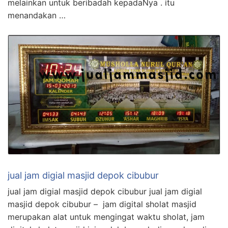
melainkan untuk beribadah kepadaNya . itu
menandakan …
jual jam digial masjid depok cibubur
jual jam digial masjid depok cibubur jual jam digial
masjid depok cibubur – jam digital sholat masjid
merupakan alat untuk mengingat waktu sholat, jam