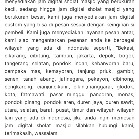
menyediakan jam digital sholat masjid yang berukuran
kecil, sedang hingga jam digital sholat masjid yang
berukuran besar, kami juga menyediakan jam digital
custom yang bisa di pesan sesuai dengan keinginan si
pembeli. Kami juga menyediakan layanan pesan antar,
kami siap mengantarkan pesanan anda ke berbagai
wilayah yang ada di indonesia seperti, “Bekasi,
cikarang, cibitung, tambun, jakarta, depok, bogor,
tangerang selatan, pondok indah, kebanyoran baru,
cempaka mas, kemayoran, tanjung priuk, gambir,
senen, tanah abang, jatinegara, pekayon, cibinong,
cengkareng, cianjur,cikunir, cikini,manggarai, glodok,
kota, fatmawati, pasar minggu, pancoran, monas,
pondok pinang, pondok aren, duren jaya, duren sawit,
utara, selatan, barat, pusat, timur dan wilayah wilayah
lain yang ada di indonesia, jika anda ingin memesan
jam digital sholat masjid silahkan hubungi kami,
terimakasih, wassalam.