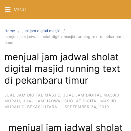
Skip
MENU
to
content
Home
jual jam digital masjid
menjual jam jadwal sholat digital masjid running text di pekanbaru
timur
menjual jam jadwal sholat
digital masjid running text
di pekanbaru timur
JUAL JAM DIGITAL MASJID
,
JUAL JAM DIGITAL MASJID
MURAH
,
JUAL JAM JADWAL SHOLAT DIGITAL MASJID
MURAH DI BEKASI UTARA
·
SEPTEMBER 24, 2019
menjual jam jadwal sholat