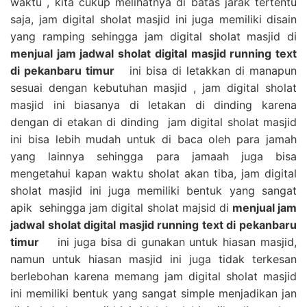
waktu , kita cukup melihatnya di batas jarak tertentu
saja, jam digital sholat masjid ini juga memiliki disain
yang ramping sehingga jam digital sholat masjid di
menjual jam jadwal sholat digital masjid running text
di pekanbaru timur
ini bisa di letakkan di manapun
sesuai dengan kebutuhan masjid , jam digital sholat
masjid ini biasanya di letakan di dinding karena
dengan di etakan di dinding jam digital sholat masjid
ini bisa lebih mudah untuk di baca oleh para jamah
yang lainnya sehingga para jamaah juga bisa
mengetahui kapan waktu sholat akan tiba, jam digital
sholat masjid ini juga memiliki bentuk yang sangat
apik sehingga jam digital sholat majsid di
menjual jam
jadwal sholat digital masjid running text di pekanbaru
timur
ini juga bisa di gunakan untuk hiasan masjid,
namun untuk hiasan masjid ini juga tidak terkesan
berlebohan karena memang jam digital sholat masjid
ini memiliki bentuk yang sangat simple menjadikan jan