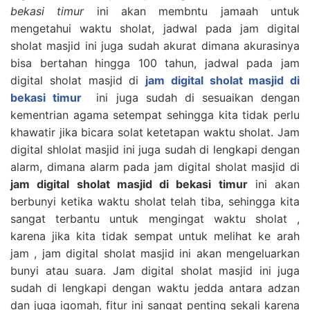
bekasi timur
ini akan membntu jamaah untuk
mengetahui waktu sholat, jadwal pada jam digital
sholat masjid ini juga sudah akurat dimana akurasinya
bisa bertahan hingga 100 tahun, jadwal pada jam
digital sholat masjid di
jam digital sholat masjid di
bekasi timur
ini juga sudah di sesuaikan dengan
kementrian agama setempat sehingga kita tidak perlu
khawatir jika bicara solat ketetapan waktu sholat. Jam
digital shlolat masjid ini juga sudah di lengkapi dengan
alarm, dimana alarm pada jam digital sholat masjid di
jam digital sholat masjid di bekasi timur
ini akan
berbunyi ketika waktu sholat telah tiba, sehingga kita
sangat terbantu untuk mengingat waktu sholat ,
karena jika kita tidak sempat untuk melihat ke arah
jam , jam digital sholat masjid ini akan mengeluarkan
bunyi atau suara. Jam digital sholat masjid ini juga
sudah di lengkapi dengan waktu jedda antara adzan
dan juga iqomah, fitur ini sangat penting sekali karena