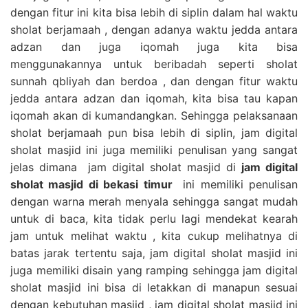
dengan fitur ini kita bisa lebih di siplin dalam hal waktu
sholat berjamaah , dengan adanya waktu jedda antara
adzan dan juga iqomah juga kita bisa
menggunakannya untuk beribadah seperti sholat
sunnah qbliyah dan berdoa , dan dengan fitur waktu
jedda antara adzan dan iqomah, kita bisa tau kapan
iqomah akan di kumandangkan. Sehingga pelaksanaan
sholat berjamaah pun bisa lebih di siplin, jam digital
sholat masjid ini juga memiliki penulisan yang sangat
jelas dimana jam digital sholat masjid di
jam digital
sholat masjid di bekasi timur
ini memiliki penulisan
dengan warna merah menyala sehingga sangat mudah
untuk di baca, kita tidak perlu lagi mendekat kearah
jam untuk melihat waktu , kita cukup melihatnya di
batas jarak tertentu saja, jam digital sholat masjid ini
juga memiliki disain yang ramping sehingga jam digital
sholat masjid ini bisa di letakkan di manapun sesuai
dengan kebutuhan masjid , jam digital sholat masjid ini