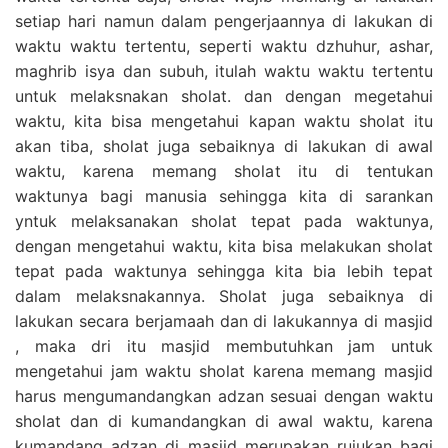
setiap hari namun dalam pengerjaannya di lakukan di
waktu waktu tertentu, seperti waktu dzhuhur, ashar,
maghrib isya dan subuh, itulah waktu waktu tertentu
untuk melaksnakan sholat. dan dengan megetahui
waktu, kita bisa mengetahui kapan waktu sholat itu
akan tiba, sholat juga sebaiknya di lakukan di awal
waktu, karena memang sholat itu di tentukan
waktunya bagi manusia sehingga kita di sarankan
yntuk melaksanakan sholat tepat pada waktunya,
dengan mengetahui waktu, kita bisa melakukan sholat
tepat pada waktunya sehingga kita bia lebih tepat
dalam melaksnakannya. Sholat juga sebaiknya di
lakukan secara berjamaah dan di lakukannya di masjid
, maka dri itu masjid membutuhkan jam untuk
mengetahui jam waktu sholat karena memang masjid
harus mengumandangkan adzan sesuai dengan waktu
sholat dan di kumandangkan di awal waktu, karena
kumandang adzan di masjid merupakan rujukan bagi