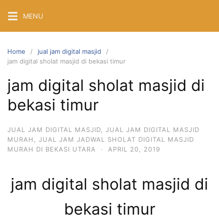
Skip
MENU
to
content
Home
jual jam digital masjid
jam digital sholat masjid di bekasi timur
jam digital sholat masjid di
bekasi timur
JUAL JAM DIGITAL MASJID
,
JUAL JAM DIGITAL MASJID
MURAH
,
JUAL JAM JADWAL SHOLAT DIGITAL MASJID
MURAH DI BEKASI UTARA
·
APRIL 20, 2019
jam digital sholat masjid di
bekasi timur