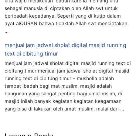
kita wajib melakukan ibadah karena memang kita
sebagai manusia di ciptakan oleh Allah swt untuk
beribadah kepadanya. Seperti yang di kutip dalam
ayat alQURAN bahwa tidaklah Allah swt menciptakan
…
menjual jam jadwal sholat digital masjid running
text di cibitung timur
menjual jam jadwal sholat digital masjid running text di
cibitung timur menjual jam jadwal sholat digital masjid
running text di cibitung timur – musholla adalah
tempat ibadah bagi mat muslim, masjid adalah
bangunan yang sangat penting bagi umat mslim, di
masjid inilah banyak kegiatan kegiatan keagamaan
yang bisa di lakukan oleh umat muslim, mulai dari …