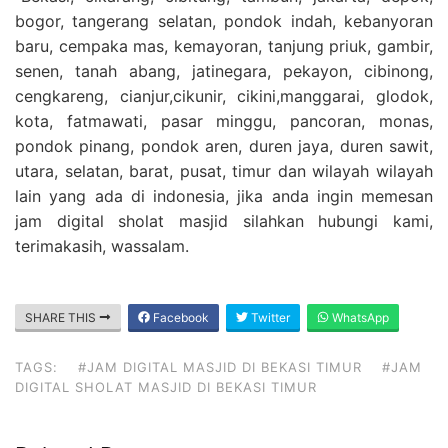
bogor, tangerang selatan, pondok indah, kebanyoran
baru, cempaka mas, kemayoran, tanjung priuk, gambir,
senen, tanah abang, jatinegara, pekayon, cibinong,
cengkareng, cianjur,cikunir, cikini,manggarai, glodok,
kota, fatmawati, pasar minggu, pancoran, monas,
pondok pinang, pondok aren, duren jaya, duren sawit,
utara, selatan, barat, pusat, timur dan wilayah wilayah
lain yang ada di indonesia, jika anda ingin memesan
jam digital sholat masjid silahkan hubungi kami,
terimakasih, wassalam.
SHARE THIS
Facebook
Twitter
WhatsApp
TAGS:
#JAM DIGITAL MASJID DI BEKASI TIMUR
#JAM
DIGITAL SHOLAT MASJID DI BEKASI TIMUR