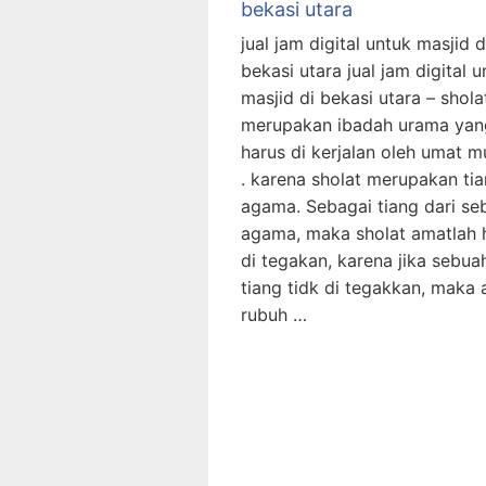
bekasi utara
jual jam digital untuk masjid d
bekasi utara jual jam digital u
masjid di bekasi utara – shola
merupakan ibadah urama yan
harus di kerjalan oleh umat m
. karena sholat merupakan ti
agama. Sebagai tiang dari se
agama, maka sholat amatlah 
di tegakan, karena jika sebua
tiang tidk di tegakkan, maka 
rubuh …