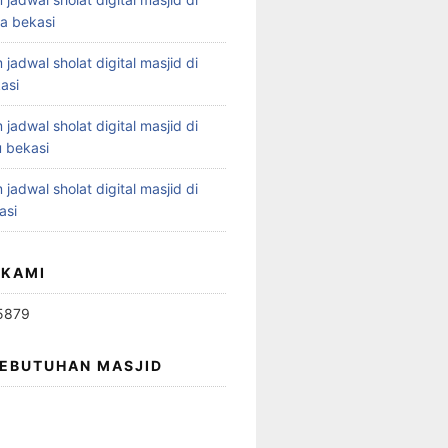
ya bekasi
 jadwal sholat digital masjid di
asi
 jadwal sholat digital masjid di
 bekasi
 jadwal sholat digital masjid di
asi
 KAMI
5879
KEBUTUHAN MASJID