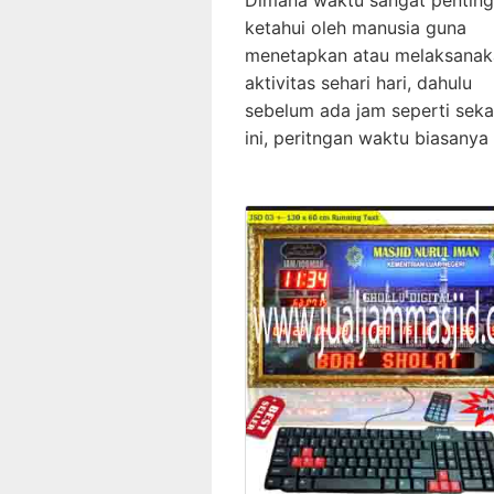
Dimana waktu sangat penting
ketahui oleh manusia guna
menetapkan atau melaksanak
aktivitas sehari hari, dahulu
sebelum ada jam seperti sek
ini, peritngan waktu biasanya