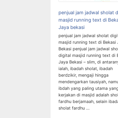
penjual jam jadwal sholat d
masjid running text di Bek
Jaya bekasi
penjual jam jadwal sholat digi
masjid running text di Bekasi
Bekasi penjual jam jadwal sho
digital masjid running text di
Jaya Bekasi – slim, di antaran
ialah, ibadah sholat, ibadah
berdzikir, mengaji hingga
mendengarkan tausiyah, nam
ibdah yang paling utama yang
kerjakan di masjid adalah sho
fardhu berjamaah, selain ibad
sholat fardhu …