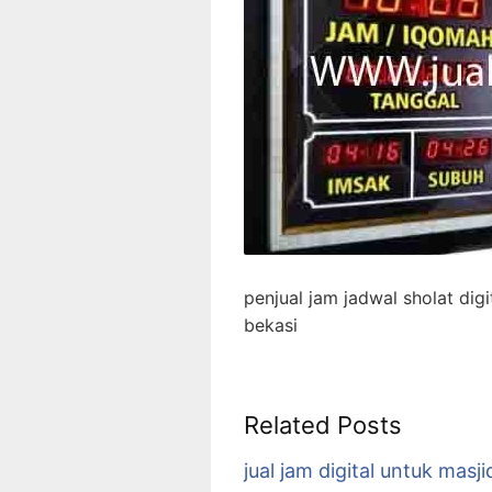
penjual jam jadwal sholat dig
bekasi
Related Posts
jual jam digital untuk masji