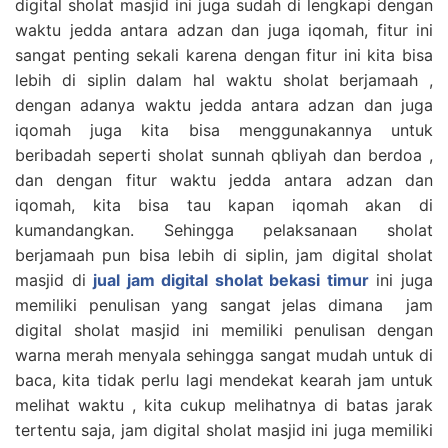
digital sholat masjid ini juga sudah di lengkapi dengan
waktu jedda antara adzan dan juga iqomah, fitur ini
sangat penting sekali karena dengan fitur ini kita bisa
lebih di siplin dalam hal waktu sholat berjamaah ,
dengan adanya waktu jedda antara adzan dan juga
iqomah juga kita bisa menggunakannya untuk
beribadah seperti sholat sunnah qbliyah dan berdoa ,
dan dengan fitur waktu jedda antara adzan dan
iqomah, kita bisa tau kapan iqomah akan di
kumandangkan. Sehingga pelaksanaan sholat
berjamaah pun bisa lebih di siplin, jam digital sholat
masjid di
jual jam digital sholat bekasi timur
ini juga
memiliki penulisan yang sangat jelas dimana jam
digital sholat masjid ini memiliki penulisan dengan
warna merah menyala sehingga sangat mudah untuk di
baca, kita tidak perlu lagi mendekat kearah jam untuk
melihat waktu , kita cukup melihatnya di batas jarak
tertentu saja, jam digital sholat masjid ini juga memiliki