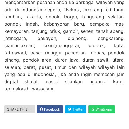
mengantarkan pesanan anda ke berbagai wilayah yang
ada di indonesia seperti, “Bekasi, cikarang, cibitung,
tambun, jakarta, depok, bogor, tangerang selatan,
pondok indah, kebanyoran baru, cempaka mas,
kemayoran, tanjung priuk, gambir, senen, tanah abang,
jatinegara, pekayon, cibinong, cengkareng,
cianjur,cikunir, cikini,manggarai, glodok, kota,
fatmawati, pasar minggu, pancoran, monas, pondok
pinang, pondok aren, duren jaya, duren sawit, utara,
selatan, barat, pusat, timur dan wilayah wilayah lain
yang ada di indonesia, jika anda ingin memesan jam
digital sholat masjid silahkan hubungi kami,
terimakasih, wassalam.
SHARE THIS
Facebook
Twitter
WhatsApp