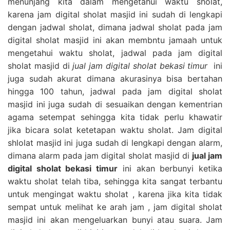
menunjang kita dalam mengetahui waktu sholat,
karena jam digital sholat masjid ini sudah di lengkapi
dengan jadwal sholat, dimana jadwal sholat pada jam
digital sholat masjid ini akan membntu jamaah untuk
mengetahui waktu sholat, jadwal pada jam digital
sholat masjid di
jual jam digital sholat bekasi timur
ini
juga sudah akurat dimana akurasinya bisa bertahan
hingga 100 tahun, jadwal pada jam digital sholat
masjid ini juga sudah di sesuaikan dengan kementrian
agama setempat sehingga kita tidak perlu khawatir
jika bicara solat ketetapan waktu sholat. Jam digital
shlolat masjid ini juga sudah di lengkapi dengan alarm,
dimana alarm pada jam digital sholat masjid di
jual jam
digital sholat bekasi timur
ini akan berbunyi ketika
waktu sholat telah tiba, sehingga kita sangat terbantu
untuk mengingat waktu sholat , karena jika kita tidak
sempat untuk melihat ke arah jam , jam digital sholat
masjid ini akan mengeluarkan bunyi atau suara. Jam