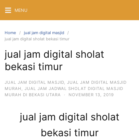
Skip
MENU
to
content
Home
jual jam digital masjid
jual jam digital sholat bekasi timur
jual jam digital sholat
bekasi timur
JUAL JAM DIGITAL MASJID
,
JUAL JAM DIGITAL MASJID
MURAH
,
JUAL JAM JADWAL SHOLAT DIGITAL MASJID
MURAH DI BEKASI UTARA
·
NOVEMBER 13, 2019
jual jam digital sholat
bekasi timur