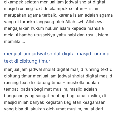
cikampek selatan menjual jam jadwal sholat digital
masjid running text di cikampek selatan – islam
merupakan agama terbaik, karena islam adalah agama
yang di turunka langsung oleh Allah swt. Allah swt
mengajarkan hukum hukum islam kepada manusia
melalui hamba utusanNya yaitu nabi dan rosul, islam
memiliki …
menjual jam jadwal sholat digital masjid running
text di cibitung timur
menjual jam jadwal sholat digital masjid running text di
cibitung timur menjual jam jadwal sholat digital masjid
running text di cibitung timur – musholla adalah
tempat ibadah bagi mat muslim, masjid adalah
bangunan yang sangat penting bagi umat mslim, di
masjid inilah banyak kegiatan kegiatan keagamaan
yang bisa di lakukan oleh umat muslim, mulai dari …