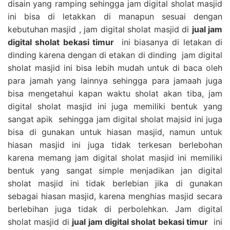
disain yang ramping sehingga jam digital sholat masjid
ini bisa di letakkan di manapun sesuai dengan
kebutuhan masjid , jam digital sholat masjid di
jual jam
digital sholat bekasi timur
ini biasanya di letakan di
dinding karena dengan di etakan di dinding jam digital
sholat masjid ini bisa lebih mudah untuk di baca oleh
para jamah yang lainnya sehingga para jamaah juga
bisa mengetahui kapan waktu sholat akan tiba, jam
digital sholat masjid ini juga memiliki bentuk yang
sangat apik sehingga jam digital sholat majsid ini juga
bisa di gunakan untuk hiasan masjid, namun untuk
hiasan masjid ini juga tidak terkesan berlebohan
karena memang jam digital sholat masjid ini memiliki
bentuk yang sangat simple menjadikan jan digital
sholat masjid ini tidak berlebian jika di gunakan
sebagai hiasan masjid, karena menghias masjid secara
berlebihan juga tidak di perbolehkan. Jam digital
sholat masjid di
jual jam digital sholat bekasi timur
ini