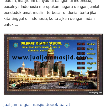
ibadah, masjid ini banyak di bangun di Indonesia,
pasalnya Indonesia merupakan negara dengan jumlah
penduduk umat muslim terbesar di dunia, tentu jika
kita tinggal di Indonesia, koita ajkan dengan mdah
untuk …
jual jam digial masjid depok barat