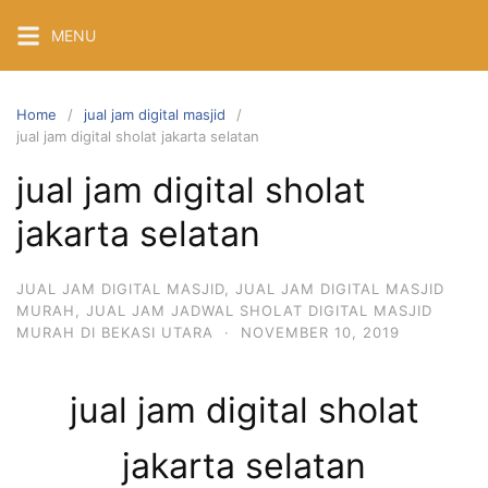
Skip
MENU
to
content
Home
jual jam digital masjid
jual jam digital sholat jakarta selatan
jual jam digital sholat
jakarta selatan
JUAL JAM DIGITAL MASJID
,
JUAL JAM DIGITAL MASJID
MURAH
,
JUAL JAM JADWAL SHOLAT DIGITAL MASJID
MURAH DI BEKASI UTARA
·
NOVEMBER 10, 2019
jual jam digital sholat
jakarta selatan