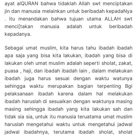
ayat alQURAN bahwa tidaklah Allah swt menciptakan
jin dan manusia melainkan untuk beribadah kepadaNya
. itu menandakan bahwa tujuan utama ALLAH swt
menci[takan manusia adalah untuk beribadah
kepadanya.
Sebagai umat muslim, kita harus tahu ibadah ibadah
apa saja yang bisa kita lakukan, ibadah yang bisa di
lakukan oleh umat muslim adalah seperti sholat, zakat,
puasa , haji, dan ibadah ibadah lain , dalam melakukan
ibadah juga harus sesuai dengan waktu watunya
sehingga waktu merupakan bagian terpenting Bgi
pelaksanaan ibadah karena dalam hal melakukan
ibadah haruslah di sesuaikan dengan waktunya masing
masing sehingga ibadah yang kita lakukan sah dan
tidak sia sia, untuk itu manusia teruatama umat muslim
haruslah mengetahui waktu untuk mengetahui jadwal
jadwal ibadahnya, terutama ibadah sholat, sholat