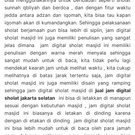
sunnah qbliyah dan berdoa , dan dengan fitur waktu
jedda antara adzan dan iqomah, kita bisa tau kapan
iqomah akan di kumandangkan. Sehingga pelaksanaan
sholat berjamaah pun bisa lebih di siplin, jam digital
sholat masjid ini juga memiliki penulisan yang sangat
jelas dimana jam digital sholat masjid ini memiliki
penulisan dengan warna merah menyala sehingga
sangat mudah untuk di baca, kita tidak perlu lagi
mendekat kearah jam untuk melihat waktu , kita cukup
melihatnya di batas jarak tertentu saja, jam digital
sholat masjid ini juga memiliki disain yang ramping
sehingga jam digital sholat masjid di
jual jam digital
sholat jakarta selatan
ini bisa di letakkan di manapun
sesuai dengan kebutuhan masjid , jam digital sholat
masjid ini biasanya di letakan di dinding karena
dengan di etakan di dinding jam digital sholat masjid
ini bisa lebih mudah untuk di baca oleh para jamah