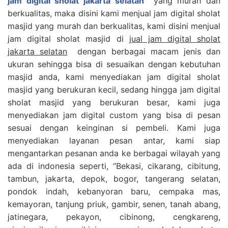
jam digital sholat jakarta selatan
yang murah dan
berkualitas, maka disini kami menjual jam digital sholat
masjid yang murah dan berkualitas, kami disini menjual
jam digital sholat masjid di
jual jam digital sholat
jakarta selatan
dengan berbagai macam jenis dan
ukuran sehingga bisa di sesuaikan dengan kebutuhan
masjid anda, kami menyediakan jam digital sholat
masjid yang berukuran kecil, sedang hingga jam digital
sholat masjid yang berukuran besar, kami juga
menyediakan jam digital custom yang bisa di pesan
sesuai dengan keinginan si pembeli. Kami juga
menyediakan layanan pesan antar, kami siap
mengantarkan pesanan anda ke berbagai wilayah yang
ada di indonesia seperti, “Bekasi, cikarang, cibitung,
tambun, jakarta, depok, bogor, tangerang selatan,
pondok indah, kebanyoran baru, cempaka mas,
kemayoran, tanjung priuk, gambir, senen, tanah abang,
jatinegara, pekayon, cibinong, cengkareng,