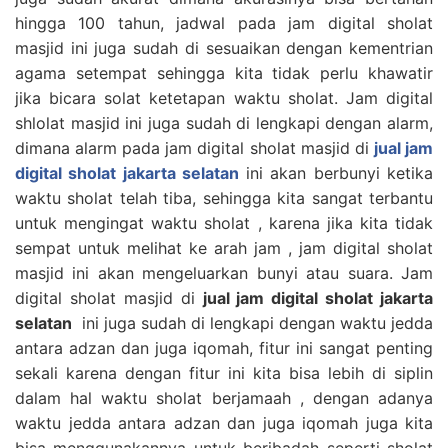
hingga 100 tahun, jadwal pada jam digital sholat
masjid ini juga sudah di sesuaikan dengan kementrian
agama setempat sehingga kita tidak perlu khawatir
jika bicara solat ketetapan waktu sholat. Jam digital
shlolat masjid ini juga sudah di lengkapi dengan alarm,
dimana alarm pada jam digital sholat masjid di
jual jam
digital sholat jakarta selatan
ini akan berbunyi ketika
waktu sholat telah tiba, sehingga kita sangat terbantu
untuk mengingat waktu sholat , karena jika kita tidak
sempat untuk melihat ke arah jam , jam digital sholat
masjid ini akan mengeluarkan bunyi atau suara. Jam
digital sholat masjid di
jual jam digital sholat jakarta
selatan
ini juga sudah di lengkapi dengan waktu jedda
antara adzan dan juga iqomah, fitur ini sangat penting
sekali karena dengan fitur ini kita bisa lebih di siplin
dalam hal waktu sholat berjamaah , dengan adanya
waktu jedda antara adzan dan juga iqomah juga kita
bisa menggunakannya untuk beribadah seperti sholat