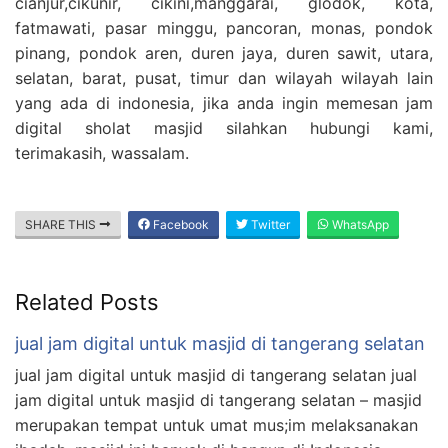
cianjur,cikunir, cikini,manggarai, glodok, kota,
fatmawati, pasar minggu, pancoran, monas, pondok
pinang, pondok aren, duren jaya, duren sawit, utara,
selatan, barat, pusat, timur dan wilayah wilayah lain
yang ada di indonesia, jika anda ingin memesan jam
digital sholat masjid silahkan hubungi kami,
terimakasih, wassalam.
SHARE THIS
Facebook
Twitter
WhatsApp
Related Posts
jual jam digital untuk masjid di tangerang selatan
jual jam digital untuk masjid di tangerang selatan jual
jam digital untuk masjid di tangerang selatan – masjid
merupakan tempat untuk umat mus;im melaksanakan