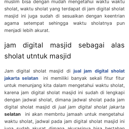
muslim bisa dengan mudah mengetahui waktu waktu
sholat, waktu sholat yang terdapat di jam digital sholat
masjid ini juga sudah di sesuaikan dengan keentrian
agama setempat sehingga waktu sholatnya pun
menjadi lebih akurat.
jam digital masjid sebagai alas
sholat utntuk masjid
Jam digital sholat masjid di
jual jam digital sholat
jakarta selatan
ini memiliki banyak sekali fitur fitur
untuk menunjang kita dalam mengetahui waktu sholat,
karena jam digital sholat masjid ini sudah di lengkapi
dengan jadwal sholat, dimana jadwal sholat pada jam
digital sholat masjid di
jual jam digital sholat jakarta
selatan
ini akan membntu jamaah untuk mengetahui
waktu sholat, jadwal pada jam digital sholat masjid ini
juga sudah akurat dimana akurasinya bisa bertahan