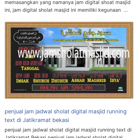
memasangkan yang namanya jam digital shoat masjid
ini, jam digital sholat masjid ini memiliki kegunaan …
penjual jam jadwal sholat digital masjid running
text di Jatikramat bekasi
penjual jam jadwal sholat digital masjid running text di
Jatikramat Bekasi penjual jam jadwal sholat digital