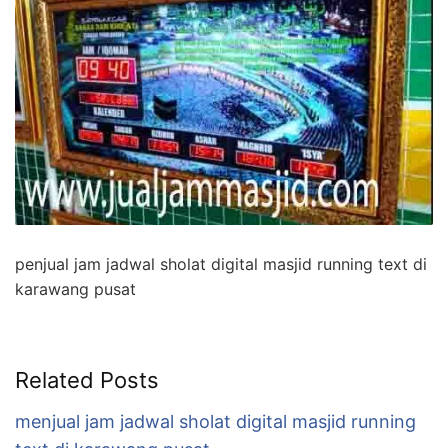
penjual jam jadwal sholat digital masjid running text di
karawang pusat
Related Posts
menjual jam jadwal sholat digital masjid running