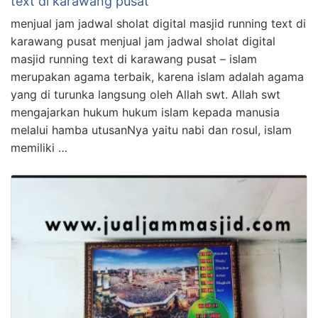
text di karawang pusat
menjual jam jadwal sholat digital masjid running text di
karawang pusat menjual jam jadwal sholat digital
masjid running text di karawang pusat – islam
merupakan agama terbaik, karena islam adalah agama
yang di turunka langsung oleh Allah swt. Allah swt
mengajarkan hukum hukum islam kepada manusia
melalui hamba utusanNya yaitu nabi dan rosul, islam
memiliki …