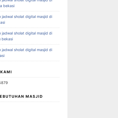
ya bekasi
 jadwal sholat digital masjid di
asi
 jadwal sholat digital masjid di
 bekasi
 jadwal sholat digital masjid di
asi
 KAMI
5879
KEBUTUHAN MASJID