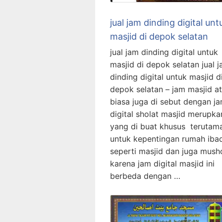
jual jam dinding digital unt
masjid di depok selatan
jual jam dinding digital untuk
masjid di depok selatan jual 
dinding digital untuk masjid d
depok selatan – jam masjid a
biasa juga di sebut dengan j
digital sholat masjid merupka
yang di buat khusus terutam
untuk kepentingan rumah iba
seperti masjid dan juga musho
karena jam digital masjid ini
berbeda dengan …