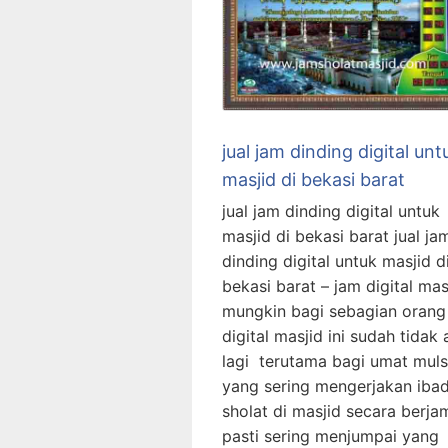
jual jam dinding digital unt
masjid di bekasi barat
jual jam dinding digital untuk
masjid di bekasi barat jual ja
dinding digital untuk masjid d
bekasi barat – jam digital mas
mungkin bagi sebagian orang
digital masjid ini sudah tidak 
lagi terutama bagi umat mul
yang sering mengerjakan iba
sholat di masjid secara berja
pasti sering menjumpai yang