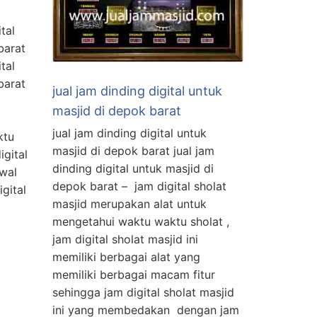
tal
barat
tal
barat
jual jam dinding digital untuk
masjid di depok barat
jual jam dinding digital untuk
ktu
masjid di depok barat jual jam
igital
dinding digital untuk masjid di
dwal
depok barat – jam digital sholat
gital
masjid merupakan alat untuk
mengetahui waktu waktu sholat ,
jam digital sholat masjid ini
memiliki berbagai alat yang
memiliki berbagai macam fitur
sehingga jam digital sholat masjid
ini yang membedakan dengan jam