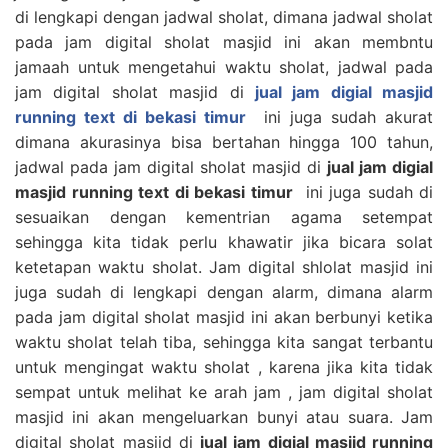
di lengkapi dengan jadwal sholat, dimana jadwal sholat
pada jam digital sholat masjid ini akan membntu
jamaah untuk mengetahui waktu sholat, jadwal pada
jam digital sholat masjid di
jual jam digial masjid
running text di bekasi timur
ini juga sudah akurat
dimana akurasinya bisa bertahan hingga 100 tahun,
jadwal pada jam digital sholat masjid di
jual jam digial
masjid running text di bekasi timur
ini juga sudah di
sesuaikan dengan kementrian agama setempat
sehingga kita tidak perlu khawatir jika bicara solat
ketetapan waktu sholat. Jam digital shlolat masjid ini
juga sudah di lengkapi dengan alarm, dimana alarm
pada jam digital sholat masjid ini akan berbunyi ketika
waktu sholat telah tiba, sehingga kita sangat terbantu
untuk mengingat waktu sholat , karena jika kita tidak
sempat untuk melihat ke arah jam , jam digital sholat
masjid ini akan mengeluarkan bunyi atau suara. Jam
digital sholat masjid di
jual jam digial masjid running