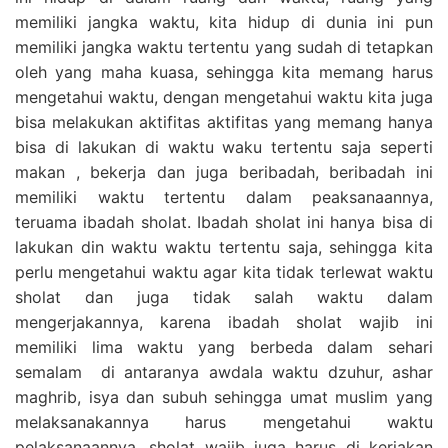
memiliki jangka waktu, kita hidup di dunia ini pun
memiliki jangka waktu tertentu yang sudah di tetapkan
oleh yang maha kuasa, sehingga kita memang harus
mengetahui waktu, dengan mengetahui waktu kita juga
bisa melakukan aktifitas aktifitas yang memang hanya
bisa di lakukan di waktu waku tertentu saja seperti
makan , bekerja dan juga beribadah, beribadah ini
memiliki waktu tertentu dalam peaksanaannya,
teruama ibadah sholat. Ibadah sholat ini hanya bisa di
lakukan din waktu waktu tertentu saja, sehingga kita
perlu mengetahui waktu agar kita tidak terlewat waktu
sholat dan juga tidak salah waktu dalam
mengerjakannya, karena ibadah sholat wajib ini
memiliki lima waktu yang berbeda dalam sehari
semalam di antaranya awdala waktu dzuhur, ashar
maghrib, isya dan subuh sehingga umat muslim yang
melaksanakannya harus mengetahui waktu
pelaksanaannya, sholat wajib juga harus di kerjakan