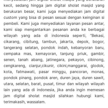
kecil, sedang hingga jam digital sholat masjid yang
berukuran besar, kami juga menyediakan jam digital
custom yang bisa di pesan sesuai dengan keinginan si
pembeli. Kami juga menyediakan layanan pesan antar,
kami siap mengantarkan pesanan anda ke berbagai
wilayah yang ada di indonesia seperti, “Bekasi,
cikarang, cibitung, tambun, jakarta, depok, bogor,
tangerang selatan, pondok indah, kebanyoran baru,
cempaka mas, kemayoran, tanjung priuk, gambir,
senen, tanah abang, jatinegara, pekayon, cibinong,
cengkareng, cianjur,cikunir, cikini,manggarai, glodok,
kota, fatmawati, pasar minggu, pancoran, monas,
pondok pinang, pondok aren, duren jaya, duren sawit,
utara, selatan, barat, pusat, timur dan wilayah wilayah
lain yang ada di indonesia, jika anda ingin memesan
jam digital sholat masjid silahkan hubungi kami,
terimakasih, wassalam.