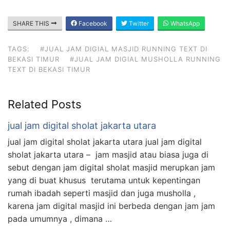
SHARE THIS
Facebook
Twitter
WhatsApp
TAGS:
#JUAL JAM DIGIAL MASJID RUNNING TEXT DI
BEKASI TIMUR
#JUAL JAM DIGIAL MUSHOLLA RUNNING
TEXT DI BEKASI TIMUR
Related Posts
jual jam digital sholat jakarta utara
jual jam digital sholat jakarta utara jual jam digital
sholat jakarta utara – jam masjid atau biasa juga di
sebut dengan jam digital sholat masjid merupkan jam
yang di buat khusus terutama untuk kepentingan
rumah ibadah seperti masjid dan juga musholla ,
karena jam digital masjid ini berbeda dengan jam jam
pada umumnya , dimana …