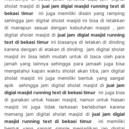
sholat masjid di
jual jam digial masjid running text di
bekasi timur
ini juga memiliki disain yang ramping
sehingga jam digital sholat masjid ini bisa di letakkan
di manapun sesuai dengan kebutuhan masjid , jam
digital sholat masjid di
jual jam digial masjid running
text di bekasi timur
ini biasanya di letakan di dinding
karena dengan di etakan di dinding jam digital sholat
masjid ini bisa lebih mudah untuk di baca oleh para
jamah yang lainnya sehingga para jamaah juga bisa
mengetahui kapan waktu sholat akan tiba, jam digital
sholat masjid ini juga memiliki bentuk yang sangat
apik sehingga jam digital sholat masjid di
jual jam
digial masjid running text di bekasi timur
ini juga bisa
di gunakan untuk hiasan masjid, namun untuk hiasan
masjid ini juga tidak terkesan berlebohan karena
memang jam digital sholat masjid di
jual jam digial
masjid running text di bekasi timur
ini memiliki
bentuk yang sangat simple menjadikan jan digital