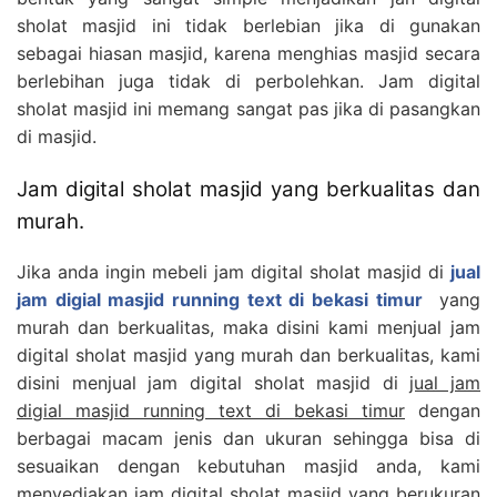
sholat masjid ini tidak berlebian jika di gunakan
sebagai hiasan masjid, karena menghias masjid secara
berlebihan juga tidak di perbolehkan. Jam digital
sholat masjid ini memang sangat pas jika di pasangkan
di masjid.
Jam digital sholat masjid yang berkualitas dan
murah.
Jika anda ingin mebeli jam digital sholat masjid di
jual
jam digial masjid running text di bekasi timur
yang
murah dan berkualitas, maka disini kami menjual jam
digital sholat masjid yang murah dan berkualitas, kami
disini menjual jam digital sholat masjid di
jual jam
digial masjid running text di bekasi timur
dengan
berbagai macam jenis dan ukuran sehingga bisa di
sesuaikan dengan kebutuhan masjid anda, kami
menyediakan jam digital sholat masjid yang berukuran