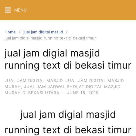
Skip
MENU
to
content
Home
jual jam digital masjid
jual jam digial masjid running text di bekasi timur
jual jam digial masjid
running text di bekasi timur
JUAL JAM DIGITAL MASJID
,
JUAL JAM DIGITAL MASJID
MURAH
,
JUAL JAM JADWAL SHOLAT DIGITAL MASJID
MURAH DI BEKASI UTARA
·
JUNE 16, 2019
jual jam digial masjid
running text di bekasi timur