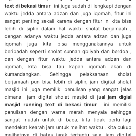
text di bekasi timur
ini juga sudah di lengkapi dengan
waktu jedda antara adzan dan juga iqomah, fitur ini
sangat penting sekali karena dengan fitur ini kita bisa
lebih di siplin dalam hal waktu sholat berjamaah ,
dengan adanya waktu jedda antara adzan dan juga
iqomah juga kita bisa menggunakannya untuk
beribadah seperti sholat sunnah qbliyah dan berdoa ,
dan dengan fitur waktu jedda antara adzan dan
iqomah, kita bisa tau kapan iqomah akan di
kumandangkan. Sehingga pelaksanaan sholat
berjamaah pun bisa lebih di siplin, jam digital sholat
masjid ini juga memiliki penulisan yang sangat jelas
dimana jam digital sholat masjid di
jual jam digial
masjid running text di bekasi timur
ini memiliki
penulisan dengan warna merah menyala sehingga
sangat mudah untuk di baca, kita tidak perlu lagi
mendekat kearah jam untuk melihat waktu , kita cukup
melihatnya di batas jarak tertentu saja, jam digital