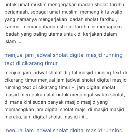
untuk umat muslim mengerjakan ibadah sholat fardhu
berjamaah, sebagai umat muslim, memang kita wajib
yang namanya mengerjakan ibadah sholat fardhu ,
karena memang ibadah sholat fardhu ini meruapakn
ibadah yang paling utama untuk di kerjakan dalam
islam …
menjual jam jadwal sholat digital masjid running
text di cikarang timur
menjual jam jadwal sholat digital masjid running text di
cikarang timur menjual jam jadwal sholat digital masjid
running text di cikarang timur – jam digital sholat
masjid merupakan alat untuk mengingat waktu sholat,
di mana kini sudah banyak masjid masjid yang
memasngkan jam digital sholat majsi di masjid masjid
mereka, jam digital sholat masjid ini …
menjual jam jadwal sholat digital masjid running