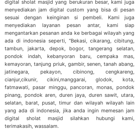
digital sholat masjid yang berukuran besar, kami juga
menyediakan jam digital custom yang bisa di pesan
sesuai dengan keinginan si pembeli. Kami juga
menyediakan layanan pesan antar, kami siap
mengantarkan pesanan anda ke berbagai wilayah yang
ada di indonesia seperti, “Bekasi, cikarang, cibitung,
tambun, jakarta, depok, bogor, tangerang selatan,
pondok indah, kebanyoran baru, cempaka mas,
kemayoran, tanjung priuk, gambir, senen, tanah abang,
jatinegara, pekayon, cibinong, cengkareng,
cianjur,cikunir, cikini,manggarai, glodok, kota,
fatmawati, pasar minggu, pancoran, monas, pondok
pinang, pondok aren, duren jaya, duren sawit, utara,
selatan, barat, pusat, timur dan wilayah wilayah lain
yang ada di indonesia, jika anda ingin memesan jam
digital sholat masjid silahkan hubungi kami,
terimakasih, wassalam.