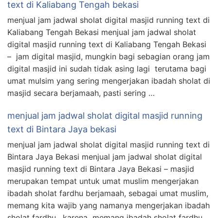
text di Kaliabang Tengah bekasi
menjual jam jadwal sholat digital masjid running text di
Kaliabang Tengah Bekasi menjual jam jadwal sholat
digital masjid running text di Kaliabang Tengah Bekasi
– jam digital masjid, mungkin bagi sebagian orang jam
digital masjid ini sudah tidak asing lagi terutama bagi
umat mulsim yang sering mengerjakan ibadah sholat di
masjid secara berjamaah, pasti sering …
menjual jam jadwal sholat digital masjid running
text di Bintara Jaya bekasi
menjual jam jadwal sholat digital masjid running text di
Bintara Jaya Bekasi menjual jam jadwal sholat digital
masjid running text di Bintara Jaya Bekasi – masjid
merupakan tempat untuk umat muslim mengerjakan
ibadah sholat fardhu berjamaah, sebagai umat muslim,
memang kita wajib yang namanya mengerjakan ibadah
sholat fardhu , karena memang ibadah sholat fardhu