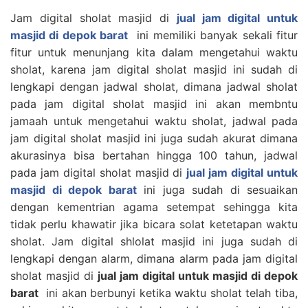
Jam digital sholat masjid di
jual jam digital untuk
masjid di depok barat
ini memiliki banyak sekali fitur
fitur untuk menunjang kita dalam mengetahui waktu
sholat, karena jam digital sholat masjid ini sudah di
lengkapi dengan jadwal sholat, dimana jadwal sholat
pada jam digital sholat masjid ini akan membntu
jamaah untuk mengetahui waktu sholat, jadwal pada
jam digital sholat masjid ini juga sudah akurat dimana
akurasinya bisa bertahan hingga 100 tahun, jadwal
pada jam digital sholat masjid di
jual jam digital untuk
masjid di depok barat
ini juga sudah di sesuaikan
dengan kementrian agama setempat sehingga kita
tidak perlu khawatir jika bicara solat ketetapan waktu
sholat. Jam digital shlolat masjid ini juga sudah di
lengkapi dengan alarm, dimana alarm pada jam digital
sholat masjid di
jual jam digital untuk masjid di depok
barat
ini akan berbunyi ketika waktu sholat telah tiba,