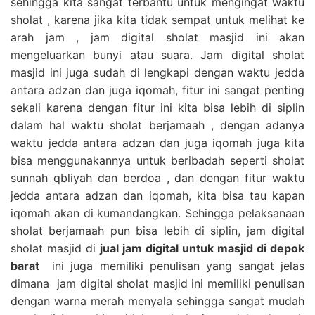
sehingga kita sangat terbantu untuk mengingat waktu
sholat , karena jika kita tidak sempat untuk melihat ke
arah jam , jam digital sholat masjid ini akan
mengeluarkan bunyi atau suara. Jam digital sholat
masjid ini juga sudah di lengkapi dengan waktu jedda
antara adzan dan juga iqomah, fitur ini sangat penting
sekali karena dengan fitur ini kita bisa lebih di siplin
dalam hal waktu sholat berjamaah , dengan adanya
waktu jedda antara adzan dan juga iqomah juga kita
bisa menggunakannya untuk beribadah seperti sholat
sunnah qbliyah dan berdoa , dan dengan fitur waktu
jedda antara adzan dan iqomah, kita bisa tau kapan
iqomah akan di kumandangkan. Sehingga pelaksanaan
sholat berjamaah pun bisa lebih di siplin, jam digital
sholat masjid di
jual jam digital untuk masjid di depok
barat
ini juga memiliki penulisan yang sangat jelas
dimana jam digital sholat masjid ini memiliki penulisan
dengan warna merah menyala sehingga sangat mudah