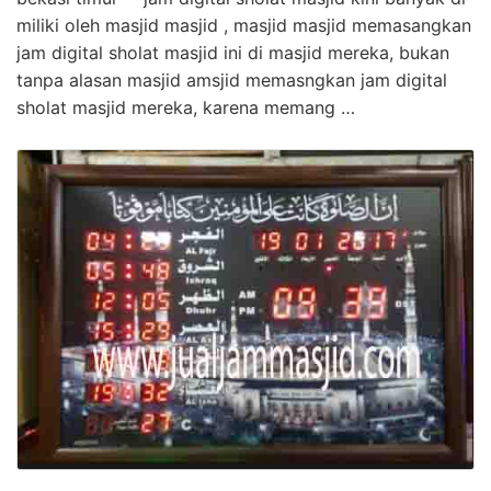
miliki oleh masjid masjid , masjid masjid memasangkan
jam digital sholat masjid ini di masjid mereka, bukan
tanpa alasan masjid amsjid memasngkan jam digital
sholat masjid mereka, karena memang …