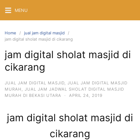
Skip
MENU
to
content
Home
jual jam digital masjid
jam digital sholat masjid di cikarang
jam digital sholat masjid di
cikarang
JUAL JAM DIGITAL MASJID
,
JUAL JAM DIGITAL MASJID
MURAH
,
JUAL JAM JADWAL SHOLAT DIGITAL MASJID
MURAH DI BEKASI UTARA
·
APRIL 24, 2019
jam digital sholat masjid di
cikarang