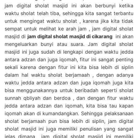
jam digital sholat masjid ini akan berbunyi ketika
waktu sholat telah tiba, sehingga kita sangat terbantu
untuk mengingat waktu sholat , karena jika kita tidak
sempat untuk melihat ke arah jam , jam digital sholat
masjid di
jam digital sholat masjid di cikarang
ini akan
mengeluarkan bunyi atau suara. Jam digital sholat
masjid ini juga sudah di lengkapi dengan waktu jedda
antara adzan dan juga iqomah, fitur ini sangat penting
sekali karena dengan fitur ini kita bisa lebih di siplin
dalam hal waktu sholat berjamaah , dengan adanya
waktu jedda antara adzan dan juga iqomah juga kita
bisa menggunakannya untuk beribadah seperti sholat
sunnah qbliyah dan berdoa , dan dengan fitur waktu
jedda antara adzan dan iqomah, kita bisa tau kapan
iqomah akan di kumandangkan. Sehingga pelaksanaan
sholat berjamaah pun bisa lebih di siplin, jam digital
sholat masjid ini juga memiliki penulisan yang sangat
jelas dimana jam digital sholat masjid ini memiliki