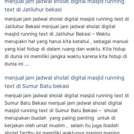
menjual jam jadwal sholat digital masjid running
text di Jatiluhur bekasi
menjual jam jadwal sholat digital masjid running text di
Jatiluhur Bekasi menjual jam jadwal sholat digital
masjid running text di Jatiluhur Bekasi – Waktu
merupakn hal yang harus kita ketahui , sebagai manusi
yang kiat hidup di dalam ruang dan waktu. Kita hidup
di dunia ini memiliki jangka waktu karena kita hidup di
dunia ini …
menjual jam jadwal sholat digital masjid running
text di Sumur Batu bekasi
menjual jam jadwal sholat digital masjid running text di
Sumur Batu Bekasi menjual jam jadwal sholat digital
masjid running text di Sumur Batu Bekasi – sholat
merupakan ibadah yang paling penting untuk di
kerjakan oleh umat muslim , selain itu juga ibadah
sholat fardhu ini memiliki waktunya masing masing