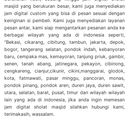
masjid yang berukuran besar, kami juga menyediakan
jam digital custom yang bisa di pesan sesuai dengan
keinginan si pembeli. Kami juga menyediakan layanan
pesan antar, kami siap mengantarkan pesanan anda ke
berbagai wilayah yang ada di indonesia seperti,
“Bekasi, cikarang, cibitung, tambun, jakarta, depok,
bogor, tangerang selatan, pondok indah, kebanyoran
baru, cempaka mas, kemayoran, tanjung priuk, gambir,
senen, tanah abang, jatinegara, pekayon, cibinong,
cengkareng, cianjur,cikunir, cikini,manggarai, glodok,
kota, fatmawati, pasar minggu, pancoran, monas,
pondok pinang, pondok aren, duren jaya, duren sawit,
utara, selatan, barat, pusat, timur dan wilayah wilayah
lain yang ada di indonesia, jika anda ingin memesan
jam digital sholat masjid silahkan hubungi kami,
terimakasih, wassalam.