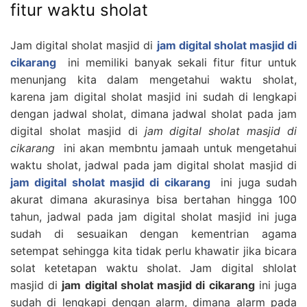
fitur waktu sholat
Jam digital sholat masjid di
jam digital sholat masjid di
cikarang
ini memiliki banyak sekali fitur fitur untuk
menunjang kita dalam mengetahui waktu sholat,
karena jam digital sholat masjid ini sudah di lengkapi
dengan jadwal sholat, dimana jadwal sholat pada jam
digital sholat masjid di
jam digital sholat masjid di
cikarang
ini akan membntu jamaah untuk mengetahui
waktu sholat, jadwal pada jam digital sholat masjid di
jam digital sholat masjid di cikarang
ini juga sudah
akurat dimana akurasinya bisa bertahan hingga 100
tahun, jadwal pada jam digital sholat masjid ini juga
sudah di sesuaikan dengan kementrian agama
setempat sehingga kita tidak perlu khawatir jika bicara
solat ketetapan waktu sholat. Jam digital shlolat
masjid di
jam digital sholat masjid di cikarang
ini juga
sudah di lengkapi dengan alarm, dimana alarm pada