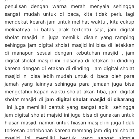
penulisan dengan warna merah menyala sehingga
sangat mudah untuk di baca, kita tidak perlu lagi
mendekat kearah jam untuk melihat waktu , kita cukup
melihatnya di batas jarak tertentu saja, jam digital
sholat masjid ini juga memiliki disain yang ramping
sehingga jam digital sholat masjid ini bisa di letakkan
di manapun sesuai dengan kebutuhan masjid , jam
digital sholat masjid ini biasanya di letakan di dinding
karena dengan di etakan di dinding jam digital sholat
masjid ini bisa lebih mudah untuk di baca oleh para
jamah yang lainnya sehingga para jamaah juga bisa
mengetahui kapan waktu sholat akan tiba, jam digital
sholat masjid di
jam digital sholat masjid di cikarang
ini juga memiliki bentuk yang sangat apik sehingga
jam digital sholat majsid ini juga bisa di gunakan untuk
hiasan masjid, namun untuk hiasan masjid ini juga tidak
terkesan berlebohan karena memang jam digital sholat
masjid ini memiliki bentuk yang sangat simple