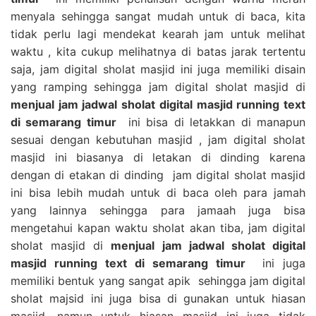
menyala sehingga sangat mudah untuk di baca, kita
tidak perlu lagi mendekat kearah jam untuk melihat
waktu , kita cukup melihatnya di batas jarak tertentu
saja, jam digital sholat masjid ini juga memiliki disain
yang ramping sehingga jam digital sholat masjid di
menjual jam jadwal sholat digital masjid running text
di semarang timur
ini bisa di letakkan di manapun
sesuai dengan kebutuhan masjid , jam digital sholat
masjid ini biasanya di letakan di dinding karena
dengan di etakan di dinding jam digital sholat masjid
ini bisa lebih mudah untuk di baca oleh para jamah
yang lainnya sehingga para jamaah juga bisa
mengetahui kapan waktu sholat akan tiba, jam digital
sholat masjid di
menjual jam jadwal sholat digital
masjid running text di semarang timur
ini juga
memiliki bentuk yang sangat apik sehingga jam digital
sholat majsid ini juga bisa di gunakan untuk hiasan
masjid, namun untuk hiasan masjid ini juga tidak