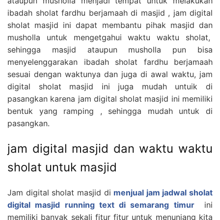
ataupun musholla menjadi tempat untuk melakukan
ibadah sholat fardhu berjamaah di masjid , jam digital
sholat masjid ini dapat membantu pihak masjid dan
musholla untuk mengetgahui waktu waktu sholat,
sehingga masjid ataupun musholla pun bisa
menyelenggarakan ibadah sholat fardhu berjamaah
sesuai dengan waktunya dan juga di awal waktu, jam
digital sholat masjid ini juga mudah untuik di
pasangkan karena jam digital sholat masjid ini memiliki
bentuk yang ramping , sehingga mudah untuk di
pasangkan.
jam digital masjid dan waktu waktu
sholat untuk masjid
Jam digital sholat masjid di
menjual jam jadwal sholat
digital masjid running text di semarang timur
ini
memiliki banyak sekali fitur fitur untuk menunjang kita