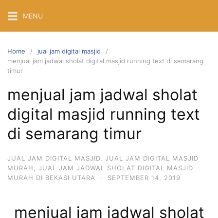
Skip
MENU
to
content
Home
jual jam digital masjid
menjual jam jadwal sholat digital masjid running text di semarang
timur
menjual jam jadwal sholat
digital masjid running text
di semarang timur
JUAL JAM DIGITAL MASJID
,
JUAL JAM DIGITAL MASJID
MURAH
,
JUAL JAM JADWAL SHOLAT DIGITAL MASJID
MURAH DI BEKASI UTARA
·
SEPTEMBER 14, 2019
menjual jam jadwal sholat