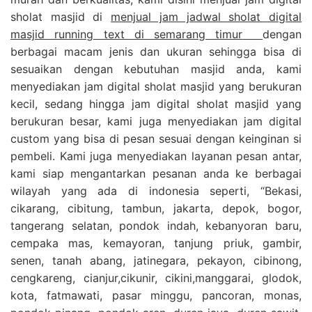
sholat masjid di
menjual jam jadwal sholat digital
masjid running text di semarang timur
dengan
berbagai macam jenis dan ukuran sehingga bisa di
sesuaikan dengan kebutuhan masjid anda, kami
menyediakan jam digital sholat masjid yang berukuran
kecil, sedang hingga jam digital sholat masjid yang
berukuran besar, kami juga menyediakan jam digital
custom yang bisa di pesan sesuai dengan keinginan si
pembeli. Kami juga menyediakan layanan pesan antar,
kami siap mengantarkan pesanan anda ke berbagai
wilayah yang ada di indonesia seperti, “Bekasi,
cikarang, cibitung, tambun, jakarta, depok, bogor,
tangerang selatan, pondok indah, kebanyoran baru,
cempaka mas, kemayoran, tanjung priuk, gambir,
senen, tanah abang, jatinegara, pekayon, cibinong,
cengkareng, cianjur,cikunir, cikini,manggarai, glodok,
kota, fatmawati, pasar minggu, pancoran, monas,