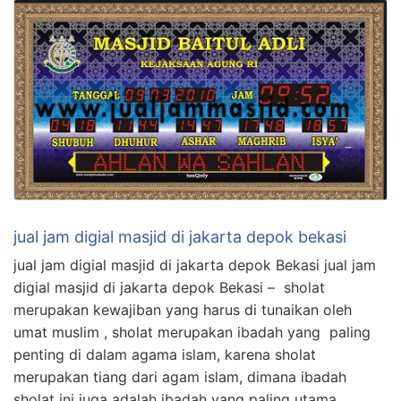
jual jam digial masjid di jakarta depok bekasi
jual jam digial masjid di jakarta depok Bekasi jual jam
digial masjid di jakarta depok Bekasi – sholat
merupakan kewajiban yang harus di tunaikan oleh
umat muslim , sholat merupakan ibadah yang paling
penting di dalam agama islam, karena sholat
merupakan tiang dari agam islam, dimana ibadah
sholat ini juga adalah ibadah yang paling utama …