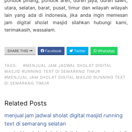
pondok pinang, pondok aren, duren jaya, duren sawit,
utara, selatan, barat, pusat, timur dan wilayah wilayah
lain yang ada di indonesia, jika anda ingin memesan
jam digital sholat masjid silahkan hubungi kami,
terimakasih, wassalam.
SHARE THIS
Facebook
Twitter
WhatsApp
TAGS:
#MENJUAL JAM JADWAL SHOLAT DIGITAL
MASJID RUNNING TEXT DI SEMARANG TIMUR
#MENJUAL JAM SHOLAT DIGITAL MASJID RUNNING TEXT
DI SEMARANG TIMUR
Related Posts
menjual jam jadwal sholat digital masjid running
text di semarang selatan