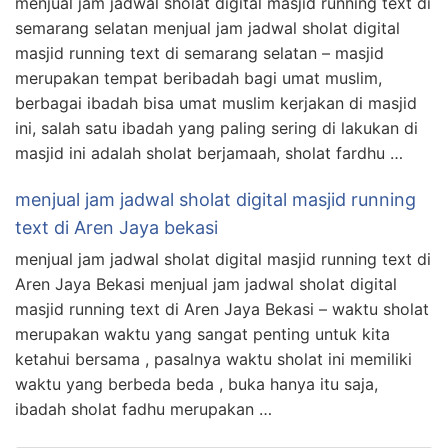
menjual jam jadwal sholat digital masjid running text di
semarang selatan menjual jam jadwal sholat digital
masjid running text di semarang selatan – masjid
merupakan tempat beribadah bagi umat muslim,
berbagai ibadah bisa umat muslim kerjakan di masjid
ini, salah satu ibadah yang paling sering di lakukan di
masjid ini adalah sholat berjamaah, sholat fardhu …
menjual jam jadwal sholat digital masjid running
text di Aren Jaya bekasi
menjual jam jadwal sholat digital masjid running text di
Aren Jaya Bekasi menjual jam jadwal sholat digital
masjid running text di Aren Jaya Bekasi – waktu sholat
merupakan waktu yang sangat penting untuk kita
ketahui bersama , pasalnya waktu sholat ini memiliki
waktu yang berbeda beda , buka hanya itu saja,
ibadah sholat fadhu merupakan …