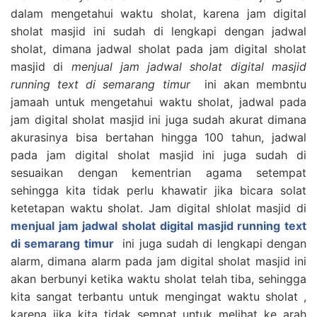
dalam mengetahui waktu sholat, karena jam digital
sholat masjid ini sudah di lengkapi dengan jadwal
sholat, dimana jadwal sholat pada jam digital sholat
masjid di
menjual jam jadwal sholat digital masjid
running text di semarang timur
ini akan membntu
jamaah untuk mengetahui waktu sholat, jadwal pada
jam digital sholat masjid ini juga sudah akurat dimana
akurasinya bisa bertahan hingga 100 tahun, jadwal
pada jam digital sholat masjid ini juga sudah di
sesuaikan dengan kementrian agama setempat
sehingga kita tidak perlu khawatir jika bicara solat
ketetapan waktu sholat. Jam digital shlolat masjid di
menjual jam jadwal sholat digital masjid running text
di semarang timur
ini juga sudah di lengkapi dengan
alarm, dimana alarm pada jam digital sholat masjid ini
akan berbunyi ketika waktu sholat telah tiba, sehingga
kita sangat terbantu untuk mengingat waktu sholat ,
karena jika kita tidak sempat untuk melihat ke arah