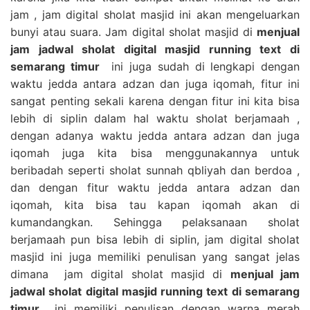
jam , jam digital sholat masjid ini akan mengeluarkan
bunyi atau suara. Jam digital sholat masjid di
menjual
jam jadwal sholat digital masjid running text di
semarang timur
ini juga sudah di lengkapi dengan
waktu jedda antara adzan dan juga iqomah, fitur ini
sangat penting sekali karena dengan fitur ini kita bisa
lebih di siplin dalam hal waktu sholat berjamaah ,
dengan adanya waktu jedda antara adzan dan juga
iqomah juga kita bisa menggunakannya untuk
beribadah seperti sholat sunnah qbliyah dan berdoa ,
dan dengan fitur waktu jedda antara adzan dan
iqomah, kita bisa tau kapan iqomah akan di
kumandangkan. Sehingga pelaksanaan sholat
berjamaah pun bisa lebih di siplin, jam digital sholat
masjid ini juga memiliki penulisan yang sangat jelas
dimana jam digital sholat masjid di
menjual jam
jadwal sholat digital masjid running text di semarang
timur
ini memiliki penulisan dengan warna merah