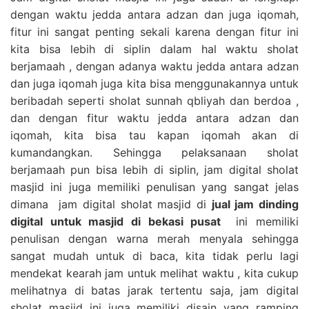
dengan waktu jedda antara adzan dan juga iqomah,
fitur ini sangat penting sekali karena dengan fitur ini
kita bisa lebih di siplin dalam hal waktu sholat
berjamaah , dengan adanya waktu jedda antara adzan
dan juga iqomah juga kita bisa menggunakannya untuk
beribadah seperti sholat sunnah qbliyah dan berdoa ,
dan dengan fitur waktu jedda antara adzan dan
iqomah, kita bisa tau kapan iqomah akan di
kumandangkan. Sehingga pelaksanaan sholat
berjamaah pun bisa lebih di siplin, jam digital sholat
masjid ini juga memiliki penulisan yang sangat jelas
dimana jam digital sholat masjid di
jual jam dinding
digital untuk masjid di bekasi pusat
ini memiliki
penulisan dengan warna merah menyala sehingga
sangat mudah untuk di baca, kita tidak perlu lagi
mendekat kearah jam untuk melihat waktu , kita cukup
melihatnya di batas jarak tertentu saja, jam digital
sholat masjid ini juga memiliki disain yang ramping