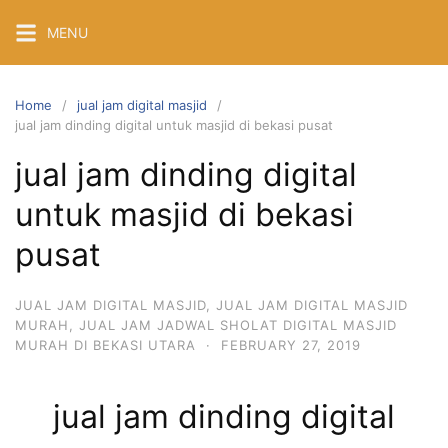
Skip
MENU
to
content
Home
jual jam digital masjid
jual jam dinding digital untuk masjid di bekasi pusat
jual jam dinding digital
untuk masjid di bekasi
pusat
JUAL JAM DIGITAL MASJID
,
JUAL JAM DIGITAL MASJID
MURAH
,
JUAL JAM JADWAL SHOLAT DIGITAL MASJID
MURAH DI BEKASI UTARA
·
FEBRUARY 27, 2019
jual jam dinding digital