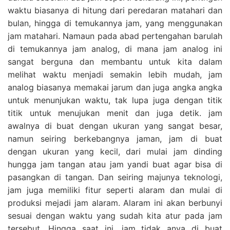
waktu biasanya di hitung dari peredaran matahari dan
bulan, hingga di temukannya jam, yang menggunakan
jam matahari. Namaun pada abad pertengahan barulah
di temukannya jam analog, di mana jam analog ini
sangat berguna dan membantu untuk kita dalam
melihat waktu menjadi semakin lebih mudah, jam
analog biasanya memakai jarum dan juga angka angka
untuk menunjukan waktu, tak lupa juga dengan titik
titik untuk menujukan menit dan juga detik. jam
awalnya di buat dengan ukuran yang sangat besar,
namun seiring berkebangnya jaman, jam di buat
dengan ukuran yang kecil, dari mulai jam dinding
hungga jam tangan atau jam yandi buat agar bisa di
pasangkan di tangan. Dan seiring majunya teknologi,
jam juga memiliki fitur seperti alaram dan mulai di
produksi mejadi jam alaram. Alaram ini akan berbunyi
sesuai dengan waktu yang sudah kita atur pada jam
tersebut. Hingga saat ini, jam tidak anya di buat