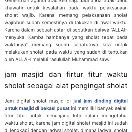
kementrian agama atau kemnag. Jadi anda tidak perlu
khawatir untuk kesalahan pada waktu pelaksanaan
sholat wajib. Karena memang pelaksanaan sholat
wajibbun sudah semestinya di lakukan di awal waktu.
Karena dalam sebuah astar di sebutkan bahwa “ALLAH
menyukai Kamba hambanya yang sholat tepat pada
waktunya” memang sudah sepatutnya kita untuk
melakukan sholat pada waktu yang sudah di tentukan
oleh ALLAH melalui rasulullah Muhammad saw.
jam masjid dan firtur fitur waktu
sholat sebagai alat pengingat sholat
Jam digital sholat masjid di
jual jam dinding digital
untuk masjid di bekasi pusat
ini memiliki banyak sekali
fitur fitur untuk menunjang kita dalam mengetahui
waktu sholat, karena jam digital sholat masjid ini sudah
di lengkapi dengan jadwal sholat, dimana jadwal sholat