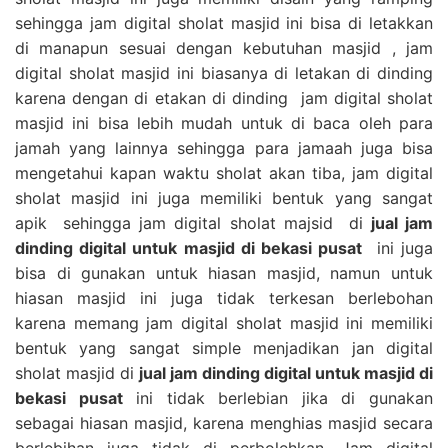
sehingga jam digital sholat masjid ini bisa di letakkan
di manapun sesuai dengan kebutuhan masjid , jam
digital sholat masjid ini biasanya di letakan di dinding
karena dengan di etakan di dinding jam digital sholat
masjid ini bisa lebih mudah untuk di baca oleh para
jamah yang lainnya sehingga para jamaah juga bisa
mengetahui kapan waktu sholat akan tiba, jam digital
sholat masjid ini juga memiliki bentuk yang sangat
apik sehingga jam digital sholat majsid di
jual jam
dinding digital untuk masjid di bekasi pusat
ini juga
bisa di gunakan untuk hiasan masjid, namun untuk
hiasan masjid ini juga tidak terkesan berlebohan
karena memang jam digital sholat masjid ini memiliki
bentuk yang sangat simple menjadikan jan digital
sholat masjid di
jual jam dinding digital untuk masjid di
bekasi pusat
ini tidak berlebian jika di gunakan
sebagai hiasan masjid, karena menghias masjid secara
berlebihan juga tidak di perbolehkan. Jam digital