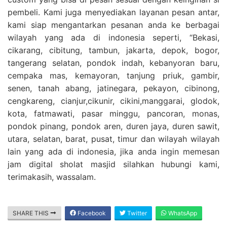
pembeli. Kami juga menyediakan layanan pesan antar,
kami siap mengantarkan pesanan anda ke berbagai
wilayah yang ada di indonesia seperti, “Bekasi,
cikarang, cibitung, tambun, jakarta, depok, bogor,
tangerang selatan, pondok indah, kebanyoran baru,
cempaka mas, kemayoran, tanjung priuk, gambir,
senen, tanah abang, jatinegara, pekayon, cibinong,
cengkareng, cianjur,cikunir, cikini,manggarai, glodok,
kota, fatmawati, pasar minggu, pancoran, monas,
pondok pinang, pondok aren, duren jaya, duren sawit,
utara, selatan, barat, pusat, timur dan wilayah wilayah
lain yang ada di indonesia, jika anda ingin memesan
jam digital sholat masjid silahkan hubungi kami,
terimakasih, wassalam.
SHARE THIS
Facebook
Twitter
WhatsApp