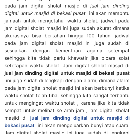
pada jam digital sholat masjid di
jual jam dinding
digital untuk masjid di bekasi pusat
ini akan membntu
jamaah untuk mengetahui waktu sholat, jadwal pada
jam digital sholat masjid ini juga sudah akurat dimana
akurasinya bisa bertahan hingga 100 tahun, jadwal
pada jam digital sholat masjid ini juga sudah di
sesuaikan dengan kementrian agama setempat
sehingga kita tidak perlu khawatir jika bicara solat
ketetapan waktu sholat. Jam digital shlolat masjid di
jual jam dinding digital untuk masjid di bekasi pusat
ini juga sudah di lengkapi dengan alarm, dimana alarm
pada jam digital sholat masjid ini akan berbunyi ketika
waktu sholat telah tiba, sehingga kita sangat terbantu
untuk mengingat waktu sholat , karena jika kita tidak
sempat untuk melihat ke arah jam , jam digital sholat
masjid di
jual jam dinding digital untuk masjid di
bekasi pusat
ini akan mengeluarkan bunyi atau suara.
Jam digital sholat masjid ini juga sudah di lengkapi