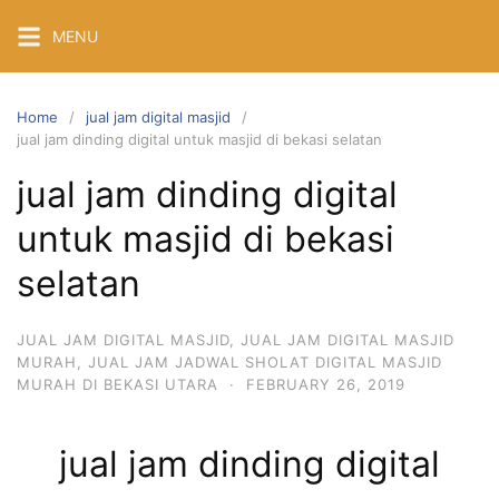
Skip
MENU
to
content
Home
jual jam digital masjid
jual jam dinding digital untuk masjid di bekasi selatan
jual jam dinding digital
untuk masjid di bekasi
selatan
JUAL JAM DIGITAL MASJID
,
JUAL JAM DIGITAL MASJID
MURAH
,
JUAL JAM JADWAL SHOLAT DIGITAL MASJID
MURAH DI BEKASI UTARA
·
FEBRUARY 26, 2019
jual jam dinding digital