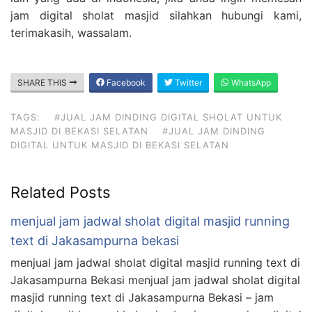
jam digital sholat masjid silahkan hubungi kami,
terimakasih, wassalam.
SHARE THIS
Facebook
Twitter
WhatsApp
TAGS:
#JUAL JAM DINDING DIGITAL SHOLAT UNTUK
MASJID DI BEKASI SELATAN
#JUAL JAM DINDING
DIGITAL UNTUK MASJID DI BEKASI SELATAN
Related Posts
menjual jam jadwal sholat digital masjid running
text di Jakasampurna bekasi
menjual jam jadwal sholat digital masjid running text di
Jakasampurna Bekasi menjual jam jadwal sholat digital
masjid running text di Jakasampurna Bekasi – jam