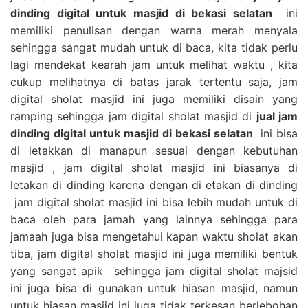
dinding digital untuk masjid di bekasi selatan
ini
memiliki penulisan dengan warna merah menyala
sehingga sangat mudah untuk di baca, kita tidak perlu
lagi mendekat kearah jam untuk melihat waktu , kita
cukup melihatnya di batas jarak tertentu saja, jam
digital sholat masjid ini juga memiliki disain yang
ramping sehingga jam digital sholat masjid di
jual jam
dinding digital untuk masjid di bekasi selatan
ini bisa
di letakkan di manapun sesuai dengan kebutuhan
masjid , jam digital sholat masjid ini biasanya di
letakan di dinding karena dengan di etakan di dinding
jam digital sholat masjid ini bisa lebih mudah untuk di
baca oleh para jamah yang lainnya sehingga para
jamaah juga bisa mengetahui kapan waktu sholat akan
tiba, jam digital sholat masjid ini juga memiliki bentuk
yang sangat apik sehingga jam digital sholat majsid
ini juga bisa di gunakan untuk hiasan masjid, namun
untuk hiasan masjid ini juga tidak terkesan berlebohan