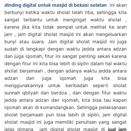
dinding digital untuk masjid di bekasi selatan
ini akan
berbunyi ketika waktu sholat telah tiba, sehingga kita
sangat terbantu untuk mengingat waktu sholat ,
karena jika kita tidak sempat untuk melihat ke arah
jam , jam digital sholat masjid ini akan mengeluarkan
bunyi atau suara. Jam digital sholat masjid ini juga
sudah di lengkapi dengan waktu jedda antara adzan
dan juga iqomah, fitur ini sangat penting sekali karena
dengan fitur ini kita bisa lebih di siplin dalam hal waktu
sholat berjamaah , dengan adanya waktu jedda antara
adzan dan juga iqomah juga kita bisa
menggunakannya untuk beribadah seperti sholat
sunnah qbliyah dan berdoa , dan dengan fitur waktu
jedda antara adzan dan iqomah, kita bisa tau kapan
iqomah akan di kumandangkan. Sehingga pelaksanaan
sholat berjamaah pun bisa lebih di siplin, jam digital
sholat masjid ini juga memiliki penulisan yang sangat
jelas dimana jam digital sholat masjid di
jual jam