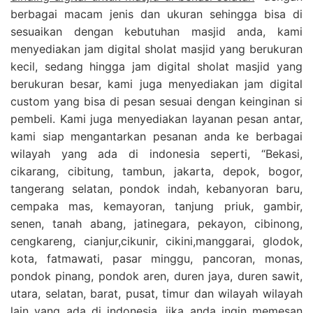
berbagai macam jenis dan ukuran sehingga bisa di
sesuaikan dengan kebutuhan masjid anda, kami
menyediakan jam digital sholat masjid yang berukuran
kecil, sedang hingga jam digital sholat masjid yang
berukuran besar, kami juga menyediakan jam digital
custom yang bisa di pesan sesuai dengan keinginan si
pembeli. Kami juga menyediakan layanan pesan antar,
kami siap mengantarkan pesanan anda ke berbagai
wilayah yang ada di indonesia seperti, “Bekasi,
cikarang, cibitung, tambun, jakarta, depok, bogor,
tangerang selatan, pondok indah, kebanyoran baru,
cempaka mas, kemayoran, tanjung priuk, gambir,
senen, tanah abang, jatinegara, pekayon, cibinong,
cengkareng, cianjur,cikunir, cikini,manggarai, glodok,
kota, fatmawati, pasar minggu, pancoran, monas,
pondok pinang, pondok aren, duren jaya, duren sawit,
utara, selatan, barat, pusat, timur dan wilayah wilayah
lain yang ada di indonesia, jika anda ingin memesan