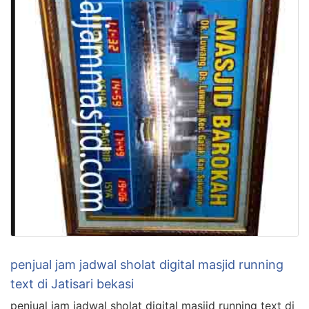
penjual jam jadwal sholat digital masjid running
text di Jatisari bekasi
penjual jam jadwal sholat digital masjid running text di