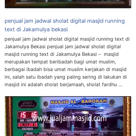
penjual jam jadwal sholat digital masjid running
text di Jakamulya bekasi
penjual jam jadwal sholat digital masjid running text di
Jakamulya Bekasi penjual jam jadwal sholat digital
masjid running text di Jakamulya Bekasi – masjid
merupakan tempat beribadah bagi umat muslim,
berbagai ibadah bisa umat muslim kerjakan di masjid
ini, salah satu ibadah yang paling sering di lakukan di
masjid ini adalah sholat berjamaah, sholat fardhu …