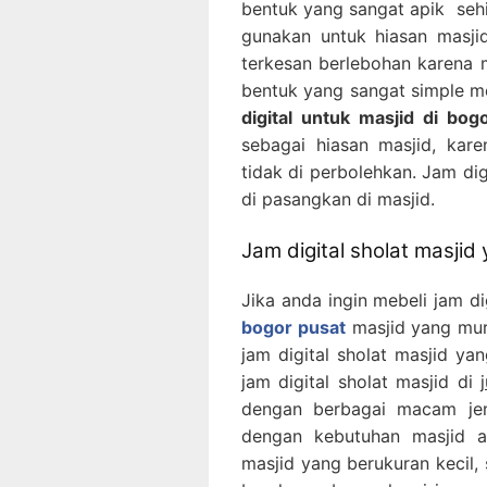
bentuk yang sangat apik sehin
gunakan untuk hiasan masjid
terkesan berlebohan karena m
bentuk yang sangat simple me
digital untuk masjid di bog
sebagai hiasan masjid, kar
tidak di perbolehkan. Jam dig
di pasangkan di masjid.
Jam digital sholat masjid
Jika anda ingin mebeli jam dig
bogor pusat
masjid yang mura
jam digital sholat masjid ya
jam digital sholat masjid di
dengan berbagai macam jen
dengan kebutuhan masjid a
masjid yang berukuran kecil,