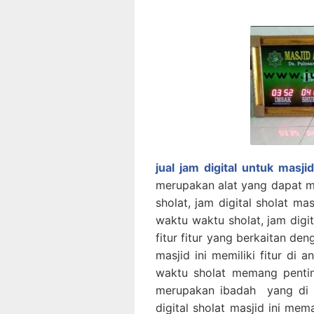
jual jam digital untuk masji
merupakan alat yang dapat 
sholat, jam digital sholat m
waktu waktu sholat, jam digi
fitur fitur yang berkaitan den
masjid ini memiliki fitur di 
waktu sholat memang pentin
merupakan ibadah yang di k
digital sholat masjid ini m