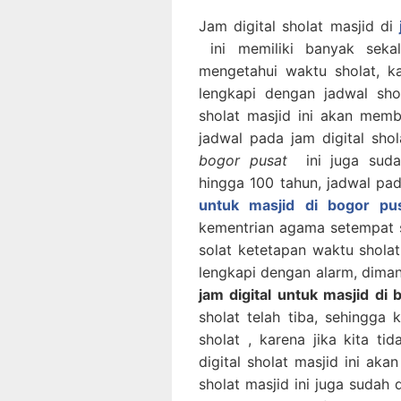
Jam digital sholat masjid di
ini memiliki banyak sekal
mengetahui waktu sholat, ka
lengkapi dengan jadwal sho
sholat masjid ini akan mem
jadwal pada jam digital sho
bogor pusat
ini juga sud
hingga 100 tahun, jadwal pad
untuk masjid di bogor pu
kementrian agama setempat se
solat ketetapan waktu sholat.
lengkapi dengan alarm, diman
jam digital untuk masjid di 
sholat telah tiba, sehingga
sholat , karena jika kita t
digital sholat masjid ini ak
sholat masjid ini juga sudah