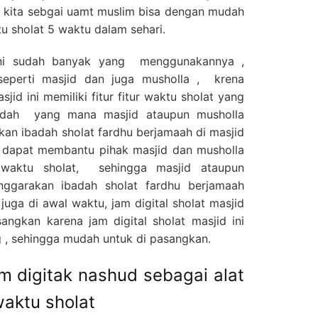
a kita sebgai uamt muslim bisa dengan mudah
 sholat 5 waktu dalam sehari.
 ini sudah banyak yang menggunakannya ,
seperti masjid dan juga musholla , krena
jid ini memiliki fitur fitur waktu sholat yang
dah yang mana masjid ataupun musholla
an ibadah sholat fardhu berjamaah di masjid
ini dapat membantu pihak masjid dan musholla
waktu sholat, sehingga masjid ataupun
nggarakan ibadah sholat fardhu berjamaah
uga di awal waktu, jam digital sholat masjid
angkan karena jam digital sholat masjid ini
 , sehingga mudah untuk di pasangkan.
m digitak nashud sebagai alat
aktu sholat