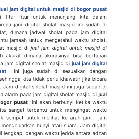
jual jam digital untuk masjid di bogor pusat
i fitur fitur untuk menunjang kita dalam
rena jam digital sholat masjid ini sudah di
lat, dimana jadwal sholat pada jam digital
bntu jamaah untuk mengetahui waktu sholat,
lat masjid di
jual jam digital untuk masjid di
ah akurat dimana akurasinya bisa bertahan
a jam digital sholat masjid di
jual jam digital
sat
ini juga sudah di sesuaikan dengan
hingga kita tidak perlu khawatir jika bicara
 Jam digital shlolat masjid ini juga sudah di
a alarm pada jam digital sholat masjid di
jual
bogor pusat
ini akan berbunyi ketika waktu
 kita sangat terbantu untuk mengingat waktu
idak sempat untuk melihat ke arah jam , jam
an mengeluarkan bunyi atau suara. Jam digital
 di lengkapi dengan waktu jedda antara adzan