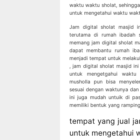
waktu waktu sholat, sehingg
untuk mengetahui waktu waktu
Jam digital sholat masjid
terutama di rumah ibadah 
memang jam digital sholat mas
dapat membantu rumah iba
menjadi tempat untuk melakuk
, jam digital sholat masjid 
untuk mengetgahui waktu 
musholla pun bisa menyele
sesuai dengan waktunya dan j
ini juga mudah untuik di pas
memiliki bentuk yang ramping
tempat yang jual ja
untuk mengetahui w