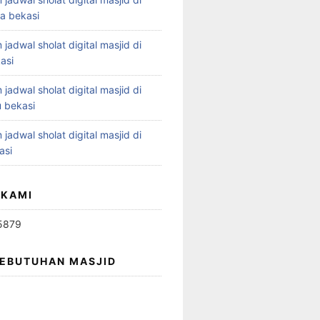
ya bekasi
 jadwal sholat digital masjid di
asi
 jadwal sholat digital masjid di
 bekasi
 jadwal sholat digital masjid di
asi
 KAMI
5879
KEBUTUHAN MASJID