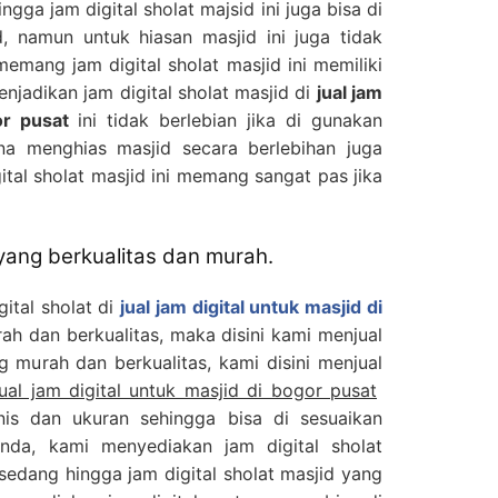
gga jam digital sholat majsid ini juga bisa di
, namun untuk hiasan masjid ini juga tidak
emang jam digital sholat masjid ini memiliki
njadikan jam digital sholat masjid di
jual jam
or pusat
ini tidak berlebian jika di gunakan
ena menghias masjid secara berlebihan juga
ital sholat masjid ini memang sangat pas jika
 yang berkualitas dan murah.
ital sholat di
jual jam digital untuk masjid di
h dan berkualitas, maka disini kami menjual
ng murah dan berkualitas, kami disini menjual
jual jam digital untuk masjid di bogor pusat
is dan ukuran sehingga bisa di sesuaikan
nda, kami menyediakan jam digital sholat
 sedang hingga jam digital sholat masjid yang