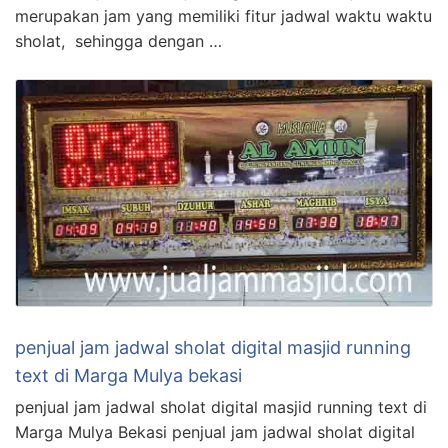
merupakan jam yang memiliki fitur jadwal waktu waktu
sholat, sehingga dengan …
penjual jam jadwal sholat digital masjid running
text di Marga Mulya bekasi
penjual jam jadwal sholat digital masjid running text di
Marga Mulya Bekasi penjual jam jadwal sholat digital