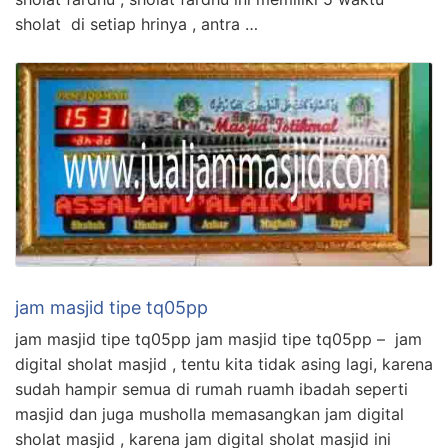
sholat di setiap hrinya , antra …
jam masjid tipe tq05pp
jam masjid tipe tq05pp jam masjid tipe tq05pp – jam
digital sholat masjid , tentu kita tidak asing lagi, karena
sudah hampir semua di rumah ruamh ibadah seperti
masjid dan juga musholla memasangkan jam digital
sholat masjid , karena jam digital sholat masjid ini