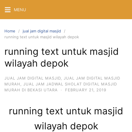
Skip
MENU
to
content
Home
jual jam digital masjid
running text untuk masjid wilayah depok
running text untuk masjid
wilayah depok
JUAL JAM DIGITAL MASJID
,
JUAL JAM DIGITAL MASJID
MURAH
,
JUAL JAM JADWAL SHOLAT DIGITAL MASJID
MURAH DI BEKASI UTARA
·
FEBRUARY 21, 2019
running text untuk masjid
wilayah depok