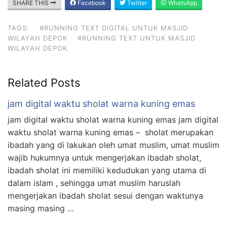
SHARE THIS
Facebook
Twitter
WhatsApp
TAGS:
#RUNNING TEXT DIGITAL UNTUK MASJID
WILAYAH DEPOK
#RUNNING TEXT UNTUK MASJID
WILAYAH DEPOK
Related Posts
jam digital waktu sholat warna kuning emas
jam digital waktu sholat warna kuning emas jam digital
waktu sholat warna kuning emas – sholat merupakan
ibadah yang di lakukan oleh umat muslim, umat muslim
wajib hukumnya untuk mengerjakan ibadah sholat,
ibadah sholat ini memiliki kedudukan yang utama di
dalam islam , sehingga umat muslim haruslah
mengerjakan ibadah sholat sesui dengan waktunya
masing masing …