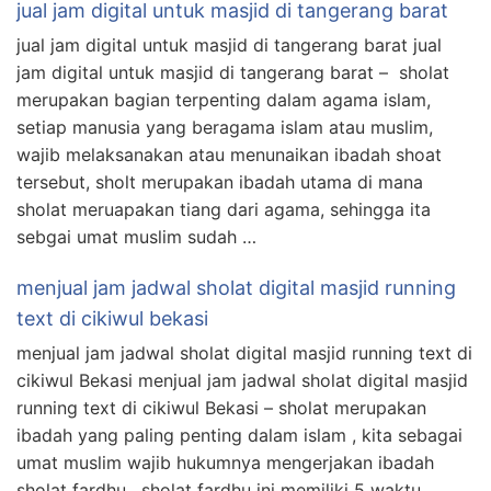
jual jam digital untuk masjid di tangerang barat
jual jam digital untuk masjid di tangerang barat jual
jam digital untuk masjid di tangerang barat – sholat
merupakan bagian terpenting dalam agama islam,
setiap manusia yang beragama islam atau muslim,
wajib melaksanakan atau menunaikan ibadah shoat
tersebut, sholt merupakan ibadah utama di mana
sholat meruapakan tiang dari agama, sehingga ita
sebgai umat muslim sudah …
menjual jam jadwal sholat digital masjid running
text di cikiwul bekasi
menjual jam jadwal sholat digital masjid running text di
cikiwul Bekasi menjual jam jadwal sholat digital masjid
running text di cikiwul Bekasi – sholat merupakan
ibadah yang paling penting dalam islam , kita sebagai
umat muslim wajib hukumnya mengerjakan ibadah
sholat fardhu , sholat fardhu ini memiliki 5 waktu