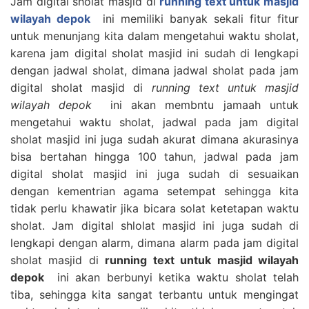
Jam digital sholat masjid di
running text untuk masjid
wilayah depok
ini memiliki banyak sekali fitur fitur
untuk menunjang kita dalam mengetahui waktu sholat,
karena jam digital sholat masjid ini sudah di lengkapi
dengan jadwal sholat, dimana jadwal sholat pada jam
digital sholat masjid di
running text untuk masjid
wilayah depok
ini akan membntu jamaah untuk
mengetahui waktu sholat, jadwal pada jam digital
sholat masjid ini juga sudah akurat dimana akurasinya
bisa bertahan hingga 100 tahun, jadwal pada jam
digital sholat masjid ini juga sudah di sesuaikan
dengan kementrian agama setempat sehingga kita
tidak perlu khawatir jika bicara solat ketetapan waktu
sholat. Jam digital shlolat masjid ini juga sudah di
lengkapi dengan alarm, dimana alarm pada jam digital
sholat masjid di
running text untuk masjid wilayah
depok
ini akan berbunyi ketika waktu sholat telah
tiba, sehingga kita sangat terbantu untuk mengingat