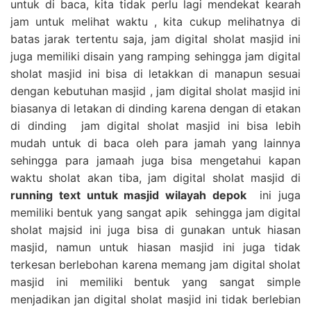
untuk di baca, kita tidak perlu lagi mendekat kearah
jam untuk melihat waktu , kita cukup melihatnya di
batas jarak tertentu saja, jam digital sholat masjid ini
juga memiliki disain yang ramping sehingga jam digital
sholat masjid ini bisa di letakkan di manapun sesuai
dengan kebutuhan masjid , jam digital sholat masjid ini
biasanya di letakan di dinding karena dengan di etakan
di dinding jam digital sholat masjid ini bisa lebih
mudah untuk di baca oleh para jamah yang lainnya
sehingga para jamaah juga bisa mengetahui kapan
waktu sholat akan tiba, jam digital sholat masjid di
running text untuk masjid wilayah depok
ini juga
memiliki bentuk yang sangat apik sehingga jam digital
sholat majsid ini juga bisa di gunakan untuk hiasan
masjid, namun untuk hiasan masjid ini juga tidak
terkesan berlebohan karena memang jam digital sholat
masjid ini memiliki bentuk yang sangat simple
menjadikan jan digital sholat masjid ini tidak berlebian