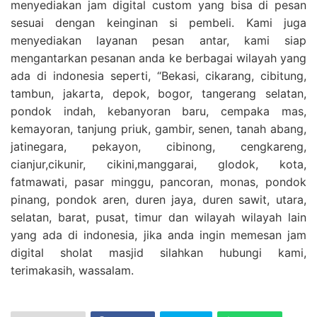
menyediakan jam digital custom yang bisa di pesan
sesuai dengan keinginan si pembeli. Kami juga
menyediakan layanan pesan antar, kami siap
mengantarkan pesanan anda ke berbagai wilayah yang
ada di indonesia seperti, “Bekasi, cikarang, cibitung,
tambun, jakarta, depok, bogor, tangerang selatan,
pondok indah, kebanyoran baru, cempaka mas,
kemayoran, tanjung priuk, gambir, senen, tanah abang,
jatinegara, pekayon, cibinong, cengkareng,
cianjur,cikunir, cikini,manggarai, glodok, kota,
fatmawati, pasar minggu, pancoran, monas, pondok
pinang, pondok aren, duren jaya, duren sawit, utara,
selatan, barat, pusat, timur dan wilayah wilayah lain
yang ada di indonesia, jika anda ingin memesan jam
digital sholat masjid silahkan hubungi kami,
terimakasih, wassalam.