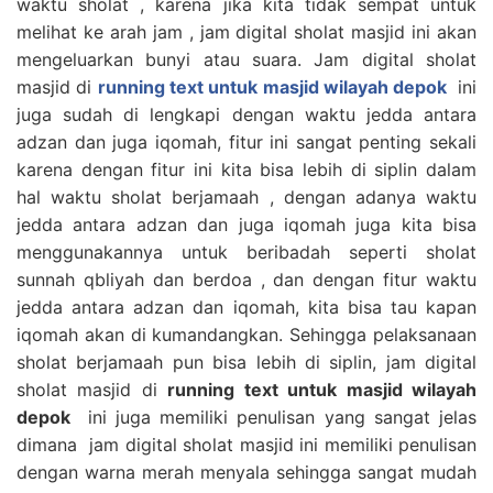
waktu sholat , karena jika kita tidak sempat untuk
melihat ke arah jam , jam digital sholat masjid ini akan
mengeluarkan bunyi atau suara. Jam digital sholat
masjid di
running text untuk masjid wilayah depok
ini
juga sudah di lengkapi dengan waktu jedda antara
adzan dan juga iqomah, fitur ini sangat penting sekali
karena dengan fitur ini kita bisa lebih di siplin dalam
hal waktu sholat berjamaah , dengan adanya waktu
jedda antara adzan dan juga iqomah juga kita bisa
menggunakannya untuk beribadah seperti sholat
sunnah qbliyah dan berdoa , dan dengan fitur waktu
jedda antara adzan dan iqomah, kita bisa tau kapan
iqomah akan di kumandangkan. Sehingga pelaksanaan
sholat berjamaah pun bisa lebih di siplin, jam digital
sholat masjid di
running text untuk masjid wilayah
depok
ini juga memiliki penulisan yang sangat jelas
dimana jam digital sholat masjid ini memiliki penulisan
dengan warna merah menyala sehingga sangat mudah