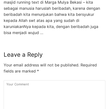
masjid running text di Marga Mulya Bekasi – kita
sebagai manusia haruslah beribadah, karena dengan
beribadah kita menunjukan bahwa kita bersyukur
kepada Allah swt atas apa yang sudah di
karuniakanNya kepada kita, dengan beribadah juga
bisa menjadi wujud …
Leave a Reply
Your email address will not be published.
Required
fields are marked
*