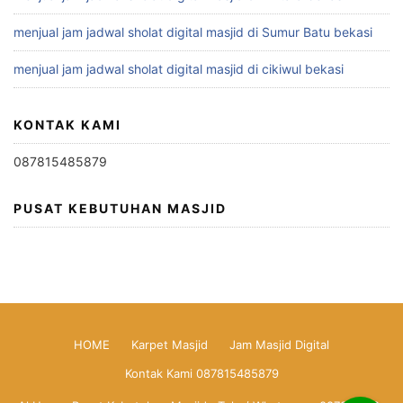
menjual jam jadwal sholat digital masjid di Sumur Batu bekasi
menjual jam jadwal sholat digital masjid di cikiwul bekasi
KONTAK KAMI
087815485879
PUSAT KEBUTUHAN MASJID
HOME
Karpet Masjid
Jam Masjid Digital
Kontak Kami 087815485879