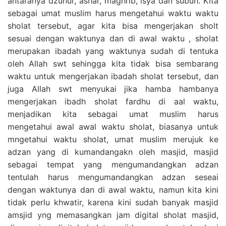
antaranya dzuhur, ashar, maghrib, isya dan subuh. Kita
sebagai umat muslim harus mengetahui waktu waktu
sholat tersebut, agar kita bisa mengerjakan sholt
sesuai dengan waktunya dan di awal waktu , sholat
merupakan ibadah yang waktunya sudah di tentuka
oleh Allah swt sehingga kita tidak bisa sembarang
waktu untuk mengerjakan ibadah sholat tersebut, dan
juga Allah swt menyukai jika hamba hambanya
mengerjakan ibadh sholat fardhu di aal waktu,
menjadikan kita sebagai umat muslim harus
mengetahui awal awal waktu sholat, biasanya untuk
mngetahui waktu sholat, umat muslim merujuk ke
adzan yang di kumandangakn oleh masjid, masjid
sebagai tempat yang mengumandangkan adzan
tentulah harus mengumandangkan adzan seseai
dengan waktunya dan di awal waktu, namun kita kini
tidak perlu khwatir, karena kini sudah banyak masjid
amsjid yng memasangkan jam digital sholat masjid,