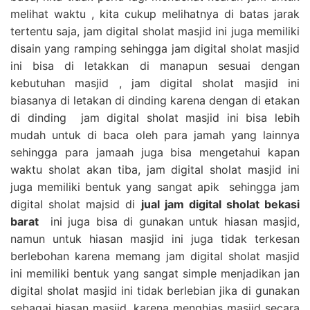
melihat waktu , kita cukup melihatnya di batas jarak
tertentu saja, jam digital sholat masjid ini juga memiliki
disain yang ramping sehingga jam digital sholat masjid
ini bisa di letakkan di manapun sesuai dengan
kebutuhan masjid , jam digital sholat masjid ini
biasanya di letakan di dinding karena dengan di etakan
di dinding jam digital sholat masjid ini bisa lebih
mudah untuk di baca oleh para jamah yang lainnya
sehingga para jamaah juga bisa mengetahui kapan
waktu sholat akan tiba, jam digital sholat masjid ini
juga memiliki bentuk yang sangat apik sehingga jam
digital sholat majsid di
jual jam digital sholat bekasi
barat
ini juga bisa di gunakan untuk hiasan masjid,
namun untuk hiasan masjid ini juga tidak terkesan
berlebohan karena memang jam digital sholat masjid
ini memiliki bentuk yang sangat simple menjadikan jan
digital sholat masjid ini tidak berlebian jika di gunakan
sebagai hiasan masjid, karena menghias masjid secara