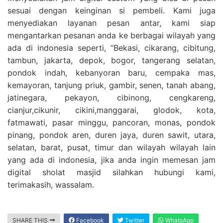
sesuai dengan keinginan si pembeli. Kami juga
menyediakan layanan pesan antar, kami siap
mengantarkan pesanan anda ke berbagai wilayah yang
ada di indonesia seperti, “Bekasi, cikarang, cibitung,
tambun, jakarta, depok, bogor, tangerang selatan,
pondok indah, kebanyoran baru, cempaka mas,
kemayoran, tanjung priuk, gambir, senen, tanah abang,
jatinegara, pekayon, cibinong, cengkareng,
cianjur,cikunir, cikini,manggarai, glodok, kota,
fatmawati, pasar minggu, pancoran, monas, pondok
pinang, pondok aren, duren jaya, duren sawit, utara,
selatan, barat, pusat, timur dan wilayah wilayah lain
yang ada di indonesia, jika anda ingin memesan jam
digital sholat masjid silahkan hubungi kami,
terimakasih, wassalam.
SHARE THIS
Facebook
Twitter
WhatsApp