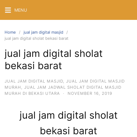
Skip
MENU
to
content
Home
jual jam digital masjid
jual jam digital sholat bekasi barat
jual jam digital sholat
bekasi barat
JUAL JAM DIGITAL MASJID
,
JUAL JAM DIGITAL MASJID
MURAH
,
JUAL JAM JADWAL SHOLAT DIGITAL MASJID
MURAH DI BEKASI UTARA
·
NOVEMBER 16, 2019
jual jam digital sholat
bekasi barat