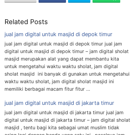
Related Posts
jual jam digital untuk masjid di depok timur
jual jam digital untuk masjid di depok timur jual jam
digital untuk masjid di depok timur – jam digital sholat
masjid merupakan alat yang dapat membantu kita
untuk mengetahui waktu waktu sholat, jam digital
sholat masjid ini banyak di gunakan untuk mengetahui
waktu waktu sholat, jam digital sholat masjid ini
memiliki berbagai macam fitur fitur …
jual jam digital untuk masjid di jakarta timur
jual jam digital untuk masjid di jakarta timur jual jam
digital untuk masjid di jakarta timur – jam digital sholat
masjid , tentu bagi kita sebagai umat muslim tidak
asing lagi dengan benda yang satu ini , pasalnya jam