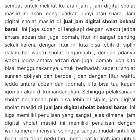
sempat untuk melihat ke arah jam , jam digital sholat
masjid ini akan mengeluarkan bunyi atau suara. Jam
digital sholat masjid di
jual jam digital sholat bekasi
barat
ini juga sudah di lengkapi dengan waktu jedda
antara adzan dan juga iqomah, fitur ini sangat penting
sekali karena dengan fitur ini kita bisa lebih di siplin
dalam hal waktu sholat berjamaah , dengan adanya
waktu jedda antara adzan dan juga iqomah juga kita
bisa menggunakannya untuk beribadah seperti sholat
sunnah qbliyah dan berdoa , dan dengan fitur waktu
jedda antara adzan dan iqomah, kita bisa tau kapan
iqomah akan di kumandangkan. Sehingga pelaksanaan
sholat berjamaah pun bisa lebih di siplin, jam digital
sholat masjid di
jual jam digital sholat bekasi barat
ini
juga memiliki penulisan yang sangat jelas dimana jam
digital sholat masjid ini memiliki penulisan dengan
warna merah menyala sehingga sangat mudah untuk di
baca, kita tidak perlu lagi mendekat kearah jam untuk