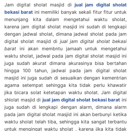
Jam digital sholat masjid di
jual jam digital sholat
bekasi barat
ini memiliki banyak sekali fitur fitur untuk
menunjang kita dalam mengetahui waktu sholat,
karena jam digital sholat masjid ini sudah di lengkapi
dengan jadwal sholat, dimana jadwal sholat pada jam
digital sholat masjid di
jual jam digital sholat bekasi
barat
ini akan membntu jamaah untuk mengetahui
waktu sholat, jadwal pada jam digital sholat masjid ini
juga sudah akurat dimana akurasinya bisa bertahan
hingga 100 tahun, jadwal pada jam digital sholat
masjid ini juga sudah di sesuaikan dengan kementrian
agama setempat sehingga kita tidak perlu khawatir
jika bicara solat ketetapan waktu sholat. Jam digital
shlolat masjid di
jual jam digital sholat bekasi barat
ini
juga sudah di lengkapi dengan alarm, dimana alarm
pada jam digital sholat masjid ini akan berbunyi ketika
waktu sholat telah tiba, sehingga kita sangat terbantu
untuk mengingat waktu sholat , karena jika kita tidak