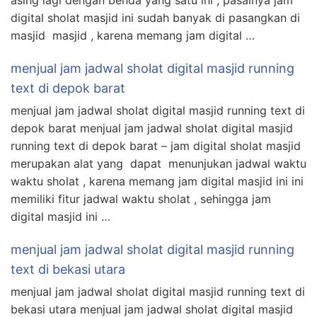
digital sholat masjid ini sudah banyak di pasangkan di
masjid masjid , karena memang jam digital …
menjual jam jadwal sholat digital masjid running
text di depok barat
menjual jam jadwal sholat digital masjid running text di
depok barat menjual jam jadwal sholat digital masjid
running text di depok barat – jam digital sholat masjid
merupakan alat yang dapat menunjukan jadwal waktu
waktu sholat , karena memang jam digital masjid ini ini
memiliki fitur jadwal waktu sholat , sehingga jam
digital masjid ini …
menjual jam jadwal sholat digital masjid running
text di bekasi utara
menjual jam jadwal sholat digital masjid running text di
bekasi utara menjual jam jadwal sholat digital masjid