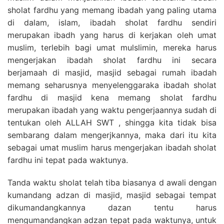
sholat fardhu yang memang ibadah yang paling utama
di dalam, islam, ibadah sholat fardhu sendiri
merupakan ibadh yang harus di kerjakan oleh umat
muslim, terlebih bagi umat mulslimin, mereka harus
mengerjakan ibadah sholat fardhu ini secara
berjamaah di masjid, masjid sebagai rumah ibadah
memang seharusnya menyelenggaraka ibadah sholat
fardhu di masjid kena memang sholat fardhu
merupakan ibadah yang waktu pengerjaannya sudah di
tentukan oleh ALLAH SWT , shingga kita tidak bisa
sembarang dalam mengerjkannya, maka dari itu kita
sebagai umat muslim harus mengerjakan ibadah sholat
fardhu ini tepat pada waktunya.
Tanda waktu sholat telah tiba biasanya d awali dengan
kumandang adzan di masjid, masjid sebagai tempat
dikumandangkannya dazan tentu harus
mengumandangkan adzan tepat pada waktunya, untuk