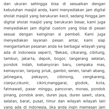
dan ukuran sehingga bisa di sesuaikan dengan
kebutuhan masjid anda, kami menyediakan jam digital
sholat masjid yang berukuran kecil, sedang hingga jam
digital sholat masjid yang berukuran besar, kami juga
menyediakan jam digital custom yang bisa di pesan
sesuai dengan keinginan si pembeli. Kami juga
menyediakan layanan pesan antar, kami siap
mengantarkan pesanan anda ke berbagai wilayah yang
ada di indonesia seperti, “Bekasi, cikarang, cibitung,
tambun, jakarta, depok, bogor, tangerang selatan,
pondok indah, kebanyoran baru, cempaka mas,
kemayoran, tanjung priuk, gambir, senen, tanah abang,
jatinegara, pekayon, cibinong, cengkareng,
cianjur,cikunir, cikini,manggarai, glodok, kota,
fatmawati, pasar minggu, pancoran, monas, pondok
pinang, pondok aren, duren jaya, duren sawit, utara,
selatan, barat, pusat, timur dan wilayah wilayah lain
yang ada di indonesia, jika anda ingin memesan jam