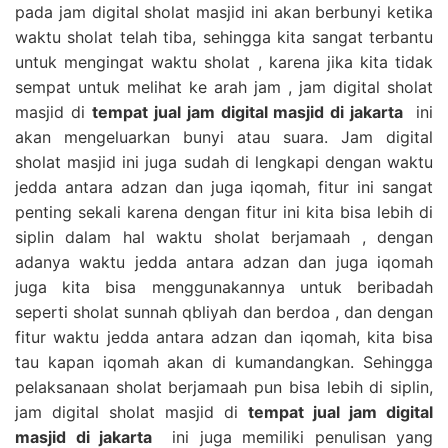
pada jam digital sholat masjid ini akan berbunyi ketika
waktu sholat telah tiba, sehingga kita sangat terbantu
untuk mengingat waktu sholat , karena jika kita tidak
sempat untuk melihat ke arah jam , jam digital sholat
masjid di
tempat jual jam digital masjid di jakarta
ini
akan mengeluarkan bunyi atau suara. Jam digital
sholat masjid ini juga sudah di lengkapi dengan waktu
jedda antara adzan dan juga iqomah, fitur ini sangat
penting sekali karena dengan fitur ini kita bisa lebih di
siplin dalam hal waktu sholat berjamaah , dengan
adanya waktu jedda antara adzan dan juga iqomah
juga kita bisa menggunakannya untuk beribadah
seperti sholat sunnah qbliyah dan berdoa , dan dengan
fitur waktu jedda antara adzan dan iqomah, kita bisa
tau kapan iqomah akan di kumandangkan. Sehingga
pelaksanaan sholat berjamaah pun bisa lebih di siplin,
jam digital sholat masjid di
tempat jual jam digital
masjid di jakarta
ini juga memiliki penulisan yang