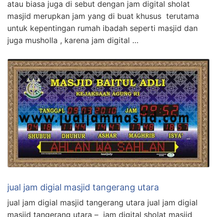
atau biasa juga di sebut dengan jam digital sholat
masjid merupkan jam yang di buat khusus terutama
untuk kepentingan rumah ibadah seperti masjid dan
juga musholla , karena jam digital …
jual jam digial masjid tangerang utara
jual jam digial masjid tangerang utara jual jam digial
masjid tangerang utara – jam digital sholat masjid