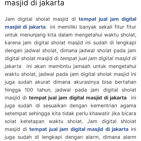
masjid di jakarta
Jam digital sholat masjid di
tempat jual jam digital
masjid di jakarta
ini memiliki banyak sekali fitur fitur
untuk menunjang kita dalam mengetahui waktu sholat,
karena jam digital sholat masjid ini sudah di lengkapi
dengan jadwal sholat, dimana jadwal sholat pada jam
digital sholat masjid di
tempat jual jam digital masjid di
jakarta
ini akan membntu jamaah untuk mengetahui
waktu sholat, jadwal pada jam digital sholat masjid ini
juga sudah akurat dimana akurasinya bisa bertahan
hingga 100 tahun, jadwal pada jam digital sholat
masjid di
tempat jual jam digital masjid di jakarta
ini
juga sudah di sesuaikan dengan kementrian agama
setempat sehingga kita tidak perlu khawatir jika bicara
solat ketetapan waktu sholat. Jam digital shlolat
masjid di
tempat jual jam digital masjid di jakarta
ini
juga sudah di lengkapi dengan alarm, dimana alarm