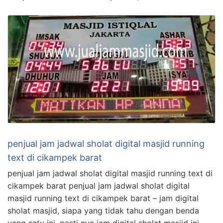
penjual jam jadwal sholat digital masjid running
text di cikampek barat
penjual jam jadwal sholat digital masjid running text di
cikampek barat penjual jam jadwal sholat digital
masjid running text di cikampek barat – jam digital
sholat masjid, siapa yang tidak tahu dengan benda
yang satu ini, pasti nya jam digital sholat masjid ini