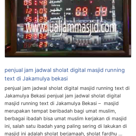
penjual jam jadwal sholat digital masjid running
text di Jakamulya bekasi
penjual jam jadwal sholat digital masjid running text di
Jakamulya Bekasi penjual jam jadwal sholat digital
masjid running text di Jakamulya Bekasi – masjid
merupakan tempat beribadah bagi umat muslim,
berbagai ibadah bisa umat muslim kerjakan di masjid
ini, salah satu ibadah yang paling sering di lakukan di
masjid ini adalah sholat berjamaah, sholat fardhu …