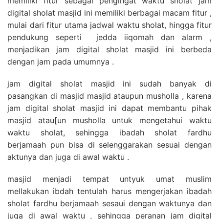
memiliki fitur sebagai pengingat waktu sholat jam
digital sholat masjid ini memiliki berbagai macam fitur ,
mulai dari fitur utama jadwal waktu sholat, hingga fitur
pendukung seperti jedda iiqomah dan alarm ,
menjadikan jam digital sholat masjid ini berbeda
dengan jam pada umumnya .
jam digital sholat masjid ini sudah banyak di
pasangkan di masjid masjid ataupun musholla , karena
jam digital sholat masjid ini dapat membantu pihak
masjid atau[un musholla untuk mengetahui waktu
waktu sholat, sehingga ibadah sholat fardhu
berjamaah pun bisa di selenggarakan sesuai dengan
aktunya dan juga di awal waktu .
masjid menjadi tempat untyuk umat muslim
mellakukan ibdah tentulah harus mengerjakan ibadah
sholat fardhu berjamaah sesaui dengan waktunya dan
juga di awal waktu , sehingga peranan jam digital