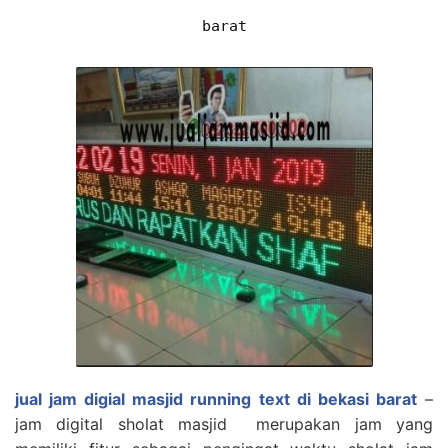
barat
jual jam digial masjid running text di bekasi barat
–
jam digital sholat masjid merupakan jam yang