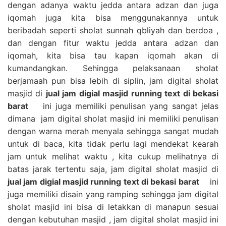
dengan adanya waktu jedda antara adzan dan juga
iqomah juga kita bisa menggunakannya untuk
beribadah seperti sholat sunnah qbliyah dan berdoa ,
dan dengan fitur waktu jedda antara adzan dan
iqomah, kita bisa tau kapan iqomah akan di
kumandangkan. Sehingga pelaksanaan sholat
berjamaah pun bisa lebih di siplin, jam digital sholat
masjid di
jual jam digial masjid running text di bekasi
barat
ini juga memiliki penulisan yang sangat jelas
dimana jam digital sholat masjid ini memiliki penulisan
dengan warna merah menyala sehingga sangat mudah
untuk di baca, kita tidak perlu lagi mendekat kearah
jam untuk melihat waktu , kita cukup melihatnya di
batas jarak tertentu saja, jam digital sholat masjid di
jual jam digial masjid running text di bekasi barat
ini
juga memiliki disain yang ramping sehingga jam digital
sholat masjid ini bisa di letakkan di manapun sesuai
dengan kebutuhan masjid , jam digital sholat masjid ini