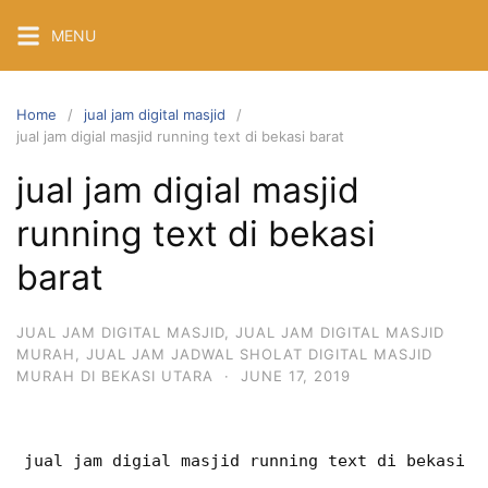
Skip
MENU
to
content
Home
jual jam digital masjid
jual jam digial masjid running text di bekasi barat
jual jam digial masjid
running text di bekasi
barat
JUAL JAM DIGITAL MASJID
,
JUAL JAM DIGITAL MASJID
MURAH
,
JUAL JAM JADWAL SHOLAT DIGITAL MASJID
MURAH DI BEKASI UTARA
·
JUNE 17, 2019
jual jam digial masjid running text di bekasi