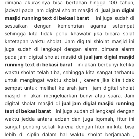
dimana akurasinya bisa bertahan hingga 100 tahun,
jadwal pada jam digital sholat masjid di
jual jam digial
masjid running text di bekasi barat
ini juga sudah di
sesuaikan dengan kementrian agama setempat
sehingga kita tidak perlu khawatir jika bicara solat
ketetapan waktu sholat. Jam digital shlolat masjid ini
juga sudah di lengkapi dengan alarm, dimana alarm
pada jam digital sholat masjid di
jual jam digial masjid
running text di bekasi barat
ini akan berbunyi ketika
waktu sholat telah tiba, sehingga kita sangat terbantu
untuk mengingat waktu sholat , karena jika kita tidak
sempat untuk melihat ke arah jam , jam digital sholat
masjid ini akan mengeluarkan bunyi atau suara. Jam
digital sholat masjid di
jual jam digial masjid running
text di bekasi barat
ini juga sudah di lengkapi dengan
waktu jedda antara adzan dan juga iqomah, fitur ini
sangat penting sekali karena dengan fitur ini kita bisa
lebih di siplin dalam hal waktu sholat berjamaah ,