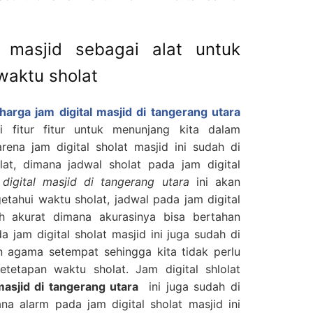
t masjid sebagai alat untuk
waktu sholat
harga jam digital masjid di tangerang utara
i fitur fitur untuk menunjang kita dalam
rena jam digital sholat masjid ini sudah di
lat, dimana jadwal sholat pada jam digital
digital masjid di tangerang utara
ini akan
ahui waktu sholat, jadwal pada jam digital
ah akurat dimana akurasinya bisa bertahan
a jam digital sholat masjid ini juga sudah di
n agama setempat sehingga kita tidak perlu
ketetapan waktu sholat. Jam digital shlolat
masjid di tangerang utara
ini juga sudah di
na alarm pada jam digital sholat masjid ini