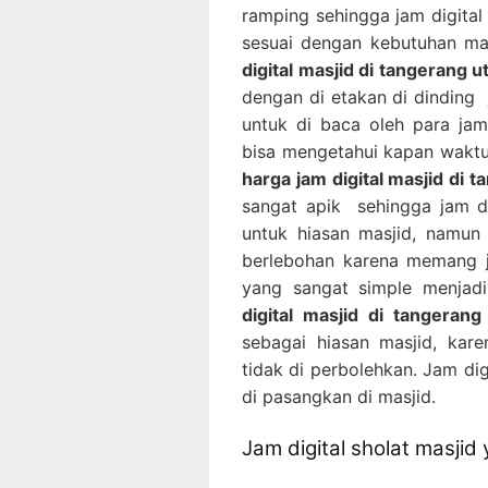
ramping sehingga jam digital 
sesuai dengan kebutuhan masj
digital masjid di tangerang u
dengan di etakan di dinding j
untuk di baca oleh para ja
bisa mengetahui kapan waktu s
harga jam digital masjid di 
sangat apik sehingga jam dig
untuk hiasan masjid, namun 
berlebohan karena memang ja
yang sangat simple menjadi
digital masjid di tangerang
sebagai hiasan masjid, kar
tidak di perbolehkan. Jam dig
di pasangkan di masjid.
Jam digital sholat masjid