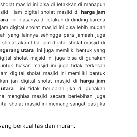
sholat masjid ini bisa di letakkan di manapun
id , jam digital sholat masjid di
harga jam
tara
ini biasanya di letakan di dinding karena
am digital sholat masjid ini bisa lebih mudah
mah yang lainnya sehingga para jamaah juga
holat akan tiba, jam digital sholat masjid di
tangerang utara
ini juga memiliki bentuk yang
ital sholat majsid ini juga bisa di gunakan
untuk hiasan masjid ini juga tidak terkesan
m digital sholat masjid ini memiliki bentuk
kan jan digital sholat masjid di
harga jam
 utara
ini tidak berlebian jika di gunakan
ena menghias masjid secara berlebihan juga
ital sholat masjid ini memang sangat pas jika
 yang berkualitas dan murah.