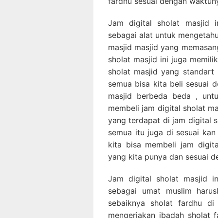
fardhu sesuai dengan waktun
Jam digital sholat masjid
sebagai alat untuk mengetahu
masjid masjid yang memasangka
sholat masjid ini juga memilik
sholat masjid yang standart 
semua bisa kita beli sesuai 
masjid berbeda beda , unt
membeli jam digital sholat m
yang terdapat di jam digital
semua itu juga di sesuai kan
kita bisa membeli jam digit
yang kita punya dan sesuai de
Jam digital sholat masjid 
sebagai umat muslim harus
sebaiknya sholat fardhu d
mengerjakan ibadah sholat 