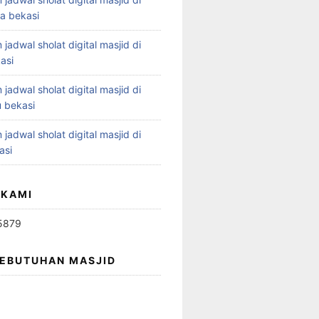
ya bekasi
 jadwal sholat digital masjid di
asi
 jadwal sholat digital masjid di
 bekasi
 jadwal sholat digital masjid di
asi
 KAMI
5879
KEBUTUHAN MASJID