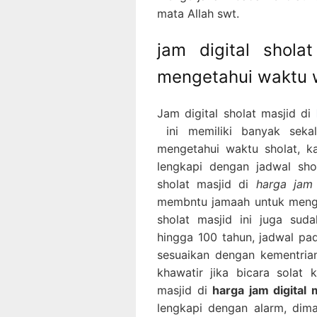
mata Allah swt.
jam digital shola
mengetahui waktu 
Jam digital sholat masjid di
ini memiliki banyak sekal
mengetahui waktu sholat, ka
lengkapi dengan jadwal sho
sholat masjid di
harga jam 
membntu jamaah untuk menget
sholat masjid ini juga sud
hingga 100 tahun, jadwal pad
sesuaikan dengan kementria
khawatir jika bicara solat 
masjid di
harga jam digital 
lengkapi dengan alarm, dima