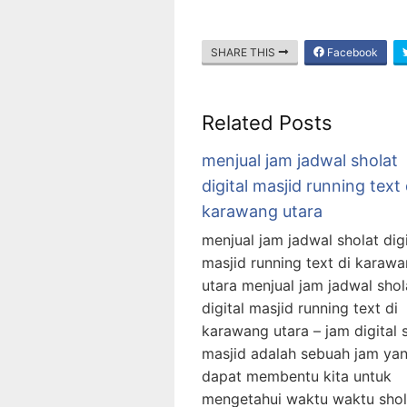
SHARE THIS
Facebook
Related Posts
menjual jam jadwal sholat
digital masjid running text 
karawang utara
menjual jam jadwal sholat digi
masjid running text di karaw
utara menjual jam jadwal shol
digital masjid running text di
karawang utara – jam digital 
masjid adalah sebuah jam ya
dapat membentu kita untuk
mengetahui waktu waktu shol