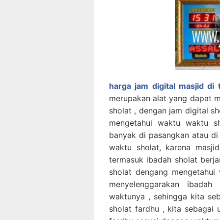
harga jam digital masjid di
merupakan alat yang dapat 
sholat , dengan jam digital s
mengetahui waktu waktu sho
banyak di pasangkan atau di
waktu sholat, karena masj
termasuk ibadah sholat berj
sholat dengang mengetahui 
menyelenggarakan ibadah 
waktunya , sehingga kita s
sholat fardhu , kita sebagai