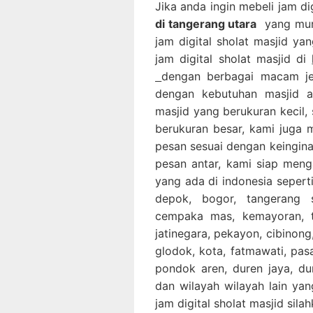
Jika anda ingin mebeli jam di
di tangerang utara
yang mura
jam digital sholat masjid ya
jam digital sholat masjid di
dengan berbagai macam jen
dengan kebutuhan masjid a
masjid yang berukuran kecil,
berukuran besar, kami juga 
pesan sesuai dengan keingina
pesan antar, kami siap men
yang ada di indonesia seperti,
depok, bogor, tangerang 
cempaka mas, kemayoran, ta
jatinegara, pekayon, cibinong,
glodok, kota, fatmawati, pa
pondok aren, duren jaya, dur
dan wilayah wilayah lain yan
jam digital sholat masjid sil