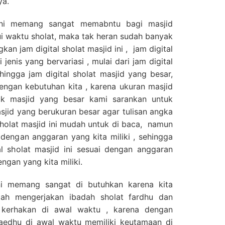
ya.
 ini memang sangat memabntu bagi masjid
i waktu sholat, maka tak heran sudah banyak
n jam digital sholat masjid ini , jam digital
i jenis yang bervariasi , mulai dari jam digital
hingga jam digital sholat masjid yang besar,
dengan kebutuhan kita , karena ukuran masjid
uk masjid yang besar kami sarankan untuk
asjid yang berukuran besar agar tulisan angka
 sholat masjid ini mudah untuk di baca, namun
 dengan anggaran yang kita miliki , sehingga
al sholat masjid ini sesuai dengan anggaran
ngan yang kita miliki.
ini memang sangat di butuhkan karena kita
lah mengerjakan ibadah sholat fardhu dan
i kerhakan di awal waktu , karena dengan
faedhu di awal waktu memiliki keutamaan di