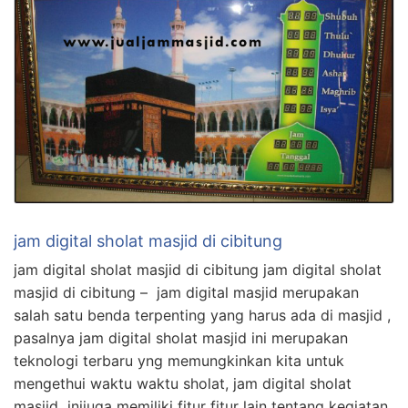
jam digital sholat masjid di cibitung
jam digital sholat masjid di cibitung jam digital sholat
masjid di cibitung – jam digital masjid merupakan
salah satu benda terpenting yang harus ada di masjid ,
pasalnya jam digital sholat masjid ini merupakan
teknologi terbaru yng memungkinkan kita untuk
mengethui waktu waktu sholat, jam digital sholat
masjid inijuga memiliki fitur fitur lain tentang kegiatan