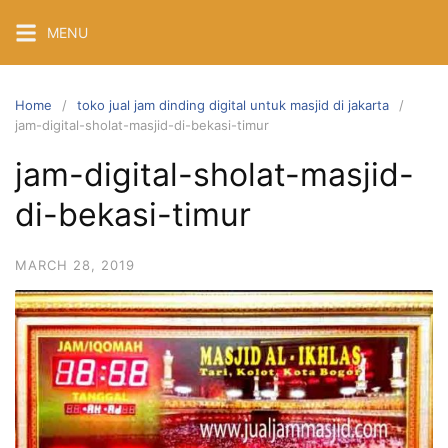
Skip
MENU
to
content
Home
toko jual jam dinding digital untuk masjid di jakarta
jam-digital-sholat-masjid-di-bekasi-timur
jam-digital-sholat-masjid-
di-bekasi-timur
MARCH 28, 2019