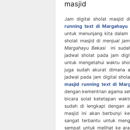
masjid
Jam digital sholat masjid 
running text di Margahayu 
untuk menunjang kita dalam 
sholat masjid di
menjual jam
Margahayu Bekasi
ini suda
jadwal sholat pada jam dig
untuk mengetahui waktu shola
juga sudah akurat dimana a
jadwal pada jam digital shol
masjid running text di Mar
dengan kementrian agama sete
bicara solat ketetapan waktu
sudah di lengkapi dengan a
masjid ini akan berbunyi ke
sangat terbantu untuk mengi
sempat untuk melihat ke arah