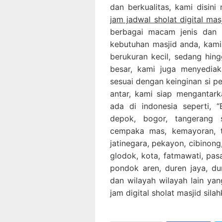
dan berkualitas, kami disini
jam jadwal sholat digital ma
berbagai macam jenis dan 
kebutuhan masjid anda, kami
berukuran kecil, sedang hing
besar, kami juga menyediak
sesuai dengan keinginan si p
antar, kami siap mengantar
ada di indonesia seperti, “B
depok, bogor, tangerang 
cempaka mas, kemayoran, ta
jatinegara, pekayon, cibinong,
glodok, kota, fatmawati, pa
pondok aren, duren jaya, dur
dan wilayah wilayah lain yan
jam digital sholat masjid sil