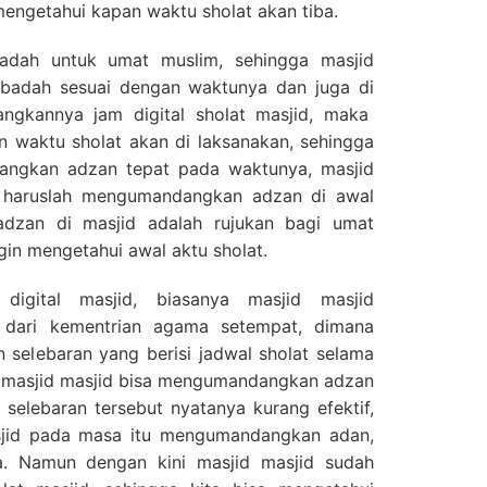
mengetahui kapan waktu sholat akan tiba.
adah untuk umat muslim, sehingga masjid
ibadah sesuai dengan waktunya dan juga di
ngkannya jam digital sholat masjid, maka
n waktu sholat akan di laksanakan, sehingga
angkan adzan tepat pada waktunya, masjid
 haruslah mengumandangkan adzan di awal
dzan di masjid adalah rujukan bagi umat
gin mengetahui awal aktu sholat.
igital masjid, biasanya masjid masjid
 dari kementrian agama setempat, dimana
n selebaran yang berisi jadwal sholat selama
a masjid masjid bisa mengumandangkan adzan
selebaran tersebut nyatanya kurang efektif,
sjid pada masa itu mengumandangkan adan,
a. Namun dengan kini masjid masjid sudah