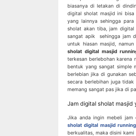
biasanya di letakan di dind
digital sholat masjid ini bi
yang lainnya sehingga para
sholat akan tiba, jam digita
sangat apik sehingga jam dig
untuk hiasan masjid, namun
sholat digital masjid runn
terkesan berlebohan karena m
bentuk yang sangat simple me
berlebian jika di gunakan se
secara berlebihan juga tidak 
memang sangat pas jika di pa
Jam digital sholat masjid
Jika anda ingin mebeli jam 
sholat digital masjid runni
berkualitas, maka disini kami