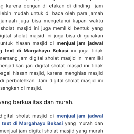
ing karena dengan di etakan di dinding jam
sa lebih mudah untuk di baca oleh para jamah
 jamaah juga bisa mengetahui kapan waktu
l sholat masjid ini juga memiliki bentuk yang
ital sholat majsid ini juga bisa di gunakan
 untuk hiasan masjid di
menjual jam jadwal
ing text di Margahayu Bekasi
ini juga tidak
emang jam digital sholat masjid ini memiliki
njadikan jan digital sholat masjid ini tidak
bagai hiasan masjid, karena menghias masjid
di perbolehkan. Jam digital sholat masjid ini
sangkan di masjid.
 yang berkualitas dan murah.
digital sholat masjid di
menjual jam jadwal
ng text di Margahayu Bekasi
yang murah dan
 menjual jam digital sholat masjid yang murah