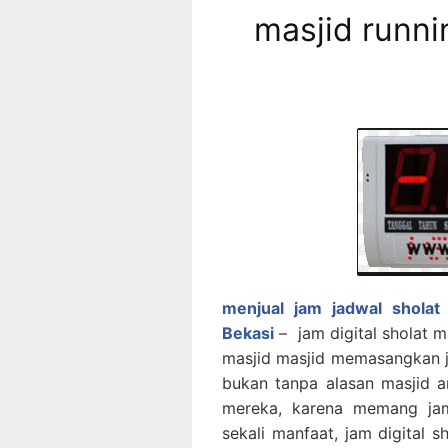
masjid runni
menjual jam jadwal sholat 
Bekasi
– jam digital sholat ma
masjid masjid memasangkan ja
bukan tanpa alasan masjid a
mereka, karena memang jam 
sekali manfaat, jam digital s