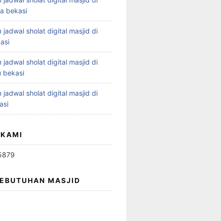
ya bekasi
 jadwal sholat digital masjid di
asi
 jadwal sholat digital masjid di
 bekasi
 jadwal sholat digital masjid di
asi
 KAMI
5879
KEBUTUHAN MASJID