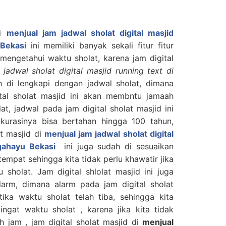
di
menjual jam jadwal sholat digital masjid
Bekasi
ini memiliki banyak sekali fitur fitur
mengetahui waktu sholat, karena jam digital
 jadwal sholat digital masjid running text di
h di lengkapi dengan jadwal sholat, dimana
ital sholat masjid ini akan membntu jamaah
t, jadwal pada jam digital sholat masjid ini
kurasinya bisa bertahan hingga 100 tahun,
at masjid di
menjual jam jadwal sholat digital
gahayu Bekasi
ini juga sudah di sesuaikan
mpat sehingga kita tidak perlu khawatir jika
 sholat. Jam digital shlolat masjid ini juga
larm, dimana alarm pada jam digital sholat
tika waktu sholat telah tiba, sehingga kita
ngat waktu sholat , karena jika kita tidak
 jam , jam digital sholat masjid di
menjual