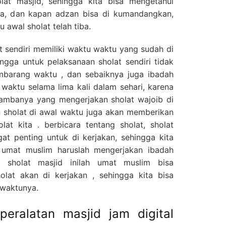
lat masjid, sehingga kita bisa mengetahui
ba, dan kapan adzan bisa di kumandangkan,
awal sholat telah tiba.
 sendiri memiliki waktu waktu yang sudah di
ingga untuk pelaksanaan sholat sendiri tidak
mbarang waktu , dan sebaiknya juga ibadah
l waktu selama lima kali dalam sehari, karena
ambanya yang mengerjakan sholat wajoib di
 sholat di awal waktu juga akan memberikan
lat kita . berbicara tentang sholat, sholat
t penting untuk di kerjakan, sehingga kita
 umat muslim haruslah mengerjakan ibadah
l sholat masjid inilah umat muslim bisa
lat akan di kerjakan , sehingga kita bisa
 waktunya.
peralatan masjid jam digital