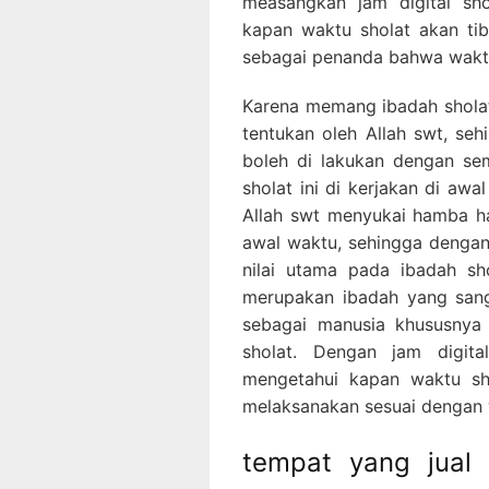
measangkan jam digital sho
kapan waktu sholat akan ti
sebagai penanda bahwa waktu 
Karena memang ibadah sholat
tentukan oleh Allah swt, seh
boleh di lakukan dengan se
sholat ini di kerjakan di awa
Allah swt menyukai hamba h
awal waktu, sehingga dengan
nilai utama pada ibadah sho
merupakan ibadah yang sanga
sebagai manusia khususnya
sholat. Dengan jam digita
mengetahui kapan waktu sho
melaksanakan sesuai dengan
tempat yang jual 