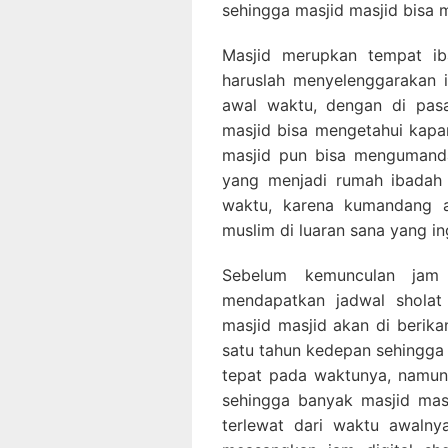
sehingga masjid masjid bisa 
Masjid merupkan tempat ib
haruslah menyelenggarakan 
awal waktu, dengan di pasa
masjid bisa mengetahui kapa
masjid pun bisa mengumand
yang menjadi rumah ibadah
waktu, karena kumandang a
muslim di luaran sana yang in
Sebelum kemunculan jam d
mendapatkan jadwal sholat
masjid masjid akan di berika
satu tahun kedepan sehingg
tepat pada waktunya, namun 
sehingga banyak masjid ma
terlewat dari waktu awalny