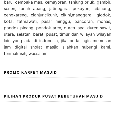
baru, cempaka mas, kemayoran, tanjung priuk, gambir,
senen, tanah abang, jatinegara, pekayon, cibinong,
cengkareng, cianjur,cikunir, cikini,manggarai, glodok,
kota, fatmawati, pasar minggu, pancoran, monas,
pondok pinang, pondok aren, duren jaya, duren sawit,
utara, selatan, barat, pusat, timur dan wilayah wilayah
lain yang ada di indonesia, jika anda ingin memesan
jam digital sholat masjid silahkan hubungi kami,
terimakasih, wassalam.
PROMO KARPET MASJID
PILIHAN PRODUK PUSAT KEBUTUHAN MASJID