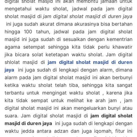
digital sholat masjid ini akan membntu jamaah untuk
mengetahui waktu sholat, jadwal pada jam digital
sholat masjid di
jam digital sholat masjid di duren jaya
ini juga sudah akurat dimana akurasinya bisa bertahan
hingga 100 tahun, jadwal pada jam digital sholat
masjid ini juga sudah di sesuaikan dengan kementrian
agama setempat sehingga kita tidak perlu khawatir
jika bicara solat ketetapan waktu sholat. Jam digital
shlolat masjid di
jam digital sholat masjid di duren
jaya
ini juga sudah di lengkapi dengan alarm, dimana
alarm pada jam digital sholat masjid ini akan berbunyi
ketika waktu sholat telah tiba, sehingga kita sangat
terbantu untuk mengingat waktu sholat , karena jika
kita tidak sempat untuk melihat ke arah jam , jam
digital sholat masjid ini akan mengeluarkan bunyi atau
suara. Jam digital sholat masjid di
jam digital sholat
masjid di duren jaya
ini juga sudah di lengkapi dengan
waktu jedda antara adzan dan juga iqomah, fitur ini