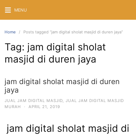
Skip
MENU
to
content
Home
Posts tagged “jam digital sholat masjid di duren jaya”
Tag:
jam digital sholat
masjid di duren jaya
jam digital sholat masjid di duren
jaya
JUAL JAM DIGITAL MASJID
,
JUAL JAM DIGITAL MASJID
MURAH
·
APRIL 21, 2019
jam digital sholat masjid di