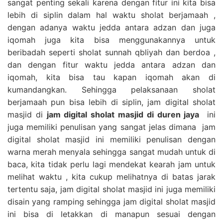
sangat penting sekali karena dengan fitur ini kita bisa
lebih di siplin dalam hal waktu sholat berjamaah ,
dengan adanya waktu jedda antara adzan dan juga
iqomah juga kita bisa menggunakannya untuk
beribadah seperti sholat sunnah qbliyah dan berdoa ,
dan dengan fitur waktu jedda antara adzan dan
iqomah, kita bisa tau kapan iqomah akan di
kumandangkan. Sehingga pelaksanaan sholat
berjamaah pun bisa lebih di siplin, jam digital sholat
masjid di
jam digital sholat masjid di duren jaya
ini
juga memiliki penulisan yang sangat jelas dimana jam
digital sholat masjid ini memiliki penulisan dengan
warna merah menyala sehingga sangat mudah untuk di
baca, kita tidak perlu lagi mendekat kearah jam untuk
melihat waktu , kita cukup melihatnya di batas jarak
tertentu saja, jam digital sholat masjid ini juga memiliki
disain yang ramping sehingga jam digital sholat masjid
ini bisa di letakkan di manapun sesuai dengan