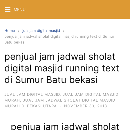
Skip
MENU
to
content
Home
jual jam digital masjid
penjual jam jadwal sholat digital masjid running text di Sumur
Batu bekasi
penjual jam jadwal sholat
digital masjid running text
di Sumur Batu bekasi
JUAL JAM DIGITAL MASJID
,
JUAL JAM DIGITAL MASJID
MURAH
,
JUAL JAM JADWAL SHOLAT DIGITAL MASJID
MURAH DI BEKASI UTARA
·
NOVEMBER 30, 2018
penjua jam jadwal sholat