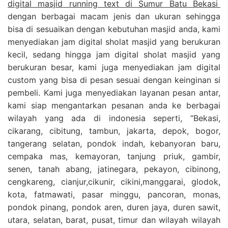
digital masjid running text di Sumur Batu Bekasi
dengan berbagai macam jenis dan ukuran sehingga
bisa di sesuaikan dengan kebutuhan masjid anda, kami
menyediakan jam digital sholat masjid yang berukuran
kecil, sedang hingga jam digital sholat masjid yang
berukuran besar, kami juga menyediakan jam digital
custom yang bisa di pesan sesuai dengan keinginan si
pembeli. Kami juga menyediakan layanan pesan antar,
kami siap mengantarkan pesanan anda ke berbagai
wilayah yang ada di indonesia seperti, “Bekasi,
cikarang, cibitung, tambun, jakarta, depok, bogor,
tangerang selatan, pondok indah, kebanyoran baru,
cempaka mas, kemayoran, tanjung priuk, gambir,
senen, tanah abang, jatinegara, pekayon, cibinong,
cengkareng, cianjur,cikunir, cikini,manggarai, glodok,
kota, fatmawati, pasar minggu, pancoran, monas,
pondok pinang, pondok aren, duren jaya, duren sawit,
utara, selatan, barat, pusat, timur dan wilayah wilayah