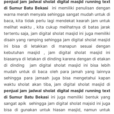
penjual jam jadwal sholat digital masjid running text
di Sumur Batu Bekasi
ini memiliki penulisan dengan
warna merah menyala sehingga sangat mudah untuk di
baca, kita tidak perlu lagi mendekat kearah jam untuk
melihat waktu , kita cukup melihatnya di batas jarak
tertentu saja, jam digital sholat masjid ini juga memiliki
disain yang ramping sehingga jam digital sholat masjid
ini bisa di letakkan di manapun sesuai dengan
kebutuhan masjid , jam digital sholat masjid ini
biasanya di letakan di dinding karena dengan di etakan
di dinding jam digital sholat masjid ini bisa lebih
mudah untuk di baca oleh para jamah yang lainnya
sehingga para jamaah juga bisa mengetahui kapan
waktu sholat akan tiba, jam digital sholat masjid di
penjual jam jadwal sholat digital masjid running text
di Sumur Batu Bekasi
ini juga memiliki bentuk yang
sangat apik sehingga jam digital sholat majsid ini juga
bisa di gunakan untuk hiasan masjid, namun untuk