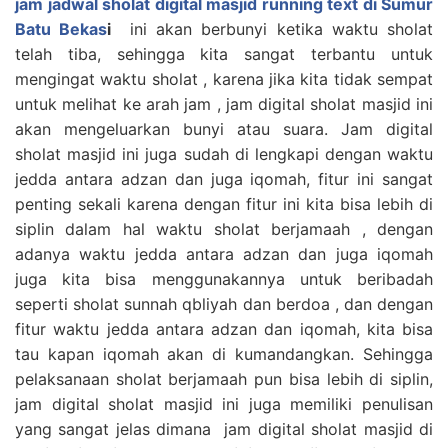
jam jadwal sholat digital masjid running text di Sumur
Batu Bekas
i
ini akan berbunyi ketika waktu sholat
telah tiba, sehingga kita sangat terbantu untuk
mengingat waktu sholat , karena jika kita tidak sempat
untuk melihat ke arah jam , jam digital sholat masjid ini
akan mengeluarkan bunyi atau suara. Jam digital
sholat masjid ini juga sudah di lengkapi dengan waktu
jedda antara adzan dan juga iqomah, fitur ini sangat
penting sekali karena dengan fitur ini kita bisa lebih di
siplin dalam hal waktu sholat berjamaah , dengan
adanya waktu jedda antara adzan dan juga iqomah
juga kita bisa menggunakannya untuk beribadah
seperti sholat sunnah qbliyah dan berdoa , dan dengan
fitur waktu jedda antara adzan dan iqomah, kita bisa
tau kapan iqomah akan di kumandangkan. Sehingga
pelaksanaan sholat berjamaah pun bisa lebih di siplin,
jam digital sholat masjid ini juga memiliki penulisan
yang sangat jelas dimana jam digital sholat masjid di