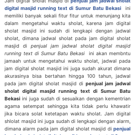
Jam digital sholat masjid di
penjual jam jadwal sholat
digital masjid running text di Sumur Batu Bekasi
ini
memiliki banyak sekali fitur fitur untuk menunjang kita
dalam mengetahui waktu sholat, karena jam digital
sholat masjid ini sudah di lengkapi dengan jadwal
sholat, dimana jadwal sholat pada jam digital sholat
masjid di
penjual jam jadwal sholat digital masjid
running text di Sumur Batu Bekasi
ini akan membntu
jamaah untuk mengetahui waktu sholat, jadwal pada
jam digital sholat masjid ini juga sudah akurat dimana
akurasinya bisa bertahan hingga 100 tahun, jadwal
pada jam digital sholat masjid di
penjual jam jadwal
sholat digital masjid running text di Sumur Batu
Bekasi
ini juga sudah di sesuaikan dengan kementrian
agama setempat sehingga kita tidak perlu khawatir
jika bicara solat ketetapan waktu sholat. Jam digital
shlolat masjid ini juga sudah di lengkapi dengan alarm,
dimana alarm pada jam digital sholat masjid di
penjual