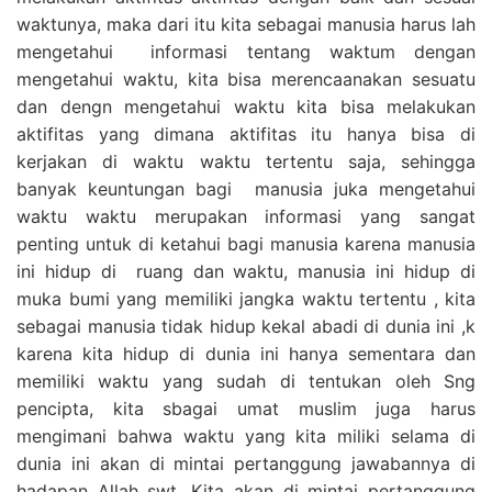
waktunya, maka dari itu kita sebagai manusia harus lah
mengetahui informasi tentang waktum dengan
mengetahui waktu, kita bisa merencaanakan sesuatu
dan dengn mengetahui waktu kita bisa melakukan
aktifitas yang dimana aktifitas itu hanya bisa di
kerjakan di waktu waktu tertentu saja, sehingga
banyak keuntungan bagi manusia juka mengetahui
waktu waktu merupakan informasi yang sangat
penting untuk di ketahui bagi manusia karena manusia
ini hidup di ruang dan waktu, manusia ini hidup di
muka bumi yang memiliki jangka waktu tertentu , kita
sebagai manusia tidak hidup kekal abadi di dunia ini ,k
karena kita hidup di dunia ini hanya sementara dan
memiliki waktu yang sudah di tentukan oleh Sng
pencipta, kita sbagai umat muslim juga harus
mengimani bahwa waktu yang kita miliki selama di
dunia ini akan di mintai pertanggung jawabannya di
hadapan Allah swt. Kita akan di mintai pertanggung