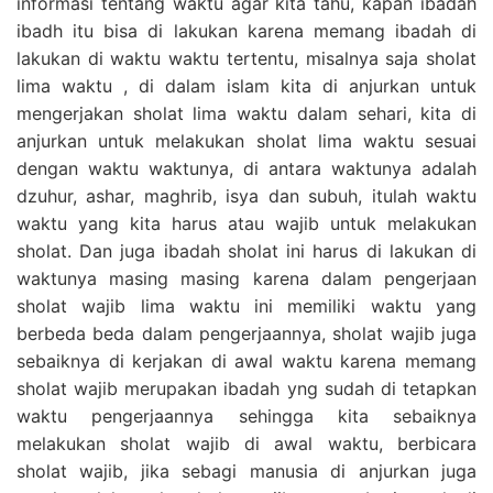
informasi tentang waktu agar kita tahu, kapan ibadah
ibadh itu bisa di lakukan karena memang ibadah di
lakukan di waktu waktu tertentu, misalnya saja sholat
lima waktu , di dalam islam kita di anjurkan untuk
mengerjakan sholat lima waktu dalam sehari, kita di
anjurkan untuk melakukan sholat lima waktu sesuai
dengan waktu waktunya, di antara waktunya adalah
dzuhur, ashar, maghrib, isya dan subuh, itulah waktu
waktu yang kita harus atau wajib untuk melakukan
sholat. Dan juga ibadah sholat ini harus di lakukan di
waktunya masing masing karena dalam pengerjaan
sholat wajib lima waktu ini memiliki waktu yang
berbeda beda dalam pengerjaannya, sholat wajib juga
sebaiknya di kerjakan di awal waktu karena memang
sholat wajib merupakan ibadah yng sudah di tetapkan
waktu pengerjaannya sehingga kita sebaiknya
melakukan sholat wajib di awal waktu, berbicara
sholat wajib, jika sebagi manusia di anjurkan juga