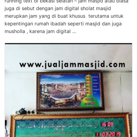
running text di bekasi selatan – jam masjid atau biasa
juga di sebut dengan jam digital sholat masjid
merupkan jam yang di buat khusus terutama untuk
kepentingan rumah ibadah seperti masjid dan juga
musholla , karena jam digital …