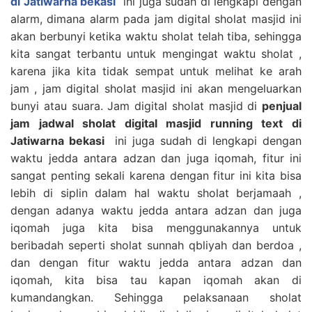
di Jatiwarna bekasi
ini juga sudah di lengkapi dengan
alarm, dimana alarm pada jam digital sholat masjid ini
akan berbunyi ketika waktu sholat telah tiba, sehingga
kita sangat terbantu untuk mengingat waktu sholat ,
karena jika kita tidak sempat untuk melihat ke arah
jam , jam digital sholat masjid ini akan mengeluarkan
bunyi atau suara. Jam digital sholat masjid di
penjual
jam jadwal sholat digital masjid running text di
Jatiwarna bekasi
ini juga sudah di lengkapi dengan
waktu jedda antara adzan dan juga iqomah, fitur ini
sangat penting sekali karena dengan fitur ini kita bisa
lebih di siplin dalam hal waktu sholat berjamaah ,
dengan adanya waktu jedda antara adzan dan juga
iqomah juga kita bisa menggunakannya untuk
beribadah seperti sholat sunnah qbliyah dan berdoa ,
dan dengan fitur waktu jedda antara adzan dan
iqomah, kita bisa tau kapan iqomah akan di
kumandangkan. Sehingga pelaksanaan sholat