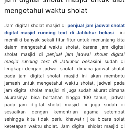
mengetahui waktu sholat
Jam digital sholat masjid di
penjual jam jadwal sholat
digital masjid running text di Jatiluhur bekasi
ini
memiliki banyak sekali fitur fitur untuk menunjang kita
dalam mengetahui waktu sholat, karena jam digital
sholat masjid di
penjual jam jadwal sholat digital
masjid running text di Jatiluhur
bekasi
ini sudah di
lengkapi dengan jadwal sholat, dimana jadwal sholat
pada jam digital sholat masjid ini akan membntu
jamaah untuk mengetahui waktu sholat, jadwal pada
jam digital sholat masjid ini juga sudah akurat dimana
akurasinya bisa bertahan hingga 100 tahun, jadwal
pada jam digital sholat masjid ini juga sudah di
sesuaikan dengan kementrian agama setempat
sehingga kita tidak perlu khawatir jika bicara solat
ketetapan waktu sholat. Jam digital shlolat masjid di