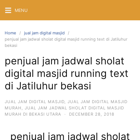
Skip
MENU
to
content
Home
jual jam digital masjid
penjual jam jadwal sholat digital masjid running text di Jatiluhur
bekasi
penjual jam jadwal sholat
digital masjid running text
di Jatiluhur bekasi
JUAL JAM DIGITAL MASJID
,
JUAL JAM DIGITAL MASJID
MURAH
,
JUAL JAM JADWAL SHOLAT DIGITAL MASJID
MURAH DI BEKASI UTARA
·
DECEMBER 28, 2018
penjual jam jadwal sholat