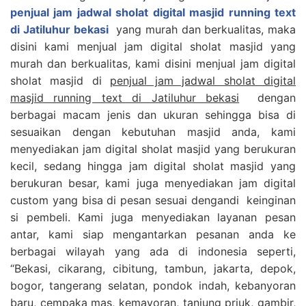
penjual jam jadwal sholat digital masjid running text
di Jatiluhur bekasi
yang murah dan berkualitas, maka
disini kami menjual jam digital sholat masjid yang
murah dan berkualitas, kami disini menjual jam digital
sholat masjid di
penjual jam jadwal sholat digital
masjid running text di Jatiluhur bekasi
dengan
berbagai macam jenis dan ukuran sehingga bisa di
sesuaikan dengan kebutuhan masjid anda, kami
menyediakan jam digital sholat masjid yang berukuran
kecil, sedang hingga jam digital sholat masjid yang
berukuran besar, kami juga menyediakan jam digital
custom yang bisa di pesan sesuai dengandi keinginan
si pembeli. Kami juga menyediakan layanan pesan
antar, kami siap mengantarkan pesanan anda ke
berbagai wilayah yang ada di indonesia seperti,
“Bekasi, cikarang, cibitung, tambun, jakarta, depok,
bogor, tangerang selatan, pondok indah, kebanyoran
baru, cempaka mas, kemayoran, tanjung priuk, gambir,