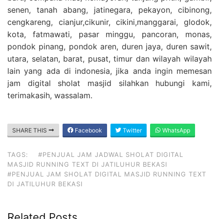
senen, tanah abang, jatinegara, pekayon, cibinong,
cengkareng, cianjur,cikunir, cikini,manggarai, glodok,
kota, fatmawati, pasar minggu, pancoran, monas,
pondok pinang, pondok aren, duren jaya, duren sawit,
utara, selatan, barat, pusat, timur dan wilayah wilayah
lain yang ada di indonesia, jika anda ingin memesan
jam digital sholat masjid silahkan hubungi kami,
terimakasih, wassalam.
SHARE THIS
Facebook
Twitter
WhatsApp
TAGS:
#PENJUAL JAM JADWAL SHOLAT DIGITAL
MASJID RUNNING TEXT DI JATILUHUR BEKASI
#PENJUAL JAM SHOLAT DIGITAL MASJID RUNNING TEXT
DI JATILUHUR BEKASI
Related Posts