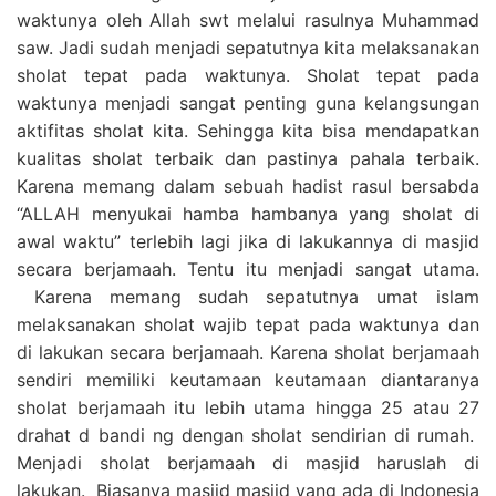
waktunya oleh Allah swt melalui rasulnya Muhammad
saw. Jadi sudah menjadi sepatutnya kita melaksanakan
sholat tepat pada waktunya. Sholat tepat pada
waktunya menjadi sangat penting guna kelangsungan
aktifitas sholat kita. Sehingga kita bisa mendapatkan
kualitas sholat terbaik dan pastinya pahala terbaik.
Karena memang dalam sebuah hadist rasul bersabda
“ALLAH menyukai hamba hambanya yang sholat di
awal waktu” terlebih lagi jika di lakukannya di masjid
secara berjamaah. Tentu itu menjadi sangat utama.
Karena memang sudah sepatutnya umat islam
melaksanakan sholat wajib tepat pada waktunya dan
di lakukan secara berjamaah. Karena sholat berjamaah
sendiri memiliki keutamaan keutamaan diantaranya
sholat berjamaah itu lebih utama hingga 25 atau 27
drahat d bandi ng dengan sholat sendirian di rumah.
Menjadi sholat berjamaah di masjid haruslah di
lakukan. Biasanya masjid masjid yang ada di Indonesia