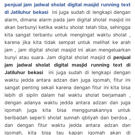
penjual jam jadwal sholat digital masjid running text
di Jatiluhur bekasi
ini juga sudah di lengkapi dengan
alarm, dimana alarm pada jam digital sholat masjid ini
akan berbunyi ketika waktu sholat telah tiba, sehingga
kita sangat terbantu untuk mengingat waktu sholat ,
karena jika kita tidak sempat untuk melihat ke arah
jam , jam digital sholat masjid ini akan mengeluarkan
bunyi atau suara. Jam digital sholat masjid di
penjual
jam jadwal sholat digital masjid running text di
Jatiluhur bekasi
ini juga sudah di lengkapi dengan
waktu jedda antara adzan dan juga iqomah, fitur ini
sangat penting sekali karena dengan fitur ini kita bisa
lebih di siplin dalam hal waktu sholat berjamaah ,
dengan adanya waktu jedda antara adzan dan juga
iqomah juga kita bisa menggunakannya untuk
beribadah seperti sholat sunnah qbliyah dan berdoa ,
dan dengan fitur waktu jedda antara adzan dan
iqomah, kita bisa tau kapan iqomah akan di