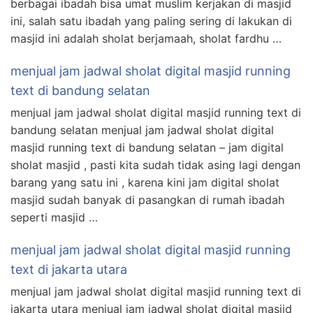
berbagai ibadah bisa umat muslim kerjakan di masjid
ini, salah satu ibadah yang paling sering di lakukan di
masjid ini adalah sholat berjamaah, sholat fardhu …
menjual jam jadwal sholat digital masjid running
text di bandung selatan
menjual jam jadwal sholat digital masjid running text di
bandung selatan menjual jam jadwal sholat digital
masjid running text di bandung selatan – jam digital
sholat masjid , pasti kita sudah tidak asing lagi dengan
barang yang satu ini , karena kini jam digital sholat
masjid sudah banyak di pasangkan di rumah ibadah
seperti masjid …
menjual jam jadwal sholat digital masjid running
text di jakarta utara
menjual jam jadwal sholat digital masjid running text di
jakarta utara menjual jam jadwal sholat digital masjid