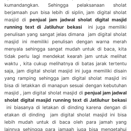
kumandangkan. Sehingga pelaksanaan sholat
berjamaah pun bisa lebih di siplin, jam digital sholat
masjid di
penjual jam jadwal sholat digital masjid
running text di Jatiluhur bekasi
ini juga memiliki
penulisan yang sangat jelas dimana jam digital sholat
masjid ini memiliki penulisan dengan warna merah
menyala sehingga sangat mudah untuk di baca, kita
tidak perlu lagi mendekat kearah jam untuk melihat
waktu , kita cukup melihatnya di batas jarak tertentu
saja, jam digital sholat masjid ini juga memiliki disain
yang ramping sehingga jam digital sholat masjid ini
bisa di letakkan di manapun sesuai dengan kebutuhan
masjid , jam digital sholat masjid di
penjual jam jadwal
sholat digital masjid running text di Jatiluhur bekasi
ini biasanya di letakan di dinding karena dengan di
etakan di dinding jam digital sholat masjid ini bisa
lebih mudah untuk di baca oleh para jamah yang
lainnya sehingga para jamaah juga bisa mengetahui