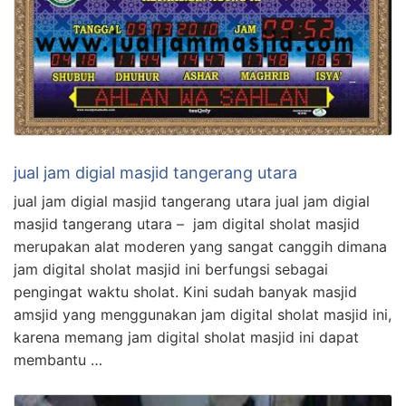
jual jam digial masjid tangerang utara
jual jam digial masjid tangerang utara jual jam digial
masjid tangerang utara – jam digital sholat masjid
merupakan alat moderen yang sangat canggih dimana
jam digital sholat masjid ini berfungsi sebagai
pengingat waktu sholat. Kini sudah banyak masjid
amsjid yang menggunakan jam digital sholat masjid ini,
karena memang jam digital sholat masjid ini dapat
membantu …