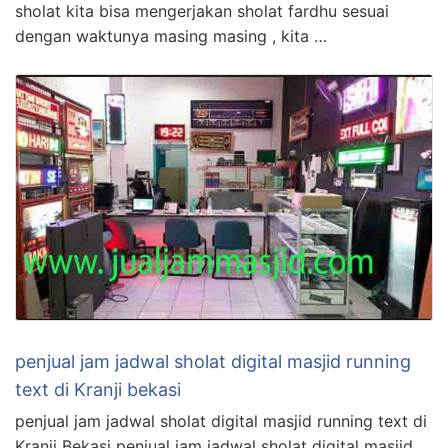
sholat kita bisa mengerjakan sholat fardhu sesuai
dengan waktunya masing masing , kita …
penjual jam jadwal sholat digital masjid running
text di Kranji bekasi
penjual jam jadwal sholat digital masjid running text di
Kranji Bekasi penjual jam jadwal sholat digital masjid