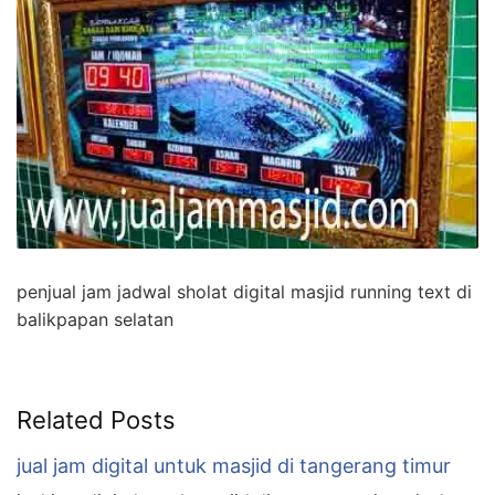
penjual jam jadwal sholat digital masjid running text di
balikpapan selatan
Related Posts
jual jam digital untuk masjid di tangerang timur