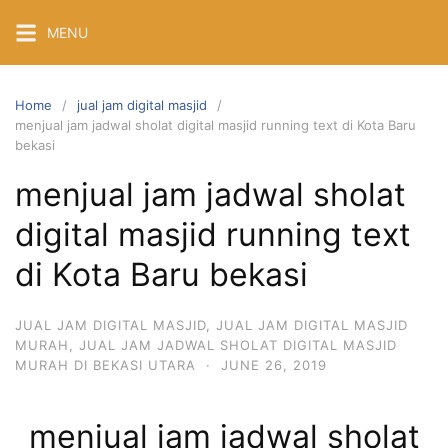
Skip
MENU
to
content
Home
jual jam digital masjid
menjual jam jadwal sholat digital masjid running text di Kota Baru
bekasi
menjual jam jadwal sholat
digital masjid running text
di Kota Baru bekasi
JUAL JAM DIGITAL MASJID
,
JUAL JAM DIGITAL MASJID
MURAH
,
JUAL JAM JADWAL SHOLAT DIGITAL MASJID
MURAH DI BEKASI UTARA
·
JUNE 26, 2019
menjual jam jadwal sholat