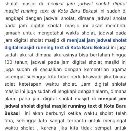
sholat masjid di
menjual jam jadwal sholat digital
masjid running text di Kota Baru Bekasi
ini sudah di
lengkapi dengan jadwal sholat, dimana jadwal sholat
pada jam digital sholat masjid ini akan membntu
jamaah untuk mengetahui waktu sholat, jadwal pada
jam digital sholat masjid di
menjual jam jadwal sholat
digital masjid running text di Kota Baru Bekasi
ini juga
sudah akurat dimana akurasinya bisa bertahan hingga
100 tahun, jadwal pada jam digital sholat masjid ini
juga sudah di sesuaikan dengan kementrian agama
setempat sehingga kita tidak perlu khawatir jika bicara
solat ketetapan waktu sholat. Jam digital shlolat
masjid ini juga sudah di lengkapi dengan alarm, dimana
alarm pada jam digital sholat masjid di
menjual jam
jadwal sholat digital masjid running text di Kota Baru
Bekasi
ini akan berbunyi ketika waktu sholat telah
tiba, sehingga kita sangat terbantu untuk mengingat
waktu sholat , karena jika kita tidak sempat untuk