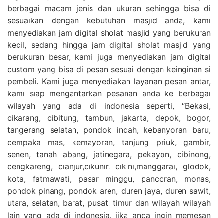
berbagai macam jenis dan ukuran sehingga bisa di
sesuaikan dengan kebutuhan masjid anda, kami
menyediakan jam digital sholat masjid yang berukuran
kecil, sedang hingga jam digital sholat masjid yang
berukuran besar, kami juga menyediakan jam digital
custom yang bisa di pesan sesuai dengan keinginan si
pembeli. Kami juga menyediakan layanan pesan antar,
kami siap mengantarkan pesanan anda ke berbagai
wilayah yang ada di indonesia seperti, “Bekasi,
cikarang, cibitung, tambun, jakarta, depok, bogor,
tangerang selatan, pondok indah, kebanyoran baru,
cempaka mas, kemayoran, tanjung priuk, gambir,
senen, tanah abang, jatinegara, pekayon, cibinong,
cengkareng, cianjur,cikunir, cikini,manggarai, glodok,
kota, fatmawati, pasar minggu, pancoran, monas,
pondok pinang, pondok aren, duren jaya, duren sawit,
utara, selatan, barat, pusat, timur dan wilayah wilayah
lain yang ada di indonesia, jika anda ingin memesan