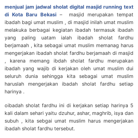
menjual jam jadwal sholat digital masjid running text
di Kota Baru Bekasi
– masjid merupakan tempat
ibadah bagi umat muslim , di masjid inilah umat muslim
melakuka berbagai kegiatan ibadah termasuk ibadah
yang paling uatam ialah ibadah sholat fardhu
berjamaah , kita sebagai umat muslim memanag harus
mengerjakan ibadah sholat fardhu berjamaah di masjid
, karena memang ibdah sholat fardhu merupakan
ibadah yang wajib di kerjakan oleh umat muslim dui
seluruh dunia sehingga kita sebagai umat muslim
haruslah mengerjakan ibadah sholat fardhu setiap
harinya .
oibadah sholat fardhu ini di kerjakan setiap harinya 5
kali dalam sehari yaitu dzuhur, ashar, maghrib, isya dan
subuh , kita sebgai umat muslim harus mengerjakan
ibadah sholat fardhu tersebut.