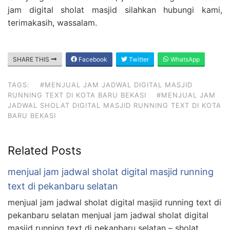
jam digital sholat masjid silahkan hubungi kami,
terimakasih, wassalam.
SHARE THIS
Facebook
Twitter
WhatsApp
TAGS:
#MENJUAL JAM JADWAL DIGITAL MASJID
RUNNING TEXT DI KOTA BARU BEKASI
#MENJUAL JAM
JADWAL SHOLAT DIGITAL MASJID RUNNING TEXT DI KOTA
BARU BEKASI
Related Posts
menjual jam jadwal sholat digital masjid running
text di pekanbaru selatan
menjual jam jadwal sholat digital masjid running text di
pekanbaru selatan menjual jam jadwal sholat digital
masjid running text di pekanbaru selatan – sholat