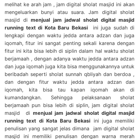
melihat ke arah jam , jam digital sholat masjid ini akan
mengeluarkan bunyi atau suara. Jam digital sholat
masjid di
menjual jam jadwal sholat digital masjid
running text di Kota Baru Bekasi
ini juga sudah di
lengkapi dengan waktu jedda antara adzan dan juga
iqomah, fitur ini sangat penting sekali karena dengan
fitur ini kita bisa lebih di siplin dalam hal waktu sholat
berjamaah , dengan adanya waktu jedda antara adzan
dan juga iqomah juga kita bisa menggunakannya untuk
beribadah seperti sholat sunnah qbliyah dan berdoa ,
dan dengan fitur waktu jedda antara adzan dan
iqomah, kita bisa tau kapan iqomah akan di
kumandangkan. Sehingga pelaksanaan sholat
berjamaah pun bisa lebih di siplin, jam digital sholat
masjid di
menjual jam jadwal sholat digital masjid
running text di Kota Baru Bekasi
ini juga memiliki
penulisan yang sangat jelas dimana jam digital sholat
masjid ini memiliki penulisan dengan warna merah