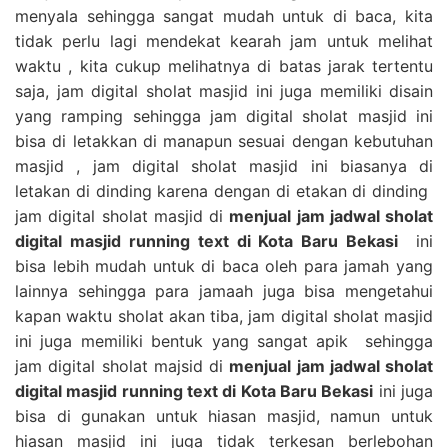
menyala sehingga sangat mudah untuk di baca, kita
tidak perlu lagi mendekat kearah jam untuk melihat
waktu , kita cukup melihatnya di batas jarak tertentu
saja, jam digital sholat masjid ini juga memiliki disain
yang ramping sehingga jam digital sholat masjid ini
bisa di letakkan di manapun sesuai dengan kebutuhan
masjid , jam digital sholat masjid ini biasanya di
letakan di dinding karena dengan di etakan di dinding
jam digital sholat masjid di
menjual jam jadwal sholat
digital masjid running text di Kota Baru Bekasi
ini
bisa lebih mudah untuk di baca oleh para jamah yang
lainnya sehingga para jamaah juga bisa mengetahui
kapan waktu sholat akan tiba, jam digital sholat masjid
ini juga memiliki bentuk yang sangat apik sehingga
jam digital sholat majsid di
menjual jam jadwal sholat
digital masjid running text di Kota Baru Bekasi
ini juga
bisa di gunakan untuk hiasan masjid, namun untuk
hiasan masjid ini juga tidak terkesan berlebohan