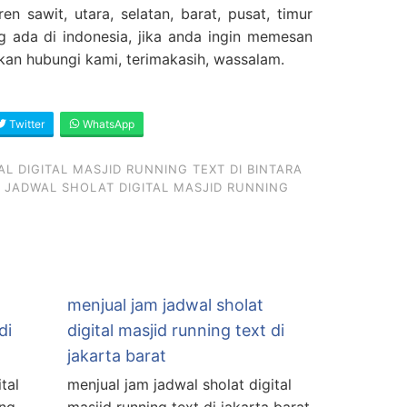
en sawit, utara, selatan, barat, pusat, timur
g ada di indonesia, jika anda ingin memesan
ahkan hubungi kami, terimakasih, wassalam.
Twitter
WhatsApp
 DIGITAL MASJID RUNNING TEXT DI BINTARA
JADWAL SHOLAT DIGITAL MASJID RUNNING
menjual jam jadwal sholat
di
digital masjid running text di
jakarta barat
tal
menjual jam jadwal sholat digital
ang
masjid running text di jakarta barat