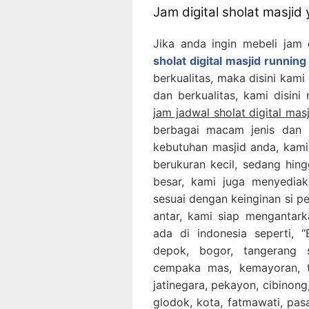
Jam digital sholat masjid
Jika anda ingin mebeli jam 
sholat digital masjid running
berkualitas, maka disini kami
dan berkualitas, kami disini
jam jadwal sholat digital mas
berbagai macam jenis dan 
kebutuhan masjid anda, kami
berukuran kecil, sedang hing
besar, kami juga menyediak
sesuai dengan keinginan si p
antar, kami siap mengantar
ada di indonesia seperti, “B
depok, bogor, tangerang 
cempaka mas, kemayoran, ta
jatinegara, pekayon, cibinong,
glodok, kota, fatmawati, pa