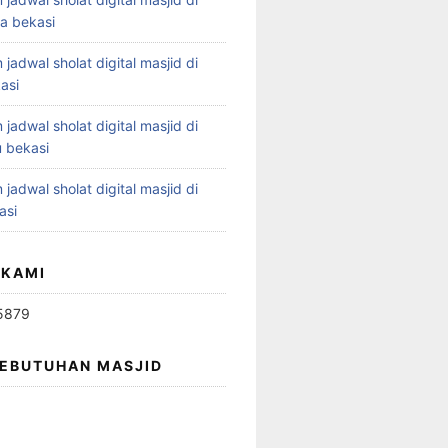
ya bekasi
 jadwal sholat digital masjid di
asi
 jadwal sholat digital masjid di
 bekasi
 jadwal sholat digital masjid di
asi
 KAMI
5879
KEBUTUHAN MASJID