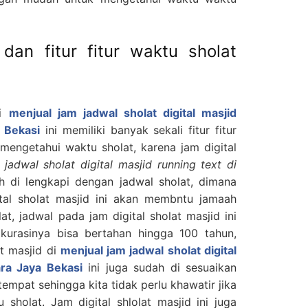
 dan fitur fitur waktu sholat
di
menjual jam jadwal sholat digital masjid
a Bekasi
ini memiliki banyak sekali fitur fitur
mengetahui waktu sholat, karena jam digital
 jadwal sholat digital masjid running text di
h di lengkapi dengan jadwal sholat, dimana
ital sholat masjid ini akan membntu jamaah
t, jadwal pada jam digital sholat masjid ini
kurasinya bisa bertahan hingga 100 tahun,
at masjid di
menjual jam jadwal sholat digital
ara Jaya Bekasi
ini juga sudah di sesuaikan
mpat sehingga kita tidak perlu khawatir jika
 sholat. Jam digital shlolat masjid ini juga