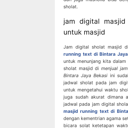
sholat.
jam digital masjid
untuk masjid
Jam digital sholat masjid 
running text di Bintara Jay
untuk menunjang kita dalam 
sholat masjid di
menjual jam
Bintara Jaya Bekasi
ini suda
jadwal sholat pada jam dig
untuk mengetahui waktu shola
juga sudah akurat dimana a
jadwal pada jam digital shol
masjid running text di Bint
dengan kementrian agama sete
bicara solat ketetapan waktu