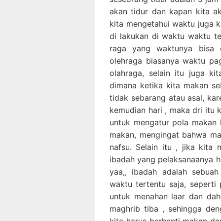
akan tidur dan kapan kita a
kita mengetahui waktu juga k
di lakukan di waktu waktu te
raga yang waktunya bisa 
olehraga biasanya waktu pag
olahraga, selain itu juga k
dimana ketika kita makan se
tidak sebarang atau asal, ka
kemudian hari , maka dri itu
untuk mengatur pola makan ki
makan, mengingat bahwa mau
nafsu. Selain itu , jika kit
ibadah yang pelaksanaanya ha
yaa,, ibadah adalah sebuah
waktu tertentu saja, seperti
untuk menahan laar dan dah
maghrib tiba , sehingga de
kita harus berhenti makan d