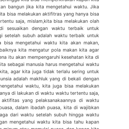
kan bangun jika kita mengetahui waktu. Jika
ita bisa melakukan aktifitras yang hanya bisa
rtentu saja, mislam,kita bisa melakukan olah
di sesuaikan dengan waktu terbaik untuk
i setelah subuh adalah waktu terbaik untuk
ita bisa mengetahui waktu kita akan makan,
baiknya kita mengatur pola makan kita agar
rena itu akan mempengaruhi kesehatan kita di
 kita sebagai manusia harus mengetahui waktu
ta, agar kita juga tidak terlalu sering untuk
nsia adalah makhluk yang di bekali dengan
a mengetahui waktu, kita juga bisa melakukan
nya di lakukan di waktu waktu tertentu saja,
 aktifitas yang pelaksanakaannya di waktu
 puasa, dalam ibadah puasa, kita di wajibkan
aga dari waktu setelah subuh hingga waktu
ngan mengetahui waktu kita bisa tahu kapan
an minum atau memulai puasa, dan kapan kita