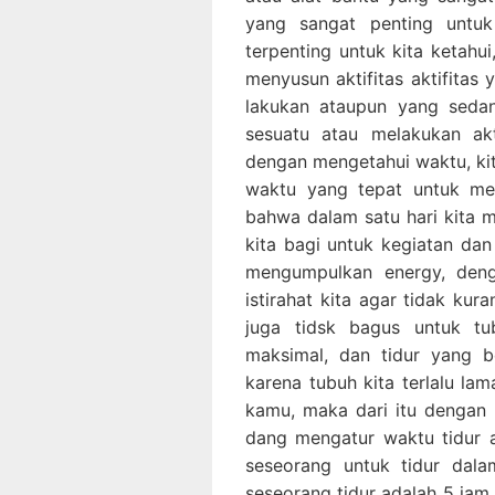
yang sangat penting untuk
terpenting untuk kita ketahu
menyusun aktifitas aktifitas
lakukan ataupun yang seda
sesuatu atau melakukan akt
dengan mengetahui waktu, kita
waktu yang tepat untuk mela
bahwa dalam satu hari kita 
kita bagi untuk kegiatan dan 
mengumpulkan energy, deng
istirahat kita agar tidak kur
juga tidsk bagus untuk tu
maksimal, dan tidur yang b
karena tubuh kita terlalu la
kamu, maka dari itu dengan 
dang mengatur waktu tidur a
seseorang untuk tidur dala
seseorang tidur adalah 5 jam