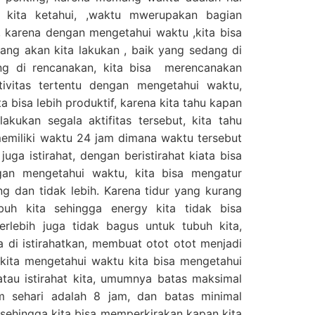
 kita ketahui, ,waktu mwerupakan bagian
i, karena dengan mengetahui waktu ,kita bisa
 yang akan kita lakukan , baik yang sedang di
ng di rencanakan, kita bisa merencanakan
ivitas tertentu dengan mengetahui waktu,
 bisa lebih produktif, karena kita tahu kapan
kukan segala aktifitas tersebut, kita tahu
memiliki waktu 24 jam dimana waktu tersebut
juga istirahat, dengan beristirahat kiata bisa
an mengetahui waktu, kita bisa mengatur
ang dan tidak lebih. Karena tidur yang kurang
buh kita sehingga energy kita tidak bisa
erlebih juga tidak bagus untuk tubuh kita,
ma di istirahatkan, membuat otot otot menjadi
kita mengetahui waktu kita bisa mengetahui
tau istirahat kita, umumnya batas maksimal
m sehari adalah 8 jam, dan batas minimal
 sehingga kita bisa memperkirakan kapan kita