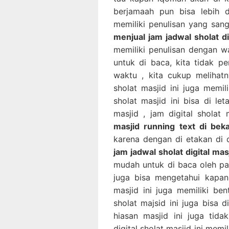
berjamaah pun bisa lebih di
memiliki penulisan yang sang
menjual jam jadwal sholat di
memiliki penulisan dengan 
untuk di baca, kita tidak p
waktu , kita cukup melihatny
sholat masjid ini juga memil
sholat masjid ini bisa di l
masjid , jam digital sholat
masjid running text di beka
karena dengan di etakan di d
jam jadwal sholat digital mas
mudah untuk di baca oleh pa
juga bisa mengetahui kapan 
masjid ini juga memiliki be
sholat majsid ini juga bisa 
hiasan masjid ini juga tid
digital sholat masjid ini mem