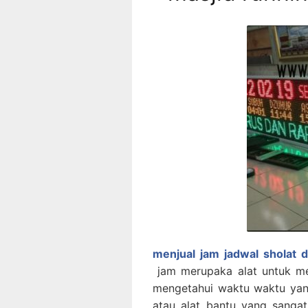
menjual jam jadwal sholat di
jam merupaka alat untuk me
mengetahui waktu waktu yan
atau alat bantu yang sanga