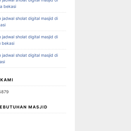
ya bekasi
 jadwal sholat digital masjid di
asi
 jadwal sholat digital masjid di
 bekasi
 jadwal sholat digital masjid di
asi
 KAMI
5879
KEBUTUHAN MASJID