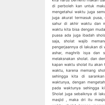
di perboleh kan untuk ma
mengetahui waktu juga semu
juga akurat termasuk pusa,
sahur di akhir waktu dan 
waktu kita bisa dengan mudah
puasa ada juga ibadah shol
saja, sholat wajib mema
pengerjaannya di lakukan di 
ashar, maghrib isya dan s
melaksnakan sholat. dan de
kapan waktu sholat itu akan t
waktu, karena memang shol
sehingga kita di saranka
waktunya, dengan mengetahu
pada waktunya sehingga ki
Sholat juga sebaiknya di la
masjid , maka dri itu mas