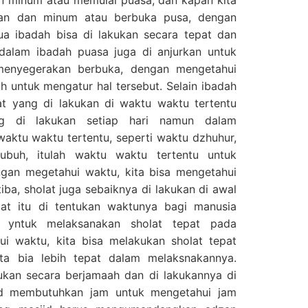
kan dan minum atau berbuka pusa, dengan
a ibadah bisa di lakukan secara tepat dan
 dalam ibadah puasa juga di anjurkan untuk
menyegerakan berbuka, dengan mengetahui
 untuk mengatur hal tersebut. Selain ibadah
at yang di lakukan di waktu waktu tertentu
ng di lakukan setiap hari namun dalam
waktu waktu tertentu, seperti waktu dzhuhur,
ubuh, itulah waktu waktu tertentu untuk
ngan megetahui waktu, kita bisa mengetahui
iba, sholat juga sebaiknya di lakukan di awal
at itu di tentukan waktunya bagi manusia
n yntuk melaksanakan sholat tepat pada
i waktu, kita bisa melakukan sholat tepat
ta bia lebih tepat dalam melaksnakannya.
kukan secara berjamaah dan di lakukannya di
jid membutuhkan jam untuk mengetahui jam