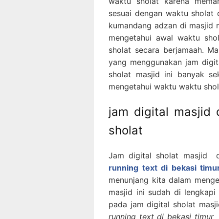
waktu sholat karena mema
sesuai dengan waktu sholat
kumandang adzan di masjid 
mengetahui awal waktu sho
sholat secara berjamaah. Ma
yang menggunakan jam digita
sholat masjid ini banyak s
mengetahui waktu waktu shol
jam digital masjid 
sholat
Jam digital sholat masjid 
running text di bekasi timu
menunjang kita dalam mengeta
masjid ini sudah di lengkapi
pada jam digital sholat masj
running text di bekasi timur
i