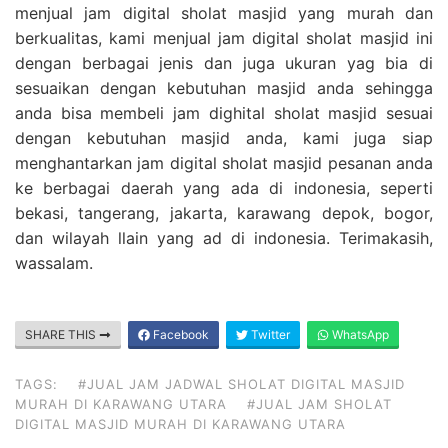
menjual jam digital sholat masjid yang murah dan
berkualitas, kami menjual jam digital sholat masjid ini
dengan berbagai jenis dan juga ukuran yag bia di
sesuaikan dengan kebutuhan masjid anda sehingga
anda bisa membeli jam dighital sholat masjid sesuai
dengan kebutuhan masjid anda, kami juga siap
menghantarkan jam digital sholat masjid pesanan anda
ke berbagai daerah yang ada di indonesia, seperti
bekasi, tangerang, jakarta, karawang depok, bogor,
dan wilayah llain yang ad di indonesia. Terimakasih,
wassalam.
SHARE THIS
Facebook
Twitter
WhatsApp
TAGS:
#JUAL JAM JADWAL SHOLAT DIGITAL MASJID
MURAH DI KARAWANG UTARA
#JUAL JAM SHOLAT
DIGITAL MASJID MURAH DI KARAWANG UTARA