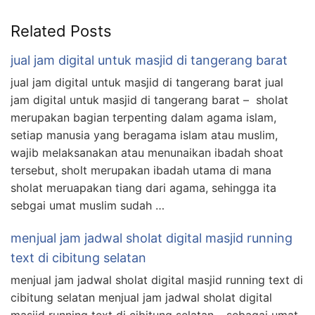
Related Posts
jual jam digital untuk masjid di tangerang barat
jual jam digital untuk masjid di tangerang barat jual
jam digital untuk masjid di tangerang barat – sholat
merupakan bagian terpenting dalam agama islam,
setiap manusia yang beragama islam atau muslim,
wajib melaksanakan atau menunaikan ibadah shoat
tersebut, sholt merupakan ibadah utama di mana
sholat meruapakan tiang dari agama, sehingga ita
sebgai umat muslim sudah …
menjual jam jadwal sholat digital masjid running
text di cibitung selatan
menjual jam jadwal sholat digital masjid running text di
cibitung selatan menjual jam jadwal sholat digital
masjid running text di cibitung selatan – sebagai umat