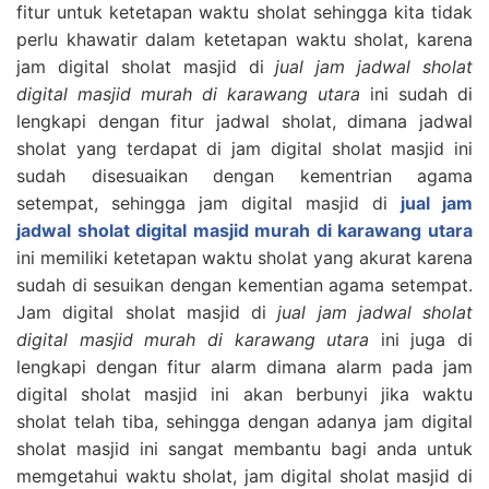
fitur untuk ketetapan waktu sholat sehingga kita tidak
perlu khawatir dalam ketetapan waktu sholat, karena
jam digital sholat masjid di
jual jam jadwal sholat
digital masjid murah di karawang utara
ini sudah di
lengkapi dengan fitur jadwal sholat, dimana jadwal
sholat yang terdapat di jam digital sholat masjid ini
sudah disesuaikan dengan kementrian agama
setempat, sehingga jam digital masjid di
jual jam
jadwal sholat digital masjid murah di karawang utara
ini memiliki ketetapan waktu sholat yang akurat karena
sudah di sesuikan dengan kementian agama setempat.
Jam digital sholat masjid di
jual jam jadwal sholat
digital masjid murah di karawang utara
ini juga di
lengkapi dengan fitur alarm dimana alarm pada jam
digital sholat masjid ini akan berbunyi jika waktu
sholat telah tiba, sehingga dengan adanya jam digital
sholat masjid ini sangat membantu bagi anda untuk
memgetahui waktu sholat, jam digital sholat masjid di