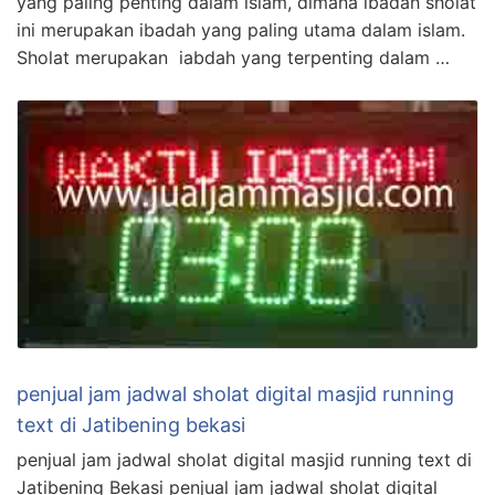
yang paling penting dalam islam, dimana ibadah sholat
ini merupakan ibadah yang paling utama dalam islam.
Sholat merupakan iabdah yang terpenting dalam …
penjual jam jadwal sholat digital masjid running
text di Jatibening bekasi
penjual jam jadwal sholat digital masjid running text di
Jatibening Bekasi penjual jam jadwal sholat digital