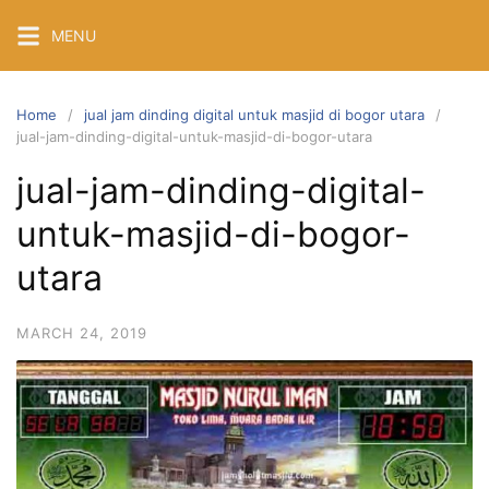
Skip
MENU
to
content
Home
jual jam dinding digital untuk masjid di bogor utara
jual-jam-dinding-digital-untuk-masjid-di-bogor-utara
jual-jam-dinding-digital-
untuk-masjid-di-bogor-
utara
MARCH 24, 2019