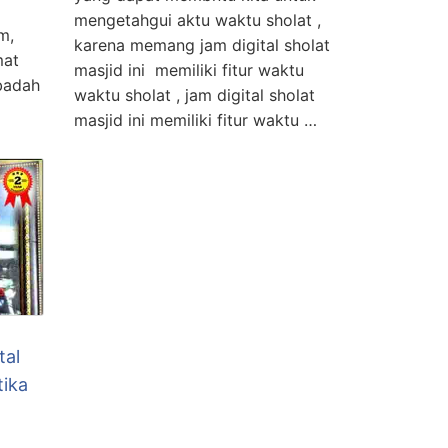
mengetahgui aktu waktu sholat ,
m,
karena memang jam digital sholat
mat
masjid ini memiliki fitur waktu
badah
waktu sholat , jam digital sholat
masjid ini memiliki fitur waktu …
tal
tika