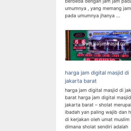
berbeda dengan jam jam pad
umumnya , yang memang jam
pada umumnya jhanya …
harga jam digital masjid di
jakarta barat
harga jam digital masjid di ja
barat harga jam digital masjid
jakarta barat – sholat merup
ibadah yan paling wajib dan 
di kerjakan oleh umat muslim
dimana sholat sendiri adalah