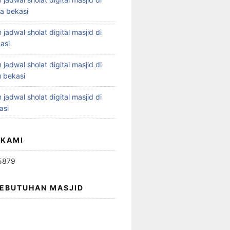
ya bekasi
 jadwal sholat digital masjid di
asi
 jadwal sholat digital masjid di
 bekasi
 jadwal sholat digital masjid di
asi
 KAMI
5879
KEBUTUHAN MASJID