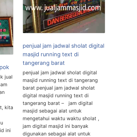
penjual jam jadwal sholat digital
masjid running text di
tangerang barat
epok
penjual jam jadwal sholat digital
k jual
masjid running text di tangerang
 jam
barat penjual jam jadwal sholat
an
digital masjid running text di
tangerang barat – jam digital
, kita
masjid sebagai alat untuk
mengetahui waktu waktu sholat ,
tu
jam digital masjid ini banyak
d ini
digunakan sebagai alat untuk