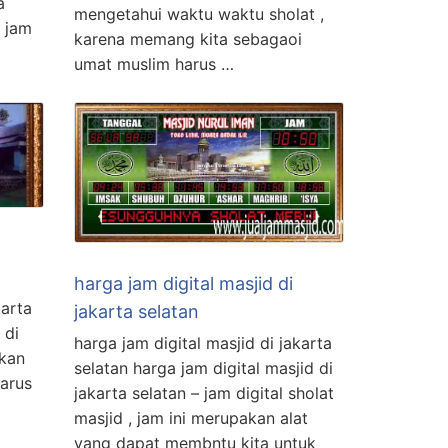
a
mengetahui waktu waktu sholat ,
 jam
karena memang kita sebagaoi
umat muslim harus …
harga jam digital masjid di
karta
jakarta selatan
 di
harga jam digital masjid di jakarta
akan
selatan harga jam digital masjid di
harus
jakarta selatan – jam digital sholat
masjid , jam ini merupakan alat
yang dapat membntu kita untuk