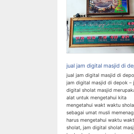
jual jam digital masjid di d
jual jam digital masjid di depo
jam digital masjid di depok –
digital sholat masjid merupak
alat untuk mengetahui kita
mengetahui wakt waktu sholat
sebagai umat musli memenag
harus mengetahui waktu wak
sholat, jam digital sholat masji